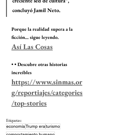
creciente sed de cultura”, 
concluyó Jamil Neto.
Porque la realidad supera a la 
ficción... sigue leyendo.
Así Las Cosas
• • Descubre otras historias 
increíbles
https://www.sinmas.or
g/reportiajes/categories
/top-stories
Etiquetas:
economía
Trump era
turismo
comportamiento humano