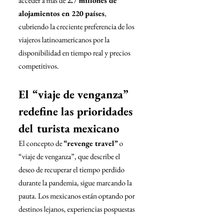
acceder a más de 
2.7 millones de 
alojamientos en 220 países
, 
cubriendo la creciente preferencia de los 
viajeros latinoamericanos por la 
disponibilidad en tiempo real y precios 
competitivos.
El “viaje de venganza” 
redefine las prioridades 
del turista mexicano
El concepto de 
“revenge travel”
 o 
“viaje de venganza”, que describe el 
deseo de recuperar el tiempo perdido 
durante la pandemia, sigue marcando la 
pauta. Los mexicanos están optando por 
destinos lejanos, experiencias pospuestas 