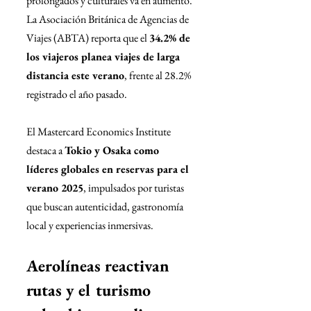
prolongados y culturales va en aumento. 
La Asociación Británica de Agencias de 
Viajes (ABTA) reporta que el 
34.2% de 
los viajeros planea viajes de larga 
distancia este verano
, frente al 28.2% 
registrado el año pasado.
El Mastercard Economics Institute 
destaca a 
Tokio y Osaka como 
líderes globales en reservas para el 
verano 2025
, impulsados por turistas 
que buscan autenticidad, gastronomía 
local y experiencias inmersivas.
Aerolíneas reactivan 
rutas y el turismo 