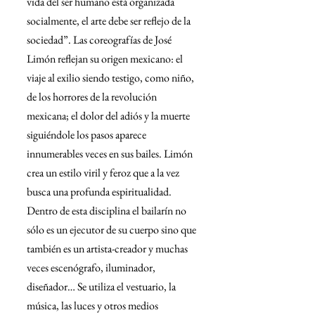
vida del ser humano está organizada 
socialmente, el arte debe ser reflejo de la 
sociedad”. Las coreografías de José 
Limón reflejan su origen mexicano: el 
viaje al exilio siendo testigo, como niño, 
de los horrores de la revolución 
mexicana; el dolor del adiós y la muerte 
siguiéndole los pasos aparece 
innumerables veces en sus bailes. Limón 
crea un estilo viril y feroz que a la vez 
busca una profunda espiritualidad. 
Dentro de esta disciplina el bailarín no 
sólo es un ejecutor de su cuerpo sino que 
también es un artista-creador y muchas 
veces escenógrafo, iluminador, 
diseñador… Se utiliza el vestuario, la 
música, las luces y otros medios 