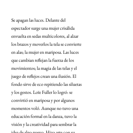
Se apagan las luces. Delante del 
espectador surge una mujer crisálida 
envuelta en sedas multicolores, al alzar 
los brazos y moverlos la tela se convierte 
en alas; la mujer en mariposa. Las luces 
que cambian reflejan la fuerza de los 
movimientos; la magia de las telas y el 
juego de reflejos crean una ilusión. El 
fondo sirve de eco repitiendo las siluetas 
y los gestos. Loïe Fuller lo logró: se 
convirtió en mariposa y por algunos 
momentos voló. Aunque no tuvo una 
educación formal en la danza, tuvo la 
visión y la creatividad para sembrar la 
idea de algo nuevo. Hizo arte con su 