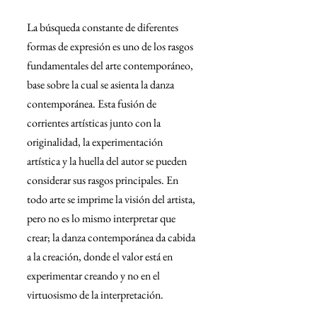
La búsqueda constante de diferentes 
formas de expresión es uno de los rasgos 
fundamentales del arte contemporáneo, 
base sobre la cual se asienta la danza 
contemporánea. Esta fusión de 
corrientes artísticas junto con la 
originalidad, la experimentación 
artística y la huella del autor se pueden 
considerar sus rasgos principales. En 
todo arte se imprime la visión del artista, 
pero no es lo mismo interpretar que 
crear; la danza contemporánea da cabida 
a la creación, donde el valor está en 
experimentar creando y no en el 
virtuosismo de la interpretación.