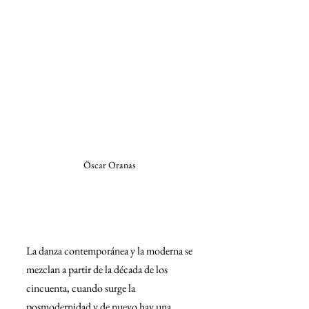
Öscar Oranas 
La danza contemporánea y la moderna se 
mezclan a partir de la década de los 
cincuenta, cuando surge la 
posmodernidad y de nuevo hay una 