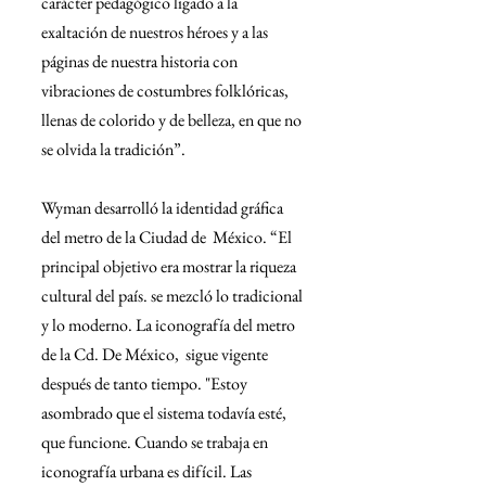
carácter pedagógico ligado a la 
exaltación de nuestros héroes y a las 
páginas de nuestra historia con 
vibraciones de costumbres folklóricas, 
llenas de colorido y de belleza, en que no 
se olvida la tradición”.
Wyman desarrolló la identidad gráfica 
del metro de la Ciudad de  México. “El 
principal objetivo era mostrar la riqueza 
cultural del país. se mezcló lo tradicional 
y lo moderno. La iconografía del metro 
de la Cd. De México,  sigue vigente 
después de tanto tiempo. "Estoy 
asombrado que el sistema todavía esté, 
que funcione. Cuando se trabaja en 
iconografía urbana es difícil. Las 