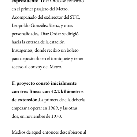
expresidente  D
íaz Ordaz se convirtió 
en el primer pasajero del Metro. 
Acompañado del exdirector del STC, 
Leopoldo González Sáenz, y otras 
personalidades, Díaz Ordaz se dirigió 
hacia la entrada de la estación 
Insurgentes, donde recibió un boleto 
para depositarlo en el torniquete y tener 
acceso al convoy del Metro.
El 
proyecto constó inicialmente 
con tres líneas con 42.2 kilómetros 
de extensión.
La primera de ella debería 
empezar a operar en 1969, y las otras 
dos, en noviembre de 1970.
Medios de aquel entonces describieron al 