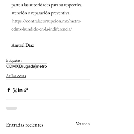
parte a las autoridades para su respectiva 
atención o reparación preventiva.
https://contralacorrupcion.mx/metro-
cdmx-hundido-en-la-indiferencia/
Anitzel Díaz
Etiquetas:
CDMX
Brugada
metro
Así las cosas
Ver todo
Entradas recientes