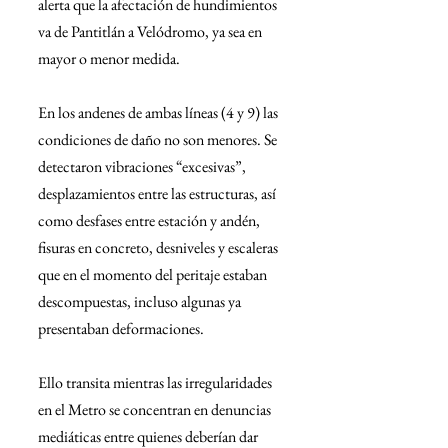
alerta que la afectación de hundimientos 
va de Pantitlán a Velódromo, ya sea en 
mayor o menor medida.
En los andenes de ambas líneas (4 y 9) las 
condiciones de daño no son menores. Se 
detectaron vibraciones “excesivas”, 
desplazamientos entre las estructuras, así 
como desfases entre estación y andén, 
fisuras en concreto, desniveles y escaleras 
que en el momento del peritaje estaban 
descompuestas, incluso algunas ya 
presentaban deformaciones.
Ello transita mientras las irregularidades 
en el Metro se concentran en denuncias 
mediáticas entre quienes deberían dar 