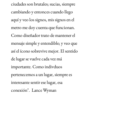
ciudades son brutales; sucias, siempre 
cambiando y entonces cuando llego  
aquí y veo los signos, mis signos en el 
metro me doy cuenta que funcionan. 
Como diseñador trato de mantener el 
mensaje simple y entendible; y veo que 
así el ícono sobrevive mejor. El sentido 
de lugar se vuelve cada vez má 
importante. Como indivduos 
pertenecemos a un lugar, siempre es 
interesante sentir ese lugar, esa 
conexión".  Lance Wyman 