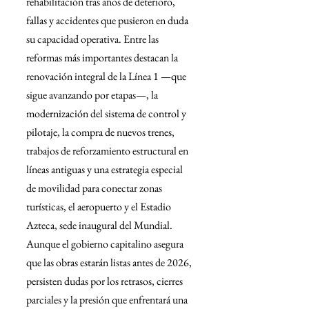
rehabilitación tras años de deterioro, 
fallas y accidentes que pusieron en duda 
su capacidad operativa. Entre las 
reformas más importantes destacan la 
renovación integral de la Línea 1 —que 
sigue avanzando por etapas—, la 
modernización del sistema de control y 
pilotaje, la compra de nuevos trenes, 
trabajos de reforzamiento estructural en 
líneas antiguas y una estrategia especial 
de movilidad para conectar zonas 
turísticas, el aeropuerto y el Estadio 
Azteca, sede inaugural del Mundial. 
Aunque el gobierno capitalino asegura 
que las obras estarán listas antes de 2026, 
persisten dudas por los retrasos, cierres 
parciales y la presión que enfrentará una 