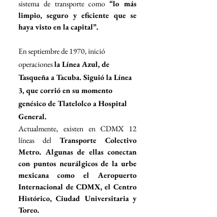
sistema de transporte como 
“lo más 
limpio, seguro y eficiente que se 
haya visto en la capital”. 
En septiembre de 1970, inició 
operaciones 
la Línea Azul, de 
Tasqueña a Tacuba. Siguió la Línea 
3, que corrió en su momento 
genésico de Tlatelolco a Hospital 
General. 
Actualmente, existen en CDMX 12 
líneas del 
Transporte Colectivo 
Metro. Algunas de ellas conectan 
con puntos neurálgicos de la urbe 
mexicana como el Aeropuerto 
Internacional de CDMX, el Centro 
Histórico, Ciudad Universitaria y 
Toreo. 