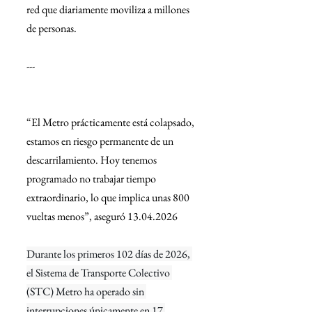
red que diariamente moviliza a millones 
de personas.
---
“El Metro prácticamente está colapsado, 
estamos en riesgo permanente de un 
descarrilamiento. Hoy tenemos 
programado no trabajar tiempo 
extraordinario, lo que implica unas 800 
vueltas menos”, aseguró 13.04.2026
Durante los primeros 102 días de 2026, 
el Sistema de Transporte Colectivo 
(STC) Metro ha operado sin 
interrupciones únicamente en 17 