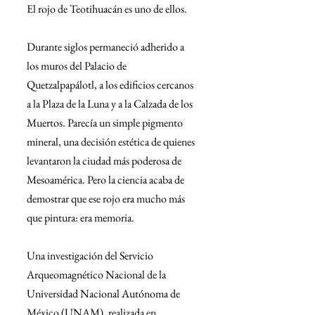
El rojo de Teotihuacán es uno de ellos.
Durante siglos permaneció adherido a 
los muros del Palacio de 
Quetzalpapálotl, a los edificios cercanos 
a la Plaza de la Luna y a la Calzada de los 
Muertos. Parecía un simple pigmento 
mineral, una decisión estética de quienes 
levantaron la ciudad más poderosa de 
Mesoamérica. Pero la ciencia acaba de 
demostrar que ese rojo era mucho más 
que pintura: era memoria.
Una investigación del Servicio 
Arqueomagnético Nacional de la 
Universidad Nacional Autónoma de 
México (UNAM), realizada en 