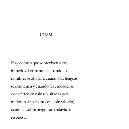
UNAM
Hay colores que sobreviven a los 
imperios. Permanecen cuando los 
nombres se olvidan, cuando las lenguas 
se extinguen y cuando las ciudades se 
convierten en ruinas visitadas por 
millones de personas que, sin saberlo, 
caminan sobre preguntas todavía sin 
respuesta.