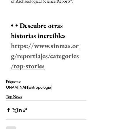
of Archaeological Science Reports*. 
• • Descubre otras 
historias increíbles
https://www.sinmas.or
g/reportiajes/categories
/top-stories
Etiquetas:
UNAM
INAH
antropología
Top News