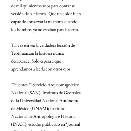
de mil quinientos años para contar su 
versión de la historia. Que un color fuera 
capaz de conservar la memoria cuando 
los hombres ya no estaban para hacerlo.
Tal vez esa sea la verdadera lección de 
Teotihuacán: la historia nunca 
desaparece. Solo espera a que 
aprendamos a leerla con otros ojos.
**Fuentes:** Servicio Arqueomagnético 
Nacional (SAN), Instituto de Geofísica 
de la Universidad Nacional Autónoma 
de México (UNAM); Instituto 
Nacional de Antropología e Historia 
(INAH); estudio publicado en *Journal 