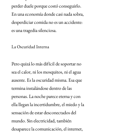
perder duele porque costó conseguirlo. 
En una economía donde casi nada sobra, 
desperdiciar comida no es un accidente: 
es una tragedia silenciosa.
La Oscuridad Interna
Pero quizá lo más difícil de soportar no 
sea el calor, ni los mosquitos, ni el agua 
ausente. Es la oscuridad misma. Esa que 
termina instalándose dentro de las 
personas. La noche parece eterna y con 
ella llegan la incertidumbre, el miedo y la 
sensación de estar desconectados del 
mundo. Sin electricidad, también 
desaparece la comunicación, el internet, 