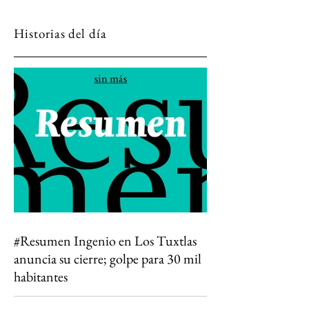
Historias del día
#Resumen Ingenio en Los Tuxtlas
anuncia su cierre; golpe para 30 mil
habitantes
Todo lo que algún día conocí está