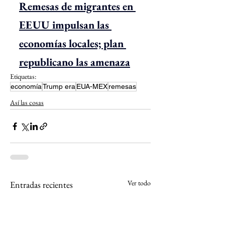
Remesas de migrantes en 
EEUU impulsan las 
economías locales; plan 
republicano las amenaza
Etiquetas:
economía
Trump era
EUA-MEX
remesas
Así las cosas
Ver todo
Entradas recientes