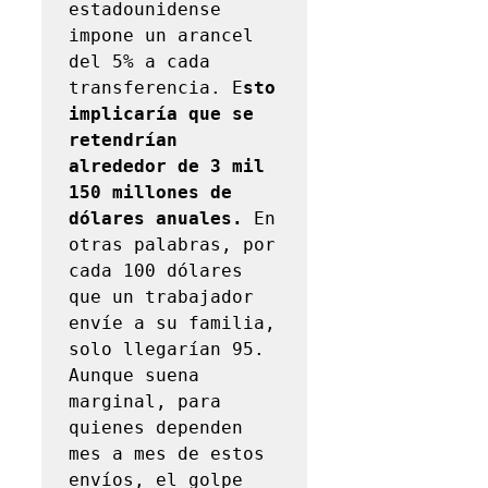
estadounidense 
impone un arancel 
del 5% a cada 
transferencia. E
sto 
implicaría que se 
retendrían 
alrededor de 3 mil 
150 millones de 
dólares anuales. 
En 
otras palabras, por 
cada 100 dólares 
que un trabajador 
envíe a su familia, 
solo llegarían 95. 
Aunque suena 
marginal, para 
quienes dependen 
mes a mes de estos 
envíos, el golpe 