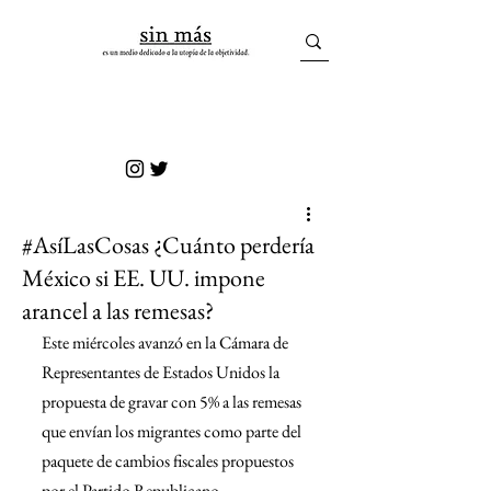
sin más
#AsíLasCosas ¿Cuánto perdería
México si EE. UU. impone
arancel a las remesas?
Este miércoles avanzó en la Cámara de 
Representantes de Estados Unidos la 
propuesta de gravar con 5% a las remesas 
que envían los migrantes como parte del 
paquete de cambios fiscales propuestos 
por el Partido Republicano.