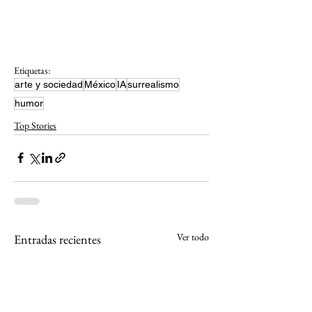
Etiquetas:
arte y sociedad
México
IA
surrealismo
humor
Top Stories
Ver todo
Entradas recientes