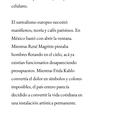
celulares.
El surrealismo europeo necesitó 
manifiestos, teoría y cafés parisinos. En 
México bastó con abrir la ventana. 
Mientras René Magritte pintaba 
hombres flotando en el cielo, acá ya 
existían funcionarios desapareciendo 
presupuestos. Mientras Frida Kahlo 
convertía el dolor en símbolos y colores 
imposibles, el país entero parecía 
decidido a convertir la vida cotidiana en 
una instalación artística permanente.