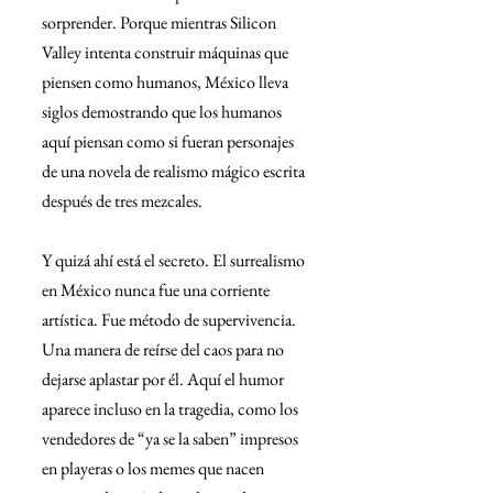
sorprender. Porque mientras Silicon 
Valley intenta construir máquinas que 
piensen como humanos, México lleva 
siglos demostrando que los humanos 
aquí piensan como si fueran personajes 
de una novela de realismo mágico escrita 
después de tres mezcales.
Y quizá ahí está el secreto. El surrealismo 
en México nunca fue una corriente 
artística. Fue método de supervivencia. 
Una manera de reírse del caos para no 
dejarse aplastar por él. Aquí el humor 
aparece incluso en la tragedia, como los 
vendedores de “ya se la saben” impresos 
en playeras o los memes que nacen 