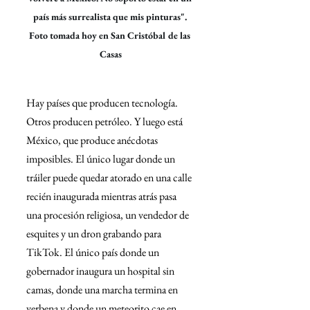
país más surrealista que mis pinturas". 
Foto tomada hoy en San Cristóbal de las 
Casas
Hay países que producen tecnología. 
Otros producen petróleo. Y luego está 
México, que produce anécdotas 
imposibles. El único lugar donde un 
tráiler puede quedar atorado en una calle 
recién inaugurada mientras atrás pasa 
una procesión religiosa, un vendedor de 
esquites y un dron grabando para 
TikTok. El único país donde un 
gobernador inaugura un hospital sin 
camas, donde una marcha termina en 
verbena y donde un meteorito cae en 