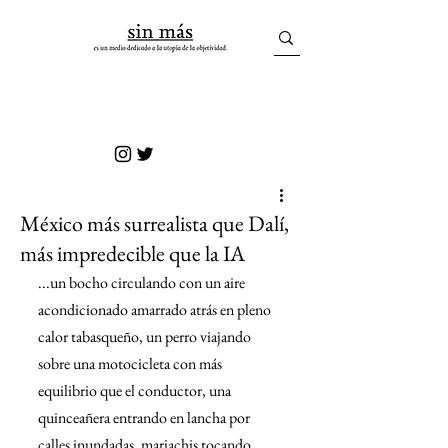
sin más
México más surrealista que Dalí,
más impredecible que la IA
...un bocho circulando con un aire 
acondicionado amarrado atrás en pleno 
calor tabasqueño, un perro viajando 
sobre una motocicleta con más 
equilibrio que el conductor, una 
quinceañera entrando en lancha por 
calles inundadas, mariachis tocando 