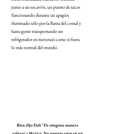
junto a un socavón, un puesto de tacos 
funcionando durante un apagón 
iluminado sólo por la flama del comal y 
hasta gente transportando un 
refrigerador en mototaxi como si fuera 
lo más normal del mundo.
Bien dijo Dalí "De ninguna manera 
volveré a México. No soporto estar en un 