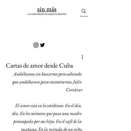
sin más
Cartas de amor desde Cuba
Andábamos sin buscarnos pero sabiendo 
que andábamos para encontrarnos. Julio 
Cortázar
El amor está en lo cotidiano. En el día, 
día. En los minutos que pasa una madre 
preocupada por sus hijos. En el café de la 
mañana. En la mirada de un niño.