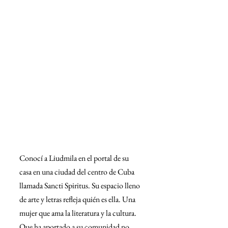
Conocí a Liudmila en el portal de su 
casa en una ciudad del centro de Cuba 
llamada Sancti Spiritus. Su espacio lleno 
de arte y letras refleja quién es ella. Una 
mujer que ama la literatura y la cultura. 
Que ha aportado a su comunidad no 