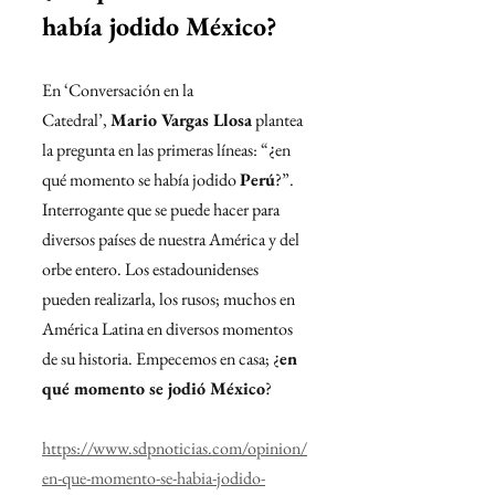
había jodido México?
En ‘Conversación en la 
Catedral’, 
Mario Vargas Llosa
 plantea 
la pregunta en las primeras líneas: “¿en 
qué momento se había jodido 
Perú
?”. 
Interrogante que se puede hacer para 
diversos países de nuestra América y del 
orbe entero. Los estadounidenses 
pueden realizarla, los rusos; muchos en 
América Latina en diversos momentos 
de su historia. Empecemos en casa; ¿
en 
qué momento se jodió México
?
https://www.sdpnoticias.com/opinion/
en-que-momento-se-habia-jodido-