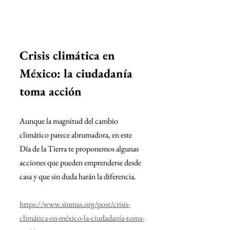
Crisis climática en 
México: la ciudadanía 
toma acción
Aunque la magnitud del cambio 
climático parece abrumadora, en este 
Día de la Tierra te proponemos algunas 
acciones que pueden emprenderse desde 
casa y que sin duda harán la diferencia.
https://www.sinmas.org/post/crisis-
climática-en-méxico-la-ciudadanía-toma-