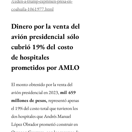
/ceden-a-trump-exprimen-presa-en-
coahuila-1061977.html
Dinero por la venta del 
avión presidencial sólo 
cubrió 19% del costo 
de hospitales 
prometidos por AMLO
El monto obtenido por la venta del 
avión presidencial en 2023, 
mil 659 
millones de pesos, 
representó apenas 
el 19% del costo total que tuvieron los 
dos hospitales que Andrés Manuel 
López Obrador prometió construir en 