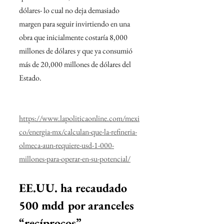
dólares- lo cual no deja demasiado 
margen para seguir invirtiendo en una 
obra que inicialmente costaría 8,000 
millones de dólares y que ya consumió 
más de 20,000 millones de dólares del 
Estado.
https://www.lapoliticaonline.com/mexi
co/energia-mx/calculan-que-la-refineria-
olmeca-aun-requiere-usd-1-000-
millones-para-operar-en-su-potencial/
EE.UU. ha recaudado 
500 mdd por aranceles 
“recíprocos”