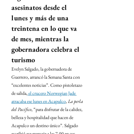
asesinatos desde el 
lunes y más de una 
treintena en lo que va 
de mes, mientras la 
gobernadora celebra el 
turismo
Evelyn Salgado, la gobernadora de 
Guerrero, arrancó la Semana Santa con 
“excelentes noticias”. Como pistoletazo 
de salida,
 el crucero Norwegian Jade 
atracaba ese lunes en Acapulco
, 
La perla 
del Pacífico
, “para disfrutar de la calidez, 
belleza y hospitalidad que hacen de 
Acapulco un destino único”. Salgado 
escribió ese mensaje a las 7.00 en sus 