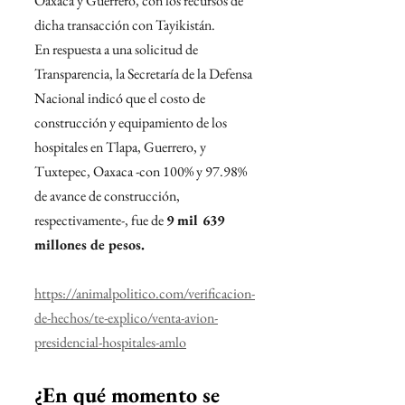
Oaxaca y Guerrero, con los recursos de 
dicha transacción con Tayikistán.
En respuesta a una solicitud de 
Transparencia, la Secretaría de la Defensa 
Nacional indicó que el costo de 
construcción y equipamiento de los 
hospitales en Tlapa, Guerrero, y 
Tuxtepec, Oaxaca -con 100% y 97.98% 
de avance de construcción, 
respectivamente-, fue de 
9 mil 639 
millones de pesos.
https://animalpolitico.com/verificacion-
de-hechos/te-explico/venta-avion-
presidencial-hospitales-amlo
¿En qué momento se 