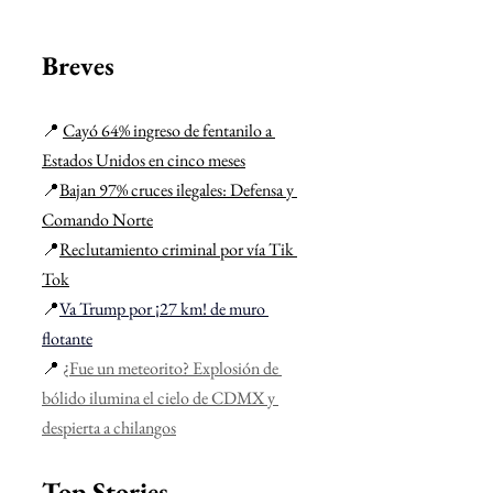
Breves
📍 
Cayó 64% ingreso de fentanilo a 
Estados Unidos en cinco meses
📍
Bajan 97% cruces ilegales: Defensa y 
Comando Norte
📍
Reclutamiento criminal por vía Tik 
Tok
📍
Va Trump por ¡27 km! de muro 
flotante
📍 
¿Fue un meteorito? Explosión de 
bólido ilumina el cielo de CDMX y 
despierta a chilangos
Top Stories