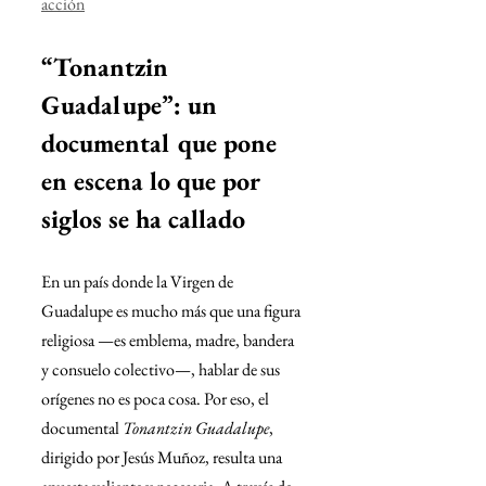
acción
“Tonantzin 
Guadalupe”: un 
documental que pone 
en escena lo que por 
siglos se ha callado
En un país donde la Virgen de 
Guadalupe es mucho más que una figura 
religiosa —es emblema, madre, bandera 
y consuelo colectivo—, hablar de sus 
orígenes no es poca cosa. Por eso, el 
documental 
Tonantzin Guadalupe
, 
dirigido por Jesús Muñoz, resulta una 