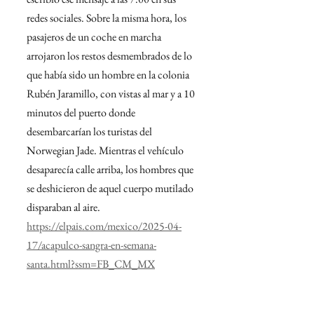
redes sociales. Sobre la misma hora, los 
pasajeros de un coche en marcha 
arrojaron los restos desmembrados de lo 
que había sido un hombre en la colonia 
Rubén Jaramillo, con vistas al mar y a 10 
minutos del puerto donde 
desembarcarían los turistas del 
Norwegian Jade. Mientras el vehículo 
desaparecía calle arriba, los hombres que 
se deshicieron de aquel cuerpo mutilado 
disparaban al aire.
https://elpais.com/mexico/2025-04-
17/acapulco-sangra-en-semana-
santa.html?ssm=FB_CM_MX