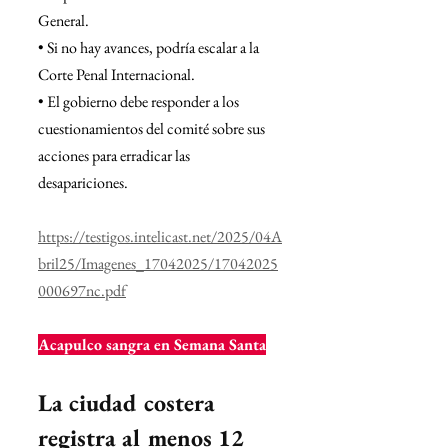
General.
• Si no hay avances, podría escalar a la 
Corte Penal Internacional.
• El gobierno debe responder a los 
cuestionamientos del comité sobre sus 
acciones para erradicar las 
desapariciones.
https://testigos.intelicast.net/2025/04A
bril25/Imagenes_17042025/17042025
000697nc.pdf
Acapulco sangra en Semana Santa
La ciudad costera 
registra al menos 12 