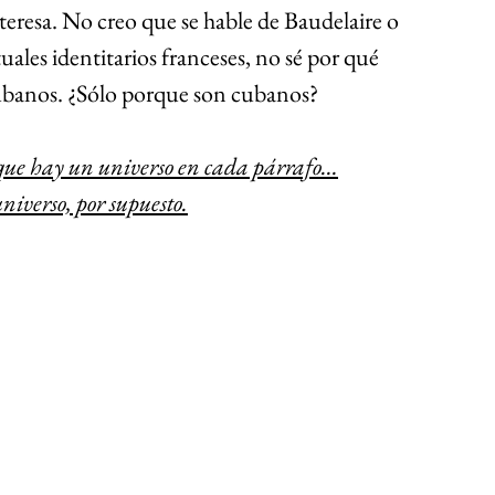
teresa. No creo que se hable de Baudelaire o 
les identitarios franceses, no sé por qué 
cubanos. ¿Sólo porque son cubanos?
ue hay un universo en cada párrafo…
universo, por supuesto.