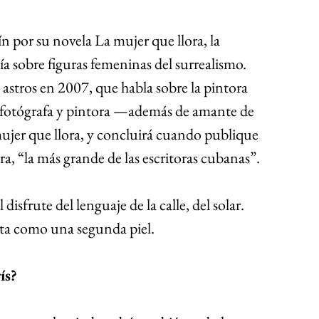
 por su novela La mujer que llora, la 
a sobre figuras femeninas del surrealismo. 
stros en 2007, que habla sobre la pintora 
 fotógrafa y pintora —además de amante de 
er que llora, y concluirá cuando publique 
a, “la más grande de las escritoras cubanas”.
sfrute del lenguaje de la calle, del solar. 
ta como una segunda piel.
ís?