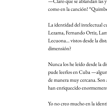
—Claro que se ablandan las y
como en la canción! “Quimbomb
La identidad del intelectual 
Lezama, Fernando Ortiz, Lam,
Lecuona… vistos desde la dist
dimensión?
Nunca los he leído desde la di
pude leerlos en Cuba —alguno
de manera muy cercana. Son 
han enriquecido enormement
Yo no creo mucho en la identi