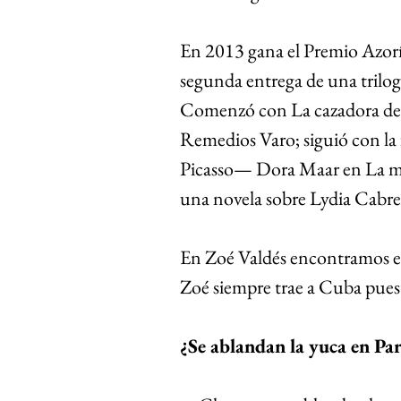
En 2013 gana el Premio Azorín
segunda entrega de una trilogí
Comenzó con La cazadora de a
Remedios Varo; siguió con la
Picasso— Dora Maar en La muj
una novela sobre Lydia Cabrer
En Zoé Valdés encontramos el di
Zoé siempre trae a Cuba pues
¿Se ablandan la yuca en Par