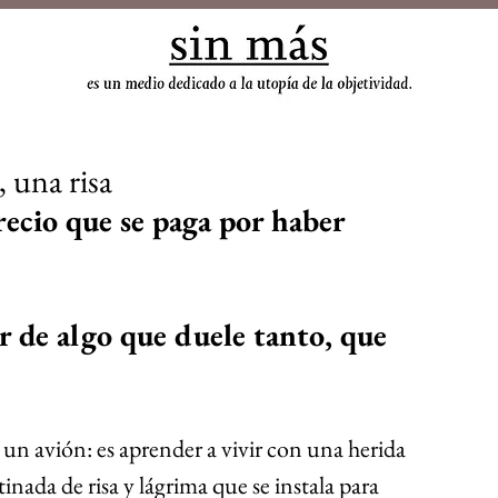
sin
 una risa
 de algo que duele tanto, que 
un avión: es aprender a vivir con una herida 
inada de risa y lágrima que se instala para 