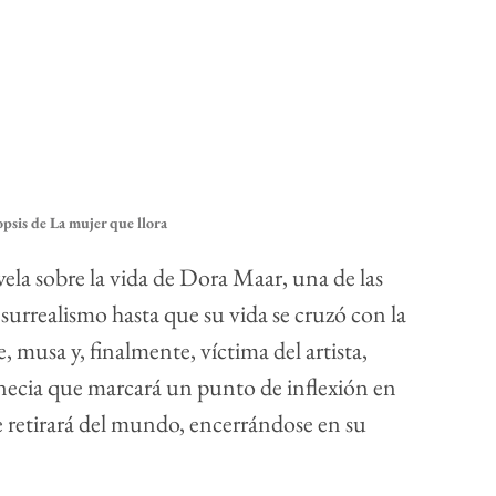
opsis de La mujer que llora
ela sobre la vida de Dora Maar, una de las 
 surrealismo hasta que su vida se cruzó con la 
musa y, finalmente, víctima del artista, 
ecia que marcará un punto de inflexión en 
 se retirará del mundo, encerrándose en su 