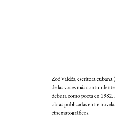
Zoé Valdés, escritora cubana
de las voces más contundentes de
debuta como poeta en 1982. 
obras publicadas entre novela
cinematográficos.