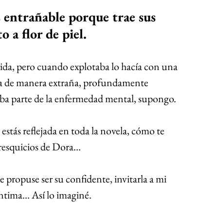
s entrañable porque trae sus 
 a flor de piel.
ida, pero cuando explotaba lo hacía con una 
aba de manera extraña, profundamente 
ba parte de la enfermedad mental, supongo.
stás reflejada en toda la novela, cómo te 
 resquicios de Dora…
propuse ser su confidente, invitarla a mi 
íntima… Así lo imaginé.