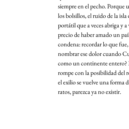
siempre en el pecho. Porque un
los bolsillos, el ruido de la is
portátil que a veces abriga y 
precio de haber amado un país
condena: recordar lo que fue,
nombrar ese dolor cuando Cub
como un continente entero? L
rompe con la posibilidad del re
el exilio se vuelve una forma
ratos, parezca ya no existir.