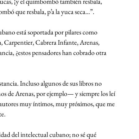
ucas, ¡y el quimbombó también resbala, 
ó que resbala, p’a la yuca seca...”.
cubano está soportada por pilares como 
 Carpentier, Cabrera Infante, Arenas, 
ancia, ¿estos pensadores han cobrado otra 
stancia. Incluso algunos de sus libros no 
s de Arenas, por ejemplo— y siempre los leí 
autores muy íntimos, muy próximos, que me 
e.
dad del intelectual cubano; no sé qué 