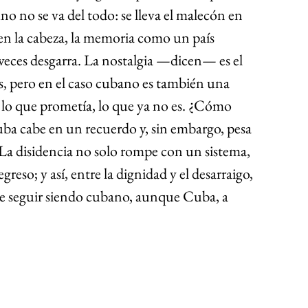
o no se va del todo: se lleva el malecón en 
la en la cabeza, la memoria como un país 
a veces desgarra. La nostalgia —dicen— es el 
, pero en el caso cubano es también una 
 lo que prometía, lo que ya no es. ¿Cómo 
a cabe en un recuerdo y, sin embargo, pesa 
a disidencia no solo rompe con un sistema, 
greso; y así, entre la dignidad y el desarraigo, 
 de seguir siendo cubano, aunque Cuba, a 