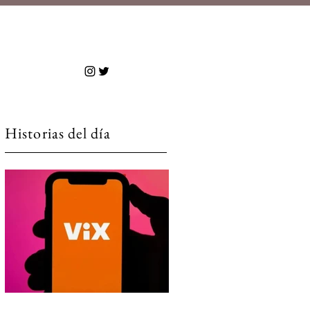
 más
Historias del día