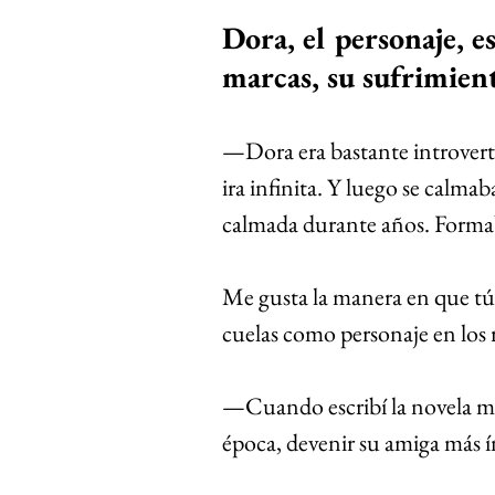
Dora, el personaje, e
marcas, su sufrimiento
—Dora era bastante introvert
ira infinita. Y luego se calm
calmada durante años. Forma
Me gusta la manera en que tú e
cuelas como personaje en los
—Cuando escribí la novela me 
época, devenir su amiga más 