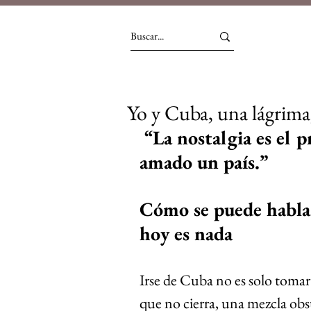
Yo y Cuba, una lágrima,
 “La nostalgia es el precio que se paga por haber 
amado un país.”
Cómo se puede hablar
hoy es nada
Irse de Cuba no es solo tomar 
que no cierra, una mezcla obst