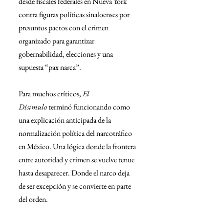
desde fiscales federales en Nueva York 
contra figuras políticas sinaloenses por 
presuntos pactos con el crimen 
organizado para garantizar 
gobernabilidad, elecciones y una 
supuesta “pax narca”.
Para muchos críticos, 
El 
Disimulo
 terminó funcionando como 
una explicación anticipada de la 
normalización política del narcotráfico 
en México. Una lógica donde la frontera 
entre autoridad y crimen se vuelve tenue 
hasta desaparecer. Donde el narco deja 
de ser excepción y se convierte en parte 
del orden.