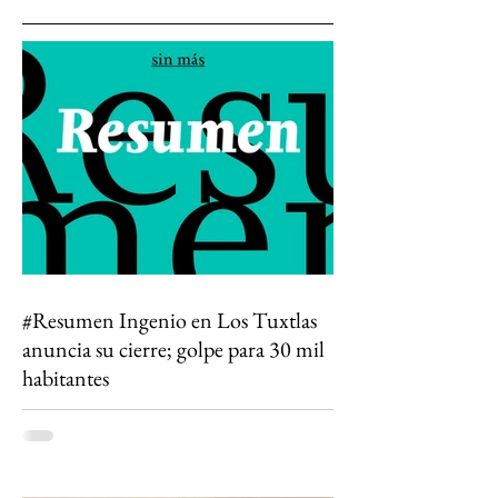
#Resumen Ingenio en Los Tuxtlas
anuncia su cierre; golpe para 30 mil
habitantes
Todo lo que algún día conocí está
desapareciendo. El cierre del Ingenio San Pedro
no es solo el fin de una fábrica: es la historia de
una región que durante generaciones vivió al