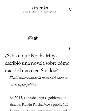
sin más
¿Sabían que Rocha Moya
escribió una novela sobre cómo
nació el narco en Sinaloa?
El disimulo: cuando la novela del narco se 
volvió espejo político
En 2013, antes de llegar al gobierno de 
Sinaloa, Rubén Rocha Moya publicó 
El 
Disimulo. Así nació el narco
, una novela 