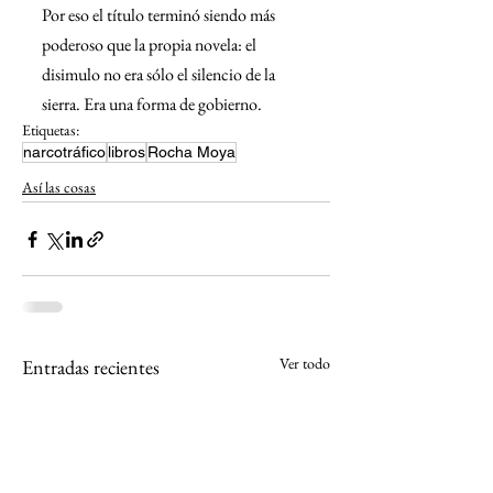
Por eso el título terminó siendo más 
poderoso que la propia novela: el 
disimulo no era sólo el silencio de la 
sierra. Era una forma de gobierno.
Etiquetas:
narcotráfico
libros
Rocha Moya
Así las cosas
Ver todo
Entradas recientes