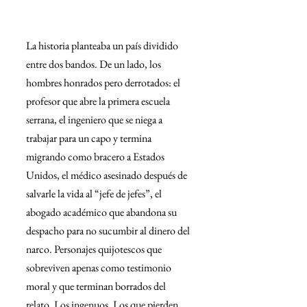
La historia planteaba un país dividido 
entre dos bandos. De un lado, los 
hombres honrados pero derrotados: el 
profesor que abre la primera escuela 
serrana, el ingeniero que se niega a 
trabajar para un capo y termina 
migrando como bracero a Estados 
Unidos, el médico asesinado después de 
salvarle la vida al “jefe de jefes”, el 
abogado académico que abandona su 
despacho para no sucumbir al dinero del 
narco. Personajes quijotescos que 
sobreviven apenas como testimonio 
moral y que terminan borrados del 
relato. Los ingenuos. Los que pierden.