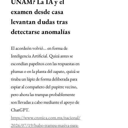
UNAM? La IA y el 
examen desde casa 
levantan dudas tras 
detectarse anomalías
El acordeón volvió... en forma de 
Inteligencia Artificial. Quizá antes se 
escondían papelitos con las respuestas en 
plumas o en la planta del zapato, quizá se 
tiraba un lápiz de forma deliberada para 
espiar al compañero del pupitre vecino, 
pero ahora las trampas probablemente 
son llevadas a cabo mediante el apoyo de 
ChatGPT.
https://www.cronica.com.mx/nacional/
2026/07/19/hubo-trampa-masiva-para-