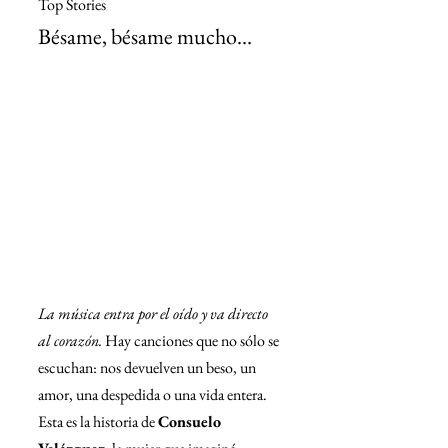
Top Stories
Bésame, bésame mucho…
La música entra por el oído y va directo 
al corazón.
 Hay canciones que no sólo se 
escuchan: nos devuelven un beso, un 
amor, una despedida o una vida entera. 
Esta es la historia de 
Consuelo 