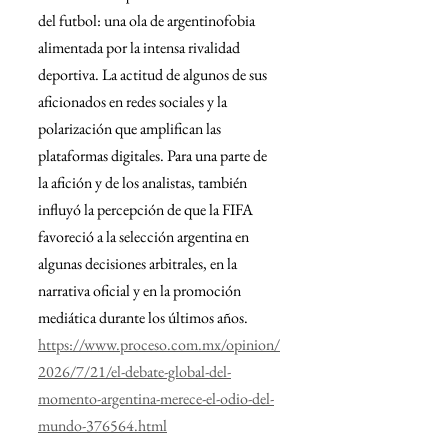
del futbol: una ola de argentinofobia 
alimentada por la intensa rivalidad 
deportiva. La actitud de algunos de sus 
aficionados en redes sociales y la 
polarización que amplifican las 
plataformas digitales. Para una parte de 
la afición y de los analistas, también 
influyó la percepción de que la FIFA 
favoreció a la selección argentina en 
algunas decisiones arbitrales, en la 
narrativa oficial y en la promoción 
mediática durante los últimos años. 
https://www.proceso.com.mx/opinion/
2026/7/21/el-debate-global-del-
momento-argentina-merece-el-odio-del-
mundo-376564.html