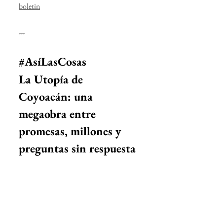
boletin
---
#AsíLasCosas
La Utopía de 
Coyoacán: una 
megaobra entre 
promesas, millones y 
preguntas sin respuesta