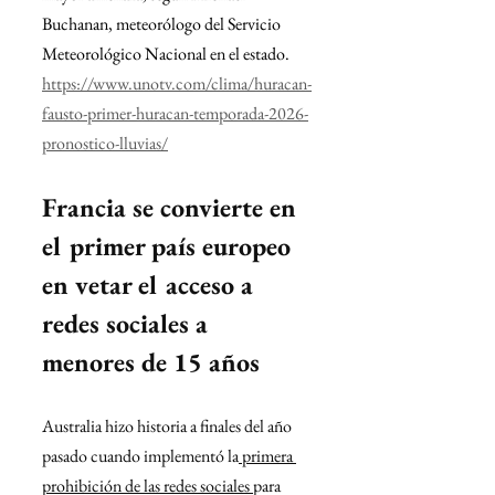
Buchanan, meteorólogo del Servicio 
Meteorológico Nacional en el estado.
https://www.unotv.com/clima/huracan-
fausto-primer-huracan-temporada-2026-
pronostico-lluvias/
Francia se convierte en 
el primer país europeo 
en vetar el acceso a 
redes sociales a 
menores de 15 años
Australia hizo historia a finales del año 
pasado cuando implementó la
 primera 
prohibición de las redes sociales 
para 