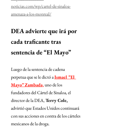
noticias.com/wp/cartel-de-sinaloa-
amenaza-a-los-monreal/
DEA advierte que irá por 
cada traficante tras 
sentencia de “El Mayo”
Luego de la sentencia de cadena 
perpetua que se le dictó a 
Ismael “El 
Mayo” Zambada,
 uno de los 
fundadores del Cártel de Sinaloa, el 
director de la DEA, 
Terry Cole,
advirtió que Estados Unidos continuará 
con sus acciones en contra de los cárteles 
mexicanos de la droga.