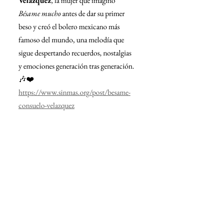
Velázquez
, la mujer que imaginó 
Bésame mucho
 antes de dar su primer 
beso y creó el bolero mexicano más 
famoso del mundo, una melodía que 
sigue despertando recuerdos, nostalgias 
y emociones generación tras generación. 
🎶❤️
https://www.sinmas.org/post/besame-
consuelo-velazquez