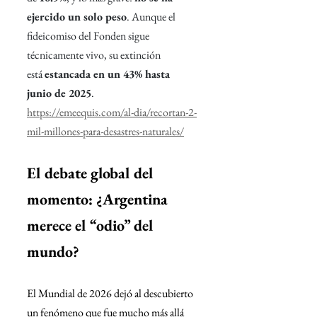
ejercido un solo peso
. 
Aunque el 
fideicomiso del Fonden sigue 
técnicamente vivo, su extinción 
está 
estancada en un 43% hasta 
junio de 2025
. 
https://emeequis.com/al-dia/recortan-2-
mil-millones-para-desastres-naturales/
El debate global del 
momento: ¿Argentina 
merece el “odio” del 
mundo?
El Mundial de 2026 dejó al descubierto 
un fenómeno que fue mucho más allá 