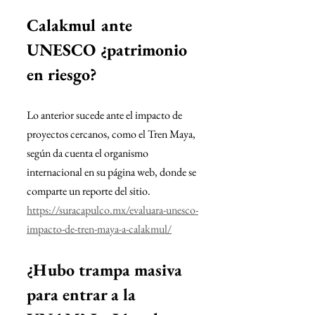
Calakmul ante 
UNESCO ¿patrimonio 
en riesgo?
Lo anterior sucede ante el impacto de 
proyectos cercanos, como el Tren Maya, 
según da cuenta el organismo 
internacional en su página web, donde se 
comparte un reporte del sitio.
https://suracapulco.mx/evaluara-unesco-
impacto-de-tren-maya-a-calakmul/
¿Hubo trampa masiva 
para entrar a la 