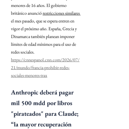
menores de 16 años. El gobierno 
británico anunció 
restricciones similares 
el mes pasado, que se espera entren en 
vigor el próximo año. España, Grecia y 
Dinamarca también planean imponer 
límites de edad mínimos para el uso de 
redes sociales.
https://cnnespanol.cnn.com/2026/07/
21/mundo/francia-prohibir-redes-
sociales-menores-trax
Anthropic deberá pagar 
mil 500 mdd por libros 
"pirateados" para Claude; 
“la mayor recuperación 