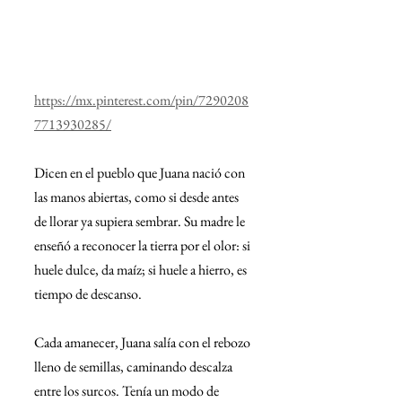
https://mx.pinterest.com/pin/7290208
7713930285/
Dicen en el pueblo que Juana nació con 
las manos abiertas, como si desde antes 
de llorar ya supiera sembrar. Su madre le 
enseñó a reconocer la tierra por el olor: si 
huele dulce, da maíz; si huele a hierro, es 
tiempo de descanso.
Cada amanecer, Juana salía con el rebozo 
lleno de semillas, caminando descalza 
entre los surcos. Tenía un modo de 