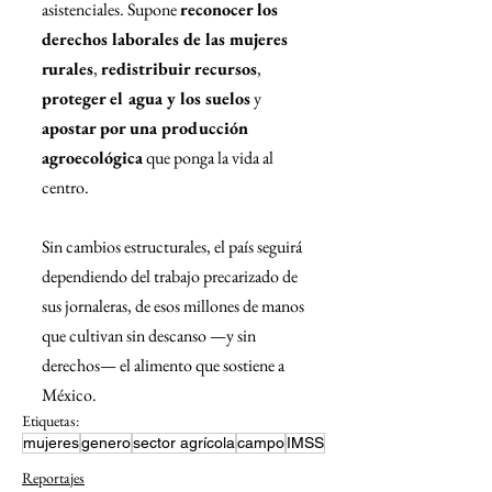
asistenciales. Supone 
reconocer los 
derechos laborales de las mujeres 
rurales
, 
redistribuir recursos
, 
proteger el agua y los suelos
 y 
apostar por una producción 
agroecológica
 que ponga la vida al 
centro.
Sin cambios estructurales, el país seguirá 
dependiendo del trabajo precarizado de 
sus jornaleras, de esos millones de manos 
que cultivan sin descanso —y sin 
derechos— el alimento que sostiene a 
México.
Etiquetas:
mujeres
genero
sector agrícola
campo
IMSS
Reportajes