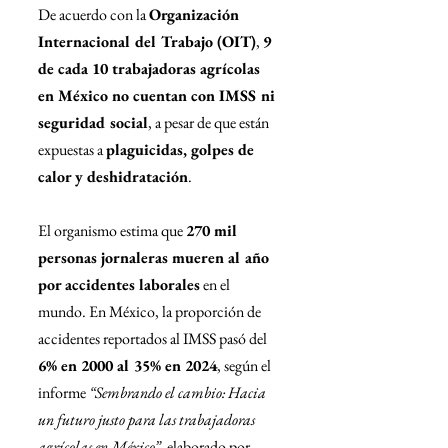
De acuerdo con la 
Organización 
Internacional del Trabajo (OIT)
, 
9 
de cada 10 trabajadoras agrícolas 
en México no cuentan con IMSS ni 
seguridad social
, a pesar de que están 
expuestas a 
plaguicidas, golpes de 
calor y deshidratación
.
El organismo estima que 
270 mil 
personas jornaleras mueren al año 
por accidentes laborales
 en el 
mundo. En México, la proporción de 
accidentes reportados al IMSS pasó del 
6% en 2000 al 35% en 2024
, según el 
informe 
“Sembrando el cambio: Hacia 
un futuro justo para las trabajadoras 
agrícolas en México”
, elaborado por 