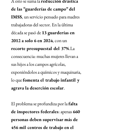
A esto se suma la 
reducción drástica 
de las “guarderías de campo” del 
IMSS
, un servicio pensado para madres 
trabajadoras del sector. En la última 
década se pasó de 
13 guarderías en 
2012 a solo 6 en 2024
, con un 
recorte presupuestal del 37%
.La 
consecuencia: muchas mujeres llevan a 
sus hijos a los campos agrícolas, 
exponiéndolos a químicos y maquinaria, 
lo que 
fomenta el trabajo infantil y 
agrava la deserción escolar
.
El problema se profundiza por la 
falta 
de inspectores federales
: apenas 
660 
personas deben supervisar más de 
456 mil centros de trabajo en el 