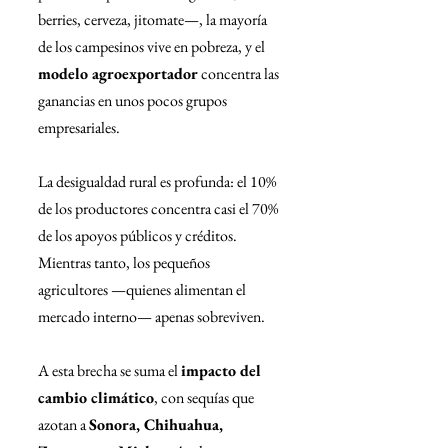
berries, cerveza, jitomate—, la mayoría 
de los campesinos vive en pobreza, y el 
modelo agroexportador
 concentra las 
ganancias en unos pocos grupos 
empresariales.
La desigualdad rural es profunda: el 10% 
de los productores concentra casi el 70% 
de los apoyos públicos y créditos. 
Mientras tanto, los pequeños 
agricultores —quienes alimentan el 
mercado interno— apenas sobreviven.
A esta brecha se suma el 
impacto del 
cambio climático
, con sequías que 
azotan a 
Sonora, Chihuahua, 