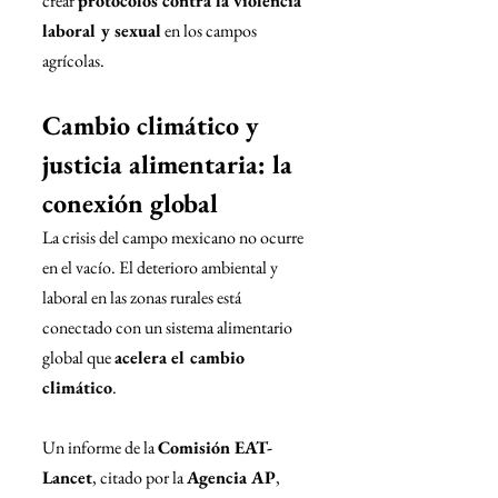
crear 
protocolos contra la violencia 
laboral y sexual
 en los campos 
agrícolas.
Cambio climático y 
justicia alimentaria: la 
conexión global
La crisis del campo mexicano no ocurre 
en el vacío. El deterioro ambiental y 
laboral en las zonas rurales está 
conectado con un sistema alimentario 
global que 
acelera el cambio 
climático
.
Un informe de la 
Comisión EAT-
Lancet
, citado por la 
Agencia AP
, 