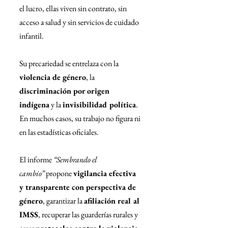
el lucro, ellas viven sin contrato, sin 
acceso a salud y sin servicios de cuidado 
infantil.
Su precariedad se entrelaza con la 
violencia de género
, la 
discriminación por origen 
indígena
 y la 
invisibilidad política
. 
En muchos casos, su trabajo no figura ni 
en las estadísticas oficiales.
El informe 
“Sembrando el 
cambio”
 propone 
vigilancia efectiva 
y transparente con perspectiva de 
género
, garantizar la 
afiliación real al 
IMSS
, recuperar las guarderías rurales y 