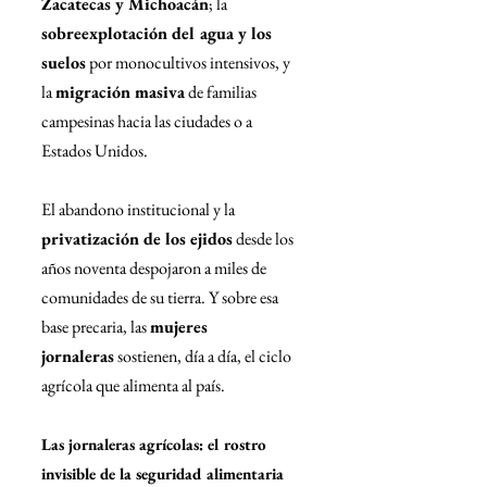
Zacatecas y Michoacán
; la 
sobreexplotación del agua y los 
suelos
 por monocultivos intensivos, y 
la 
migración masiva
 de familias 
campesinas hacia las ciudades o a 
Estados Unidos.
El abandono institucional y la 
privatización de los ejidos
 desde los 
años noventa despojaron a miles de 
comunidades de su tierra. Y sobre esa 
base precaria, las 
mujeres 
jornaleras
 sostienen, día a día, el ciclo 
agrícola que alimenta al país.
Las jornaleras agrícolas: el rostro 
invisible de la seguridad alimentaria