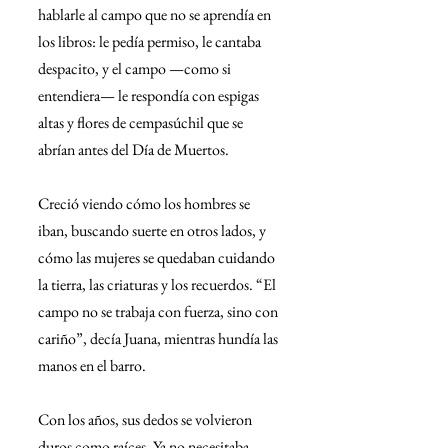
hablarle al campo que no se aprendía en 
los libros: le pedía permiso, le cantaba 
despacito, y el campo —como si 
entendiera— le respondía con espigas 
altas y flores de cempasúchil que se 
abrían antes del Día de Muertos.
Creció viendo cómo los hombres se 
iban, buscando suerte en otros lados, y 
cómo las mujeres se quedaban cuidando 
la tierra, las criaturas y los recuerdos. “El 
campo no se trabaja con fuerza, sino con 
cariño”, decía Juana, mientras hundía las 
manos en el barro.
Con los años, sus dedos se volvieron 
duros como raíces. Ya no necesitaba 