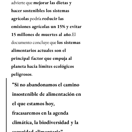
advierte que 
mejorar las dietas y 
hacer sostenibles los sistemas 
agrícolas
 podría 
reducir las 
emisiones agrícolas un 15% y evitar 
15 millones de muertes al año
.El 
documento concluye que 
los sistemas 
alimentarios actuales son el 
principal factor que empuja al 
planeta hacia límites ecológicos 
peligrosos
.
“Si no abandonamos el camino 
insostenible de alimentación en 
el que estamos hoy, 
fracasaremos en la agenda 
climática, la biodiversidad y la 
seguridad alimentaria”, 