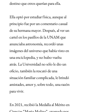
destino que otros querían para ella.
Ella optó por estudiar física, aunque al 
principio fue por un comentario casual 
de su hermana mayor. Después, al ver un 
cartel en los pasillos de la UNAM que 
anunciaba astronomía, recordó unas 
imágenes del universo que había visto en 
una enciclopedia, y no hubo vuelta 
atrás. La Universidad no sólo le dio un 
oficio, también la rescató de una 
situación familiar complicada, le brindó 
amistades, amor y, sobre todo, una razón 
para vivir.
En 2021, recibió la Medalla al Mérito en 
Ciencias “Mario Molina”, otorgada por 