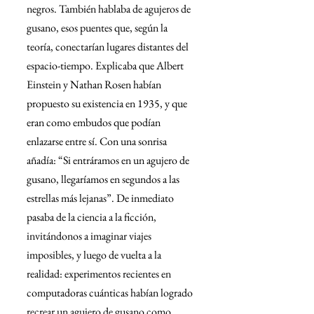
negros. También hablaba de agujeros de 
gusano, esos puentes que, según la 
teoría, conectarían lugares distantes del 
espacio-tiempo. Explicaba que Albert 
Einstein y Nathan Rosen habían 
propuesto su existencia en 1935, y que 
eran como embudos que podían 
enlazarse entre sí. Con una sonrisa 
añadía: “Si entráramos en un agujero de 
gusano, llegaríamos en segundos a las 
estrellas más lejanas”. De inmediato 
pasaba de la ciencia a la ficción, 
invitándonos a imaginar viajes 
imposibles, y luego de vuelta a la 
realidad: experimentos recientes en 
computadoras cuánticas habían logrado 
recrear un agujero de gusano como 