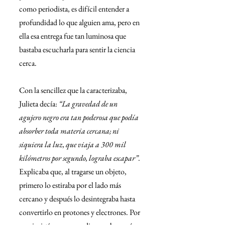
como periodista, es difícil entender a 
profundidad lo que alguien ama, pero en 
ella esa entrega fue tan luminosa que 
bastaba escucharla para sentir la ciencia 
cerca.
Con la sencillez que la caracterizaba, 
Julieta decía: 
“La gravedad de un 
agujero negro era tan poderosa que podía 
absorber toda materia cercana; ni 
siquiera la luz, que viaja a 300 mil 
kilómetros por segundo, lograba escapar”
. 
Explicaba que, al tragarse un objeto, 
primero lo estiraba por el lado más 
cercano y después lo desintegraba hasta 
convertirlo en protones y electrones. Por 