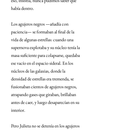
eso, insistía, nunca pudimos saber qué 
había dentro.
Los agujeros negros —añadía con 
paciencia— se formaban al final de la 
vida de algunas estrellas: cuando una 
supernova explotaba y su núcleo tenía la 
masa suficiente para colapsarse, quedaba 
ese vacío en el espacio sideral. En los 
núcleos de las galaxias, donde la 
densidad de estrellas era tremenda, se 
fusionaban cientos de agujeros negros, 
atrapando gases que giraban, brillaban 
antes de caer, y luego desaparecían en su 
interior.
Pero Julieta no se detenía en los agujeros 