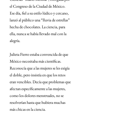
el Congreso de la Ciudad de México. 
Ese día, fiel a su estilo lúdico y cercano, 
lanzó al público una “lluvia de estrellas” 
hecha de chocolates. La ciencia, para 
ella, nunca se había llevado mal con la 
alegría.
Julieta Fierro estaba convencida de que 
México necesitaba más científicas. 
Reconocía que a las mujeres se les exigía 
el doble, pero insistía en que los retos 
eran vencibles. Decía que problemas que 
afectan específicamente a las mujeres, 
como los dolores menstruales, no se 
resolverían hasta que hubiera muchas 
más chicas en la ciencia.