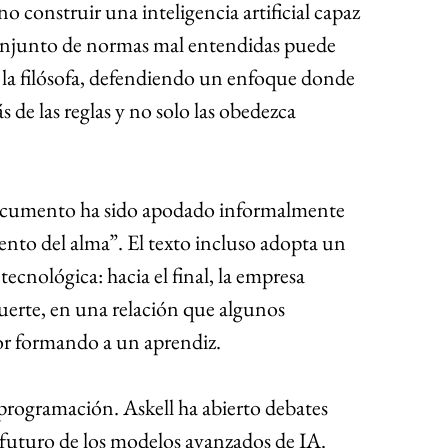
o construir una inteligencia artificial capaz 
conjunto de normas mal entendidas puede 
ó la filósofa, defendiendo un enfoque donde 
 de las reglas y no solo las obedezca 
ocumento ha sido apodado informalmente 
nto del alma”. El texto incluso adopta un 
tecnológica: hacia el final, la empresa 
suerte, en una relación que algunos 
r formando a un aprendiz.
 programación. Askell ha abierto debates 
el futuro de los modelos avanzados de IA. 