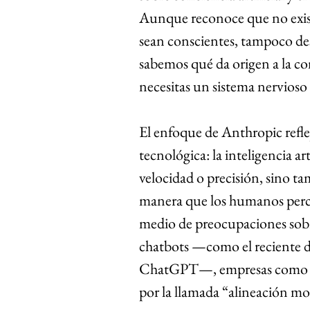
Aunque reconoce que no exis
sean conscientes, tampoco de
sabemos qué da origen a la co
necesitas un sistema nervioso p
El enfoque de Anthropic refle
tecnológica: la inteligencia a
velocidad o precisión, sino t
manera que los humanos perci
medio de preocupaciones sobr
chatbots —como el reciente d
ChatGPT—, empresas como An
por la llamada “alineación mor