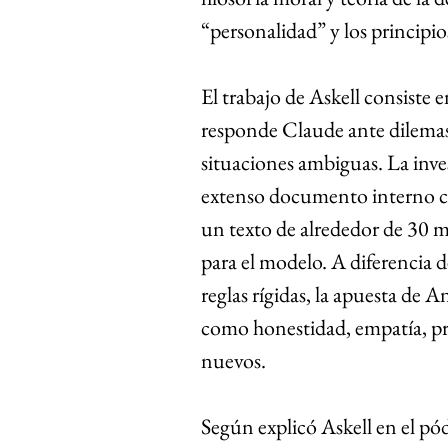
“personalidad” y los principio
El trabajo de Askell consiste e
responde Claude ante dilemas 
situaciones ambiguas. La inves
extenso documento interno c
un texto de alrededor de 30 m
para el modelo. A diferencia 
reglas rígidas, la apuesta de 
como honestidad, empatía, pr
nuevos.
Según explicó Askell en el pód