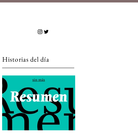
 más
Historias del día