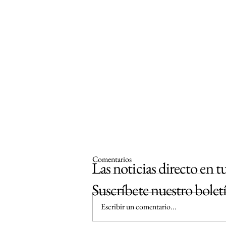
Comentarios
Las noticias directo en t
Suscríbete nuestro bolet
Escribir un comentario...