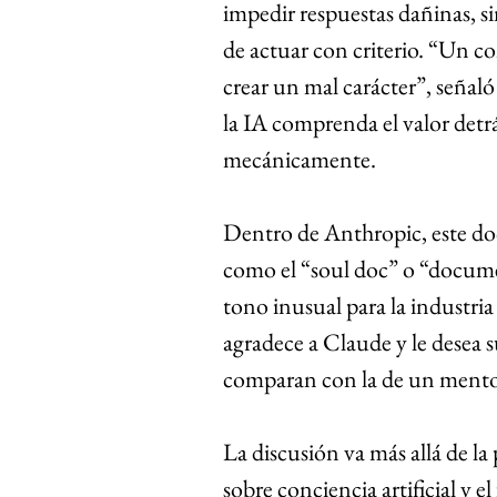
impedir respuestas dañinas, sin
de actuar con criterio. “Un 
crear un mal carácter”, señal
la IA comprenda el valor detrás
mecánicamente.
Dentro de Anthropic, este d
como el “soul doc” o “docume
tono inusual para la industria 
agradece a Claude y le desea 
comparan con la de un mento
La discusión va más allá de la
sobre conciencia artificial y 