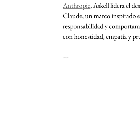
Anthropic
, Askell lidera el d
Claude, un marco inspirado en
responsabilidad y comportam
con honestidad, empatía y pr
---