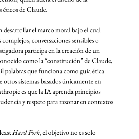
s éticos de Claude.
n desarrollar el marco moral bajo el cual 
complejos, conversaciones sensibles o 
tigadora participa en la creación de un 
onocido como la “constitución” de Claude, 
il palabras que funciona como guía ética 
de otros sistemas basados únicamente en 
Anthropic es que la IA aprenda principios 
udencia y respeto para razonar en contextos 
cast 
Hard Fork
, el objetivo no es solo 