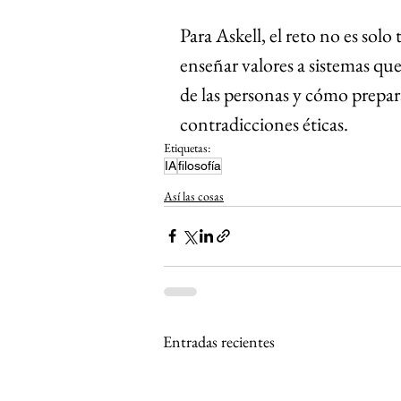
Para Askell, el reto no es so
enseñar valores a sistemas q
de las personas y cómo prepar
contradicciones éticas.
Etiquetas:
IA
filosofía
Así las cosas
Entradas recientes