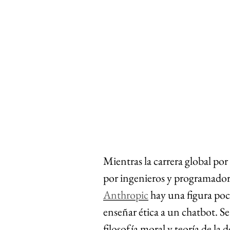
Mientras la carrera global por 
por ingenieros y programadores
Anthropic
 hay una figura poc
enseñar ética a un chatbot. Se
filosofía moral y teoría de la d