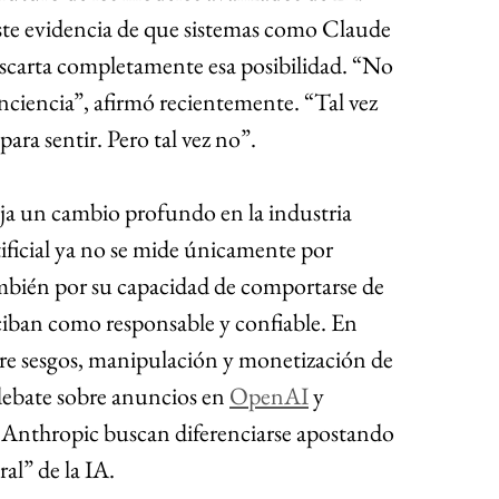
te evidencia de que sistemas como Claude 
scarta completamente esa posibilidad. “No 
nciencia”, afirmó recientemente. “Tal vez 
ara sentir. Pero tal vez no”.
ja un cambio profundo en la industria 
rtificial ya no se mide únicamente por 
ambién por su capacidad de comportarse de 
ban como responsable y confiable. En 
e sesgos, manipulación y monetización de 
ebate sobre anuncios en 
OpenAI
 y 
thropic buscan diferenciarse apostando 
al” de la IA.