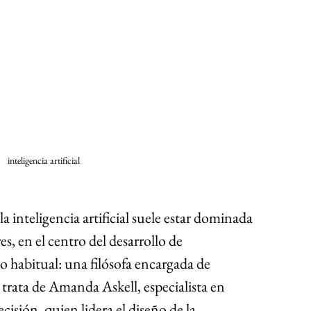
inteligencia artificial 
la inteligencia artificial suele estar dominada 
, en el centro del desarrollo de 
o habitual: una filósofa encargada de 
 trata de Amanda Askell, especialista en 
ecisión, quien lidera el diseño de la 