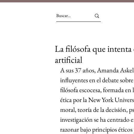
La filósofa que intenta 
artificial
A sus 37 años, Amanda Askell 
influyentes en el debate sobre l
filósofa escocesa, formada en
ética por la New York Universi
moral, teoría de la decisión, 
investigación se ha centrado
razonar bajo principios éticos 