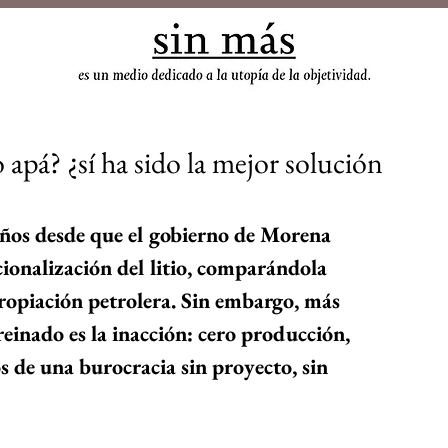
sin
 apá? ¿sí ha sido la mejor solución
años desde que el gobierno de Morena 
ionalización del litio, comparándola 
propiación petrolera. Sin embargo, más 
 reinado es la inacción: cero producción, 
s de una burocracia sin proyecto, sin 
 