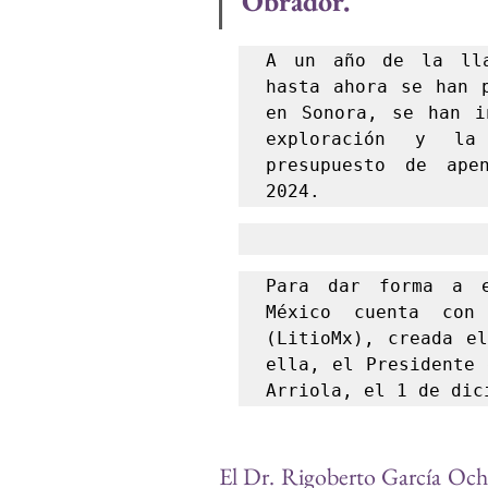
Obrador. 
A un año de la llam
hasta ahora se han p
en Sonora, se han i
exploración y la
presupuesto de ape
2024.
Para dar forma a e
México cuenta con
(LitioMx), creada el
ella, el Presidente 
Arriola, el 1 de dic
El Dr. Rigoberto García Ocho