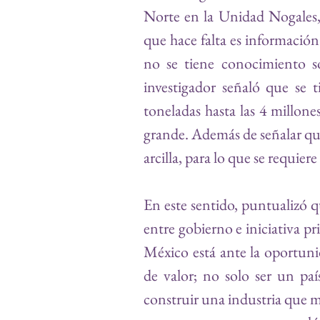
Norte en la Unidad Nogales, 
que hace falta es información
no se tiene conocimiento so
investigador señaló que se 
toneladas hasta las 4 millone
grande. Además de señalar que 
arcilla, para lo que se requier
En este sentido, puntualizó qu
entre gobierno e iniciativa pr
México está ante la oportuni
de valor; no solo ser un paí
construir una industria que ma