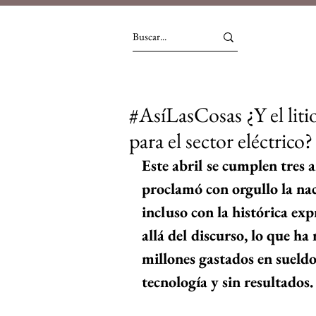
#AsíLasCosas ¿Y el litio
para el sector eléctrico?
Este abril se cumplen tres 
proclamó con orgullo la nac
incluso con la histórica ex
allá del discurso, lo que ha
millones gastados en sueldo
tecnología y sin resultados.