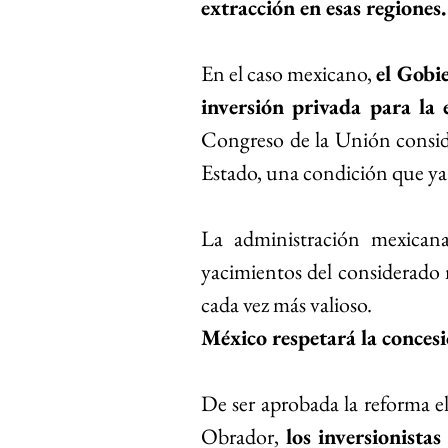
extracción en esas regiones.
En el caso mexicano, 
el Gobie
inversión privada para la e
Congreso de la Unión conside
Estado, una condición que ya t
La administración mexicana 
yacimientos del considerado 
cada vez más valioso.
México respetará la conces
De ser aprobada la reforma e
Obrador, 
los inversionistas