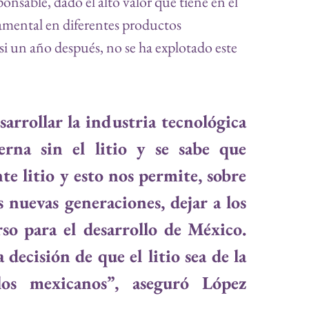
onsable, dado el alto valor que tiene en el 
mental en diferentes productos 
si un año después, no se ha explotado este 
arrollar la industria tecnológica 
rna sin el litio y se sabe que 
te litio y esto nos permite, sobre 
 nuevas generaciones, dejar a los 
so para el desarrollo de México. 
decisión de que el litio sea de la 
os mexicanos”, aseguró López 