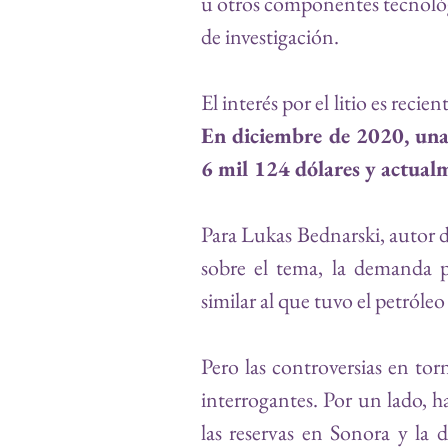
u otros componentes tecnológic
de investigación.
El interés por el litio es recie
En diciembre de 2020, una 
6 mil 124 dólares y actualm
Para Lukas Bednarski, autor d
sobre el tema, la demanda p
similar al que tuvo el petróleo
Pero las controversias en torn
interrogantes
. Por un lado, h
las reservas en Sonora
 y la d