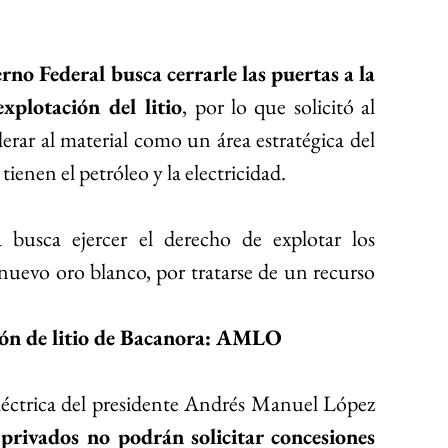
 
rno Federal busca cerrarle las puertas a la 
xplotación del litio
, por lo que solicitó al 
rar al material como un área estratégica del 
ienen el petróleo y la electricidad.
busca ejercer el derecho de explotar los 
nuevo oro blanco, por tratarse de un recurso 
ión de litio de Bacanora: AMLO
léctrica del presidente Andrés Manuel López 
 privados no podrán solicitar concesiones 