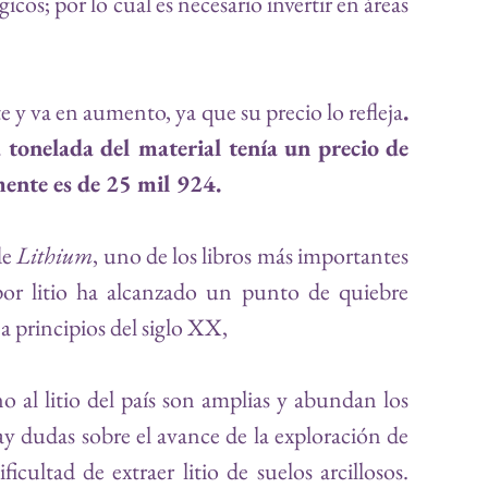
os; por lo cual es necesario invertir en áreas 
nte y va en aumento, ya que su precio lo refleja
. 
tonelada del material tenía un precio de 
ente es de 25 mil 924. 
e 
Lithium
, uno de los libros más importantes 
or litio ha alcanzado un punto de quiebre 
 a principios del siglo XX, 
o al litio del país son amplias y 
abundan los 
ay dudas sobre 
el avance de la exploración de 
ificultad de extraer litio de suelos arcillosos. 