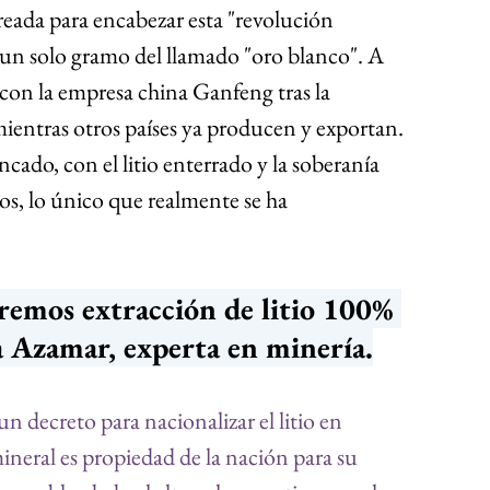
reada para encabezar esta "revolución 
i un solo gramo del llamado "oro blanco". A 
l con la empresa china Ganfeng tras la 
ientras otros países ya producen y exportan. 
cado, con el litio enterrado y la soberanía 
os, lo único que realmente se ha 
remos extracción de litio 100% 
a Azamar, experta en minería.
n decreto para nacionalizar el litio en 
ineral es propiedad de la nación para su 