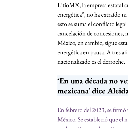
LitioMX, la empresa estatal c
energética", no ha extraído n
esto se suma el conflicto lega
cancelación de concesiones, m
México, en cambio, sigue estan
energética en pausa. A tres añ
nacionalizado es el derroche.
‘En una década no ve
mexicana’ dice Aleid
En febrero del 2023, se firmó u
México. Se estableció que el m