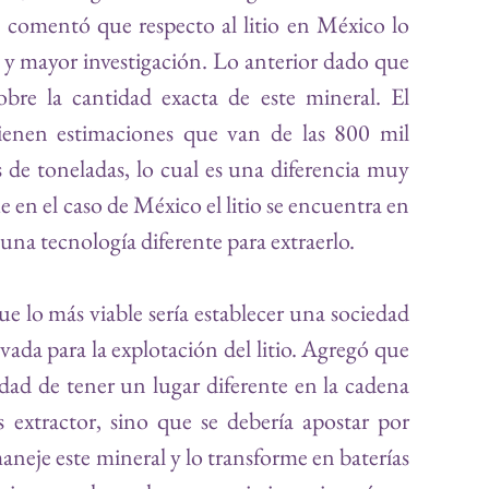
comentó que respecto al litio en México lo 
 y mayor investigación. Lo anterior dado que 
bre la cantidad exacta de este mineral. El 
tienen estimaciones que van de las 800 mil 
s de toneladas, lo cual es una diferencia muy 
en el caso de México el litio se encuentra en 
e una tecnología diferente para extraerlo.
e lo más viable sería establecer una sociedad 
ivada para la explotación del litio. Agregó que 
dad de tener un lugar diferente en la cadena 
s extractor, sino que se debería apostar por 
neje este mineral y lo transforme en baterías 