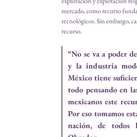
exploración y explotación resp
mercado, como recurso funda
tecnológicos. Sin embargo, ca
recurso.
“No se va a poder des
y la industria mode
México tiene suficien
todo pensando en las
mexicanos este recur
Por eso tomamos esta 
nación, de todos l