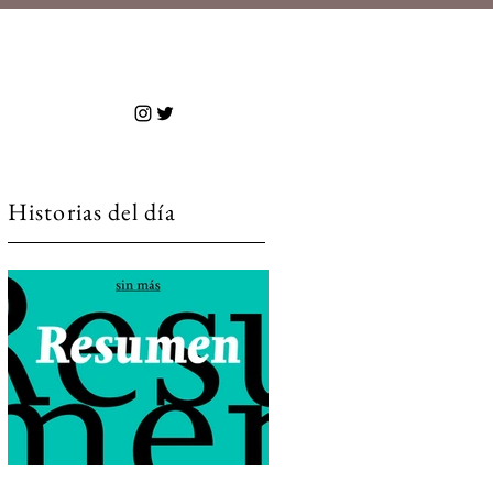
 más
Historias del día