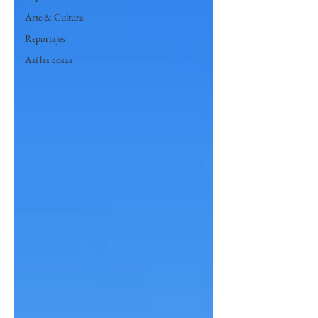
Arte & Cultura
Reportajes
Así las cosas