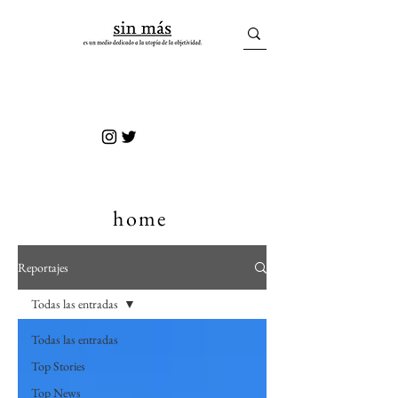
sin más
home
Reportajes
Todas las entradas
Todas las entradas
Top Stories
Top News