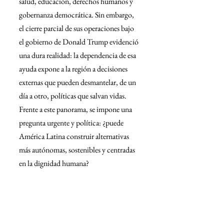
salud, educación, derechos humanos y 
gobernanza democrática. Sin embargo, 
el cierre parcial de sus operaciones bajo 
el gobierno de Donald Trump evidenció 
una dura realidad: la dependencia de esa 
ayuda expone a la región a decisiones 
externas que pueden desmantelar, de un 
día a otro, políticas que salvan vidas. 
Frente a este panorama, se impone una 
pregunta urgente y política: ¿puede 
América Latina construir alternativas 
más autónomas, sostenibles y centradas 
en la dignidad humana?