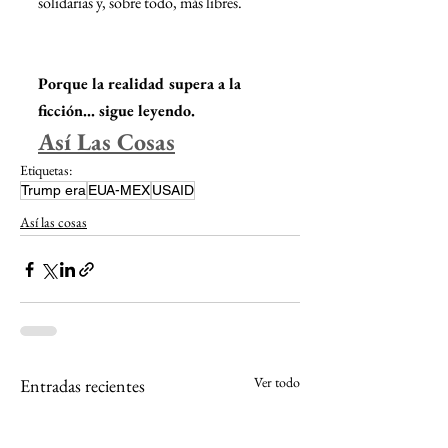
solidarias y, sobre todo, más libres.
Porque la realidad supera a la 
ficción... sigue leyendo.
Así Las Cosas
Etiquetas:
Trump era
EUA-MEX
USAID
Así las cosas
Ver todo
Entradas recientes