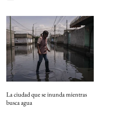
en la Reserva de la Biosfera Tehuacán-Cuicatlán
La ciudad que se inunda mientras
busca agua
CDMX enfrenta la paradoja de cada temporada
de lluvias: mientras millones de pesos se
destinan a sacar el agua que cae sobre la ciudad,
el subsuelo se hunde por la extracción de agua