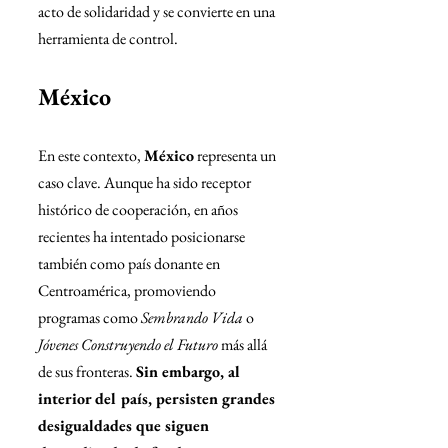
acto de solidaridad y se convierte en una 
herramienta de control.
México
En este contexto, 
México
 representa un 
caso clave. Aunque ha sido receptor 
histórico de cooperación, en años 
recientes ha intentado posicionarse 
también como país donante en 
Centroamérica, promoviendo 
programas como 
Sembrando Vida
 o 
Jóvenes Construyendo el Futuro
 más allá 
de sus fronteras. 
Sin embargo, al 
interior del país, persisten grandes 
desigualdades que siguen 