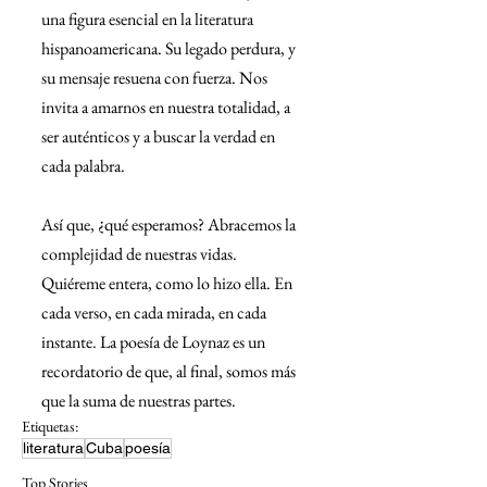
una figura esencial en la literatura 
hispanoamericana. Su legado perdura, y 
su mensaje resuena con fuerza. Nos 
invita a amarnos en nuestra totalidad, a 
ser auténticos y a buscar la verdad en 
cada palabra.
Así que, ¿qué esperamos? Abracemos la 
complejidad de nuestras vidas. 
Quiéreme entera, como lo hizo ella. En 
cada verso, en cada mirada, en cada 
instante. La poesía de Loynaz es un 
recordatorio de que, al final, somos más 
que la suma de nuestras partes.
Etiquetas:
literatura
Cuba
poesía
Top Stories