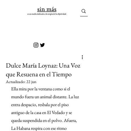
sin más
Dulce María Loynaz: Una Voz
que Resuena en el Tiempo
Actualizado:
22 jun
Ella mira por la ventana como si el 
mundo fuera un animal distante. La luz 
entra despacio, resbala por el piso 
antiguo de la casa en El Vedado y se 
queda suspendida en el polvo. Afuera, 
La Habana respira con ese ritmo 