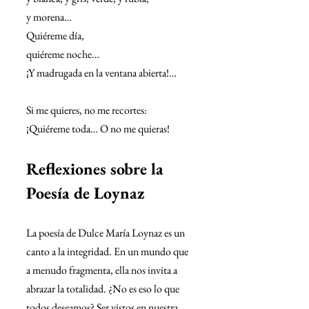
y morena…  
Quiéreme día,  
quiéreme noche…  
¡Y madrugada en la ventana abierta!…
Si me quieres, no me recortes:  
¡Quiéreme toda… O no me quieras!
Reflexiones sobre la 
Poesía de Loynaz
La poesía de Dulce María Loynaz es un 
canto a la integridad. En un mundo que 
a menudo fragmenta, ella nos invita a 
abrazar la totalidad. ¿No es eso lo que 
todos deseamos? Ser vistos en nuestra 