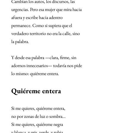
Cambian los autos, los discursos, las 
urgencias. Pero esa mujer que mira hacia 
afuera y escribe hacia adentro 
permanece. Como si supiera que el 
verdadero territorio no era la calle, sino 
la palabra.
Y desde esa palabra —clara, firme, sin 
adornos innecesarios— todavía nos pide 
lo mismo: quiéreme entera.
Quiéreme entera
Si me quieres, quiéreme entera,  
no por zonas de luz o sombra…  
Si me quieres, quiéreme negra  
y blanca, y gris, verde, y rubia,  