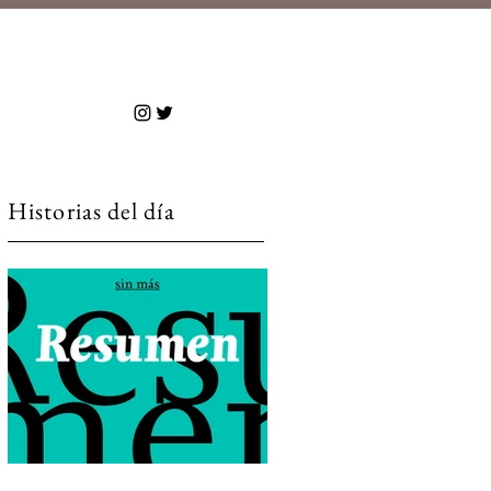
 más
Historias del día