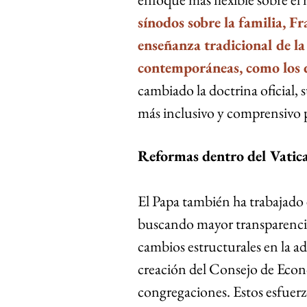
sínodos sobre la familia, Fr
enseñanza tradicional de la 
contemporáneas, como los d
cambiado la doctrina oficial,
más inclusivo y comprensivo pa
Reformas dentro del Vatic
El Papa también ha trabajado 
buscando mayor transparencia
cambios estructurales en la ad
creación del Consejo de Econo
congregaciones. Estos esfuerzo