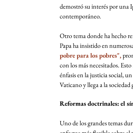
demostró su interés por una 
contemporáneo.
Otro tema donde ha hecho refo
Papa ha insistido en numerosa
pobre para los pobres", 
prom
con los más necesitados. Esto s
énfasis en la justicia social, 
Vaticano y llega a la sociedad 
Reformas doctrinales: el sí
Uno de los grandes temas dura
enfoque más flexible sobre el 