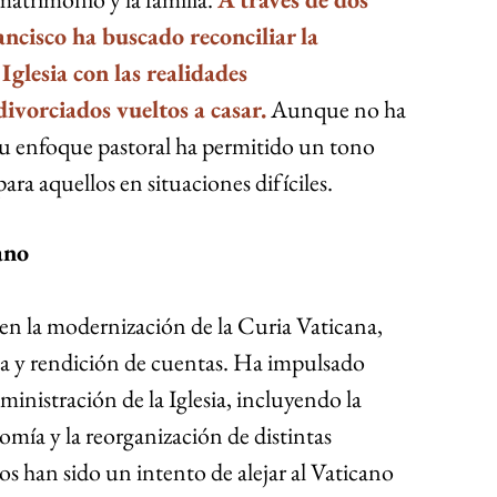
ancisco ha buscado reconciliar la 
Iglesia con las realidades 
ivorciados vueltos a casar.
 Aunque no ha 
 su enfoque pastoral ha permitido un tono 
ra aquellos en situaciones difíciles.
ano
en la modernización de la Curia Vaticana, 
 y rendición de cuentas. Ha impulsado 
ministración de la Iglesia, incluyendo la 
mía y la reorganización de distintas 
s han sido un intento de alejar al Vaticano 