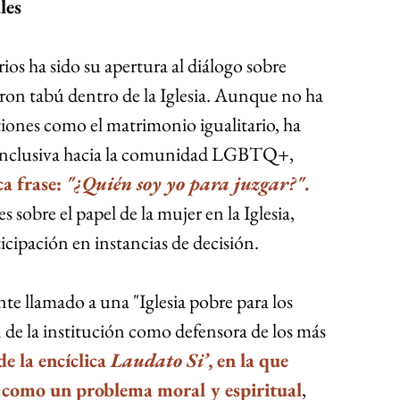
les
os ha sido su apertura al diálogo sobre 
on tabú dentro de la Iglesia. Aunque no ha 
iones como el matrimonio igualitario, ha 
inclusiva hacia la comunidad LGBTQ+,
a frase: 
"¿Quién soy yo para juzgar?"
. 
sobre el papel de la mujer en la Iglesia, 
icipación en instancias de decisión.
nte llamado a una "Iglesia pobre para los 
 de la institución como defensora de los más 
e la encíclica 
Laudato Si’
, en la que 
 como un problema moral y espiritual
, 