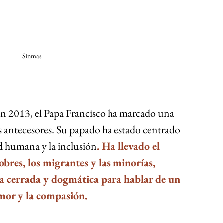
Sinmas
en 2013, el Papa Francisco ha marcado una 
us antecesores. Su papado ha estado centrado 
dad humana y la inclusión
. Ha llevado el 
pobres, los migrantes y las minorías, 
ra cerrada y dogmática para hablar de un 
amor y la compasión.