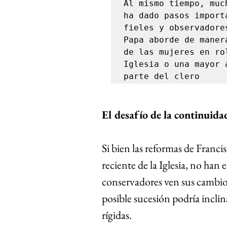
Al mismo tiempo, muc
ha dado pasos import
fieles y observadore
Papa aborde de maner
de las mujeres en ro
Iglesia o una mayor 
parte del clero
El desafío de la continuida
Si bien las reformas de Franci
reciente de la Iglesia, no han 
conservadores ven sus cambios
posible sucesión podría incli
rígidas.