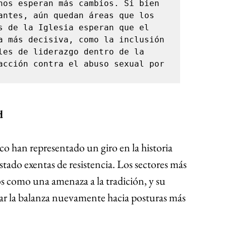
hos esperan más cambios. Si bien 
antes, aún quedan áreas que los 
s de la Iglesia esperan que el 
a más decisiva, como la inclusión 
les de liderazgo dentro de la 
acción contra el abuso sexual por 
d
sco han representado un giro en la historia 
estado exentas de resistencia. Los sectores más 
 como una amenaza a la tradición, y su 
nar la balanza nuevamente hacia posturas más 