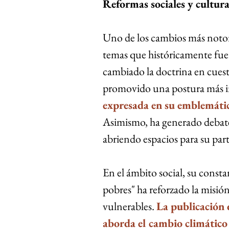
Reformas sociales y cultura
Uno de los cambios más notori
temas que históricamente fuer
cambiado la doctrina en cuest
promovido una postura más 
expresada en su emblemátic
Asimismo, ha generado debates 
abriendo espacios para su part
En el ámbito social, su consta
pobres" ha reforzado la misión
vulnerables. 
La publicación d
aborda el cambio climático