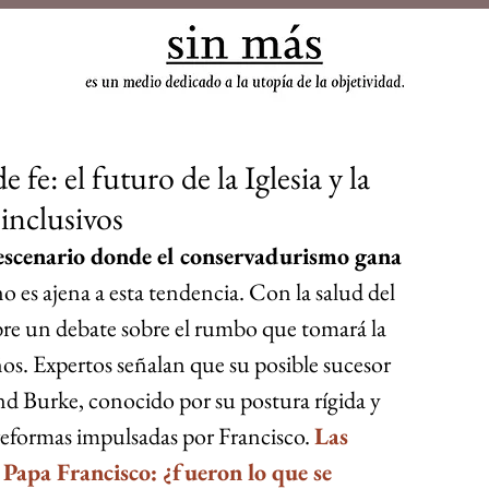
sin
fe: el futuro de la Iglesia y la
 inclusivos
escenario donde el conservadurismo gana 
 no es ajena a esta tendencia. Con la salud del 
abre un debate sobre el rumbo que tomará la 
os. Expertos señalan que su posible sucesor 
d Burke, conocido por su postura rígida y 
reformas impulsadas por Francisco. 
Las 
Papa Francisco: ¿fueron lo que se 