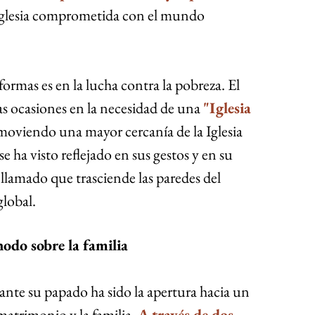
Iglesia comprometida con el mundo 
rmas es en la lucha contra la pobreza. El 
s ocasiones en la necesidad de una 
"Iglesia 
oviendo una mayor cercanía de la Iglesia 
e ha visto reflejado en sus gestos y en su 
un llamado que trasciende las paredes del 
global.
nodo sobre la familia
nte su papado ha sido la apertura hacia un 
matrimonio y la familia. 
A través de dos 