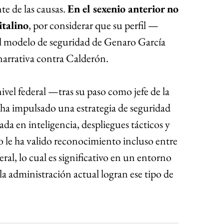
 de las causas. 
En el sexenio anterior no 
italino
, por considerar que su perfil —
al modelo de seguridad de Genaro García 
rrativa contra Calderón. 
vel federal —tras su paso como jefe de la 
ha impulsado una estrategia de seguridad 
ada en inteligencia, despliegues tácticos y 
to le ha valido reconocimiento incluso entre 
eral, lo cual es significativo en un entorno 
a administración actual logran ese tipo de 