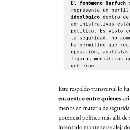
El
 fenómeno Harfuch 
representa un perfil
ideológico
 dentro de
administrativas está
político. Es visto c
la seguridad, no com
ha permitido que rec
oposición, analistas
figuras mediáticas q
gobierno.
Este respaldo transversal lo ha
encuentro entre quienes cr
menos en materia de segurida
potencial político más allá de
intentado mantenerse alejado d