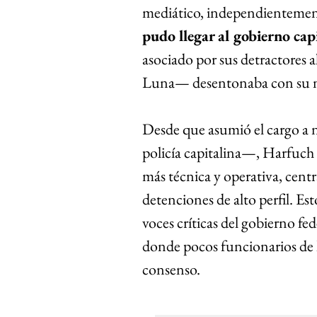
mediático, independientemente
pudo llegar al gobierno cap
asociado por sus detractores 
Luna— desentonaba con su na
Desde que asumió el cargo a ni
policía capitalina—, Harfuch 
más técnica y operativa, centr
detenciones de alto perfil. Es
voces críticas del gobierno fed
donde pocos funcionarios de l
consenso.