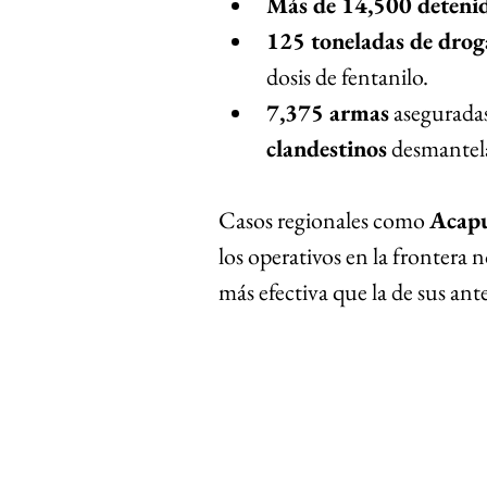
Más de 14,500 deteni
125 toneladas de drog
dosis de fentanilo.
7,375 armas
 aseguradas
clandestinos
 desmantel
Casos regionales como 
Acap
los operativos en la frontera n
más efectiva que la de sus ant