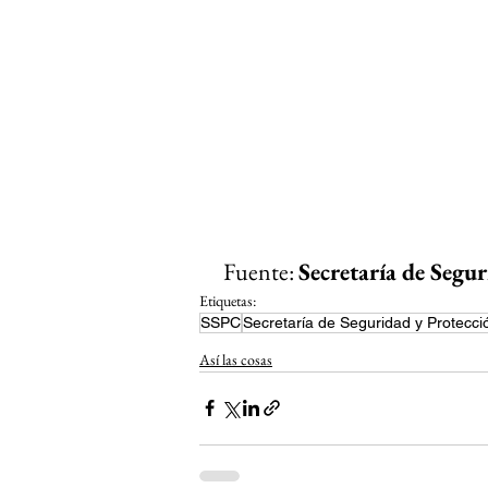
 Fuente: 
Secretaría de Segu
Etiquetas:
SSPC
Secretaría de Seguridad y Protecc
Así las cosas