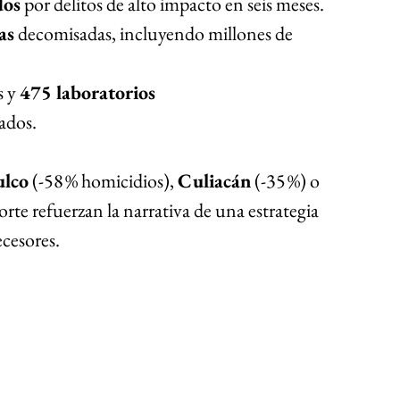
dos
 por delitos de alto impacto en seis meses.
as
 decomisadas, incluyendo millones de 
 y 
475 laboratorios 
ados.
ulco
 (-58 % homicidios), 
Culiacán
 (-35 %) o 
orte refuerzan la narrativa de una estrategia 
ecesores.