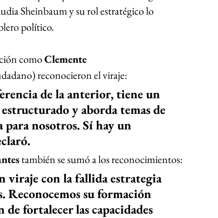
udia Sheinbaum y su rol estratégico lo 
lero político.
ición como 
Clemente 
adano) reconocieron el viraje:
ferencia de la anterior, tiene un 
 estructurado y aborda temas de 
 para nosotros. Sí hay un 
claró.
ntes
 también se sumó a los reconocimientos:
iraje con la fallida estrategia 
os. Reconocemos su formación 
n de fortalecer las capacidades 