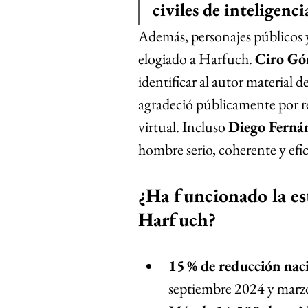
civiles de inteligenci
Además, personajes públicos y
elogiado a Harfuch. 
Ciro Gó
identificar al autor material d
agradeció públicamente por re
virtual. Incluso 
Diego Fernán
hombre serio, coherente y efic
¿Ha funcionado la es
Harfuch?
15 % de reducción nac
septiembre 2024 y marz