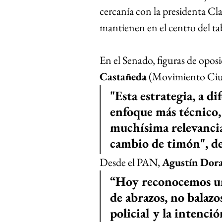
cercanía con la presidenta Cla
mantienen en el centro del tab
En el Senado, figuras de opos
Castañeda
 (Movimiento Ciud
"Esta estrategia, a di
enfoque más técnico,
muchísima relevancia
cambio de timón", de
Desde el PAN, 
Agustín Dora
“Hoy reconocemos un v
de abrazos, no balaz
policial y la intenció