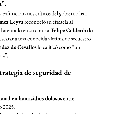
a”.
 exfuncionarios críticos del gobierno han 
mez Leyva
 reconoció su eficacia al 
el atentado en su contra. 
Felipe Calderón
 lo 
scatar a una conocida víctima de secuestro 
dez de Cevallos
 lo calificó como “un 
az”.
trategia de seguridad de 
ional en homicidios dolosos
 entre 
o 2025.