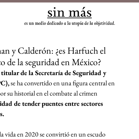
sin
man y Calderón: ¿es Harfuch el
co de la seguridad en México?
 
titular de la Secretaría de Seguridad y 
PC),
 se ha convertido en una figura central en 
or su historial en el combate al crimen 
idad de tender puentes entre sectores 
s.
 la vida en 2020 se convirtió en un escudo 