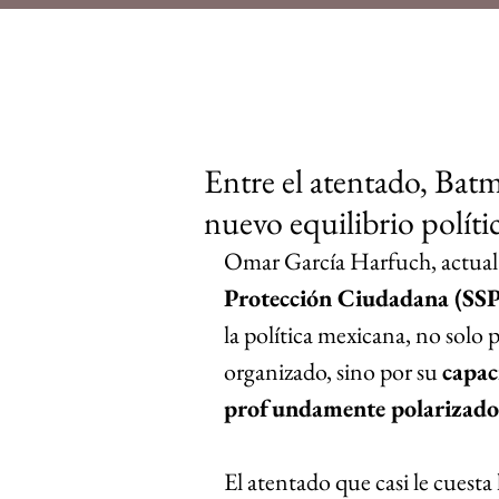
Entre el atentado, Bat
nuevo equilibrio políti
Omar García Harfuch, actual
Protección Ciudadana (SS
la política mexicana, no solo p
organizado, sino por su 
capac
profundamente polarizado
El atentado que casi le cuesta