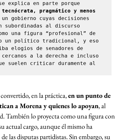
se explica en parte porque 
 
tecnócrata, pragmático y menos 
 un gobierno cuyas decisiones 
n subordinadas al discurso 
omo una figura “profesional” de 
o un político tradicional, y eso 
iba elogios de senadores de 
 cercanos a la derecha e incluso 
ue suelen criticar duramente al 
 convertido, en la práctica, 
en un punto de 
itican a Morena y quienes lo apoyan
, al 
d. También lo proyecta como una figura con 
 su actual cargo, aunque él mismo ha 
e las disputas partidistas. Sin embargo, su 