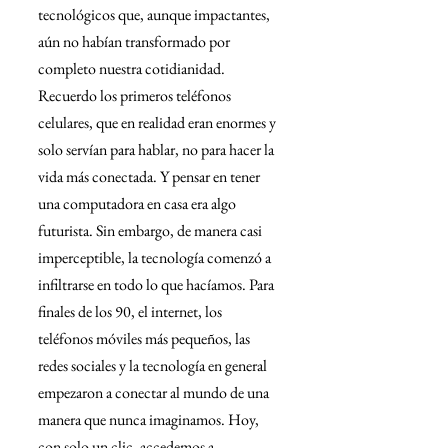
tecnológicos que, aunque impactantes, 
aún no habían transformado por 
completo nuestra cotidianidad. 
Recuerdo los primeros teléfonos 
celulares, que en realidad eran enormes y 
solo servían para hablar, no para hacer la 
vida más conectada. Y pensar en tener 
una computadora en casa era algo 
futurista. Sin embargo, de manera casi 
imperceptible, la tecnología comenzó a 
infiltrarse en todo lo que hacíamos. Para 
finales de los 90, el internet, los 
teléfonos móviles más pequeños, las 
redes sociales y la tecnología en general 
empezaron a conectar al mundo de una 
manera que nunca imaginamos. Hoy, 
con solo un clic, accedemos a 