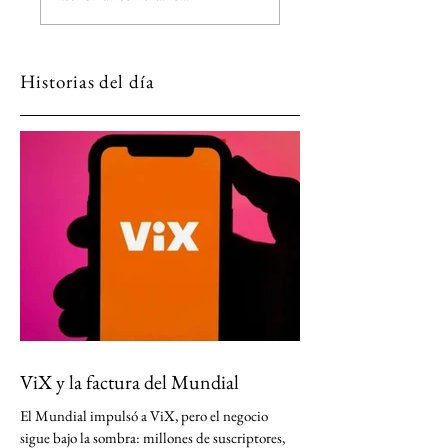
arte para el Louvre
Nocturno
Historias del día
ViX y la factura del Mundial
El Mundial impulsó a ViX, pero el negocio
sigue bajo la sombra: millones de suscriptores,