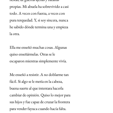
propias. Mi abuela ha sobrevivido a casi 
todo. A veces con fuerza, a veces con 
pura terquedad. Y, si soy sincera, nunca 
he sabido dónde termina una y empieza 
la otra.
Ella me enseñó muchas cosas. Algunas 
quiso enseñármelas. Otras se le 
escaparon mientras simplemente vivía.
Me enseñó a resistir. A no doblarme tan 
fácil. Si algo se le metía en la cabeza, 
buena suerte al que intentara hacerla 
cambiar de opinión. Quiso lo mejor para 
sus hijos y fue capaz de cruzar la frontera 
para vender fayuca cuando hacía falta. 