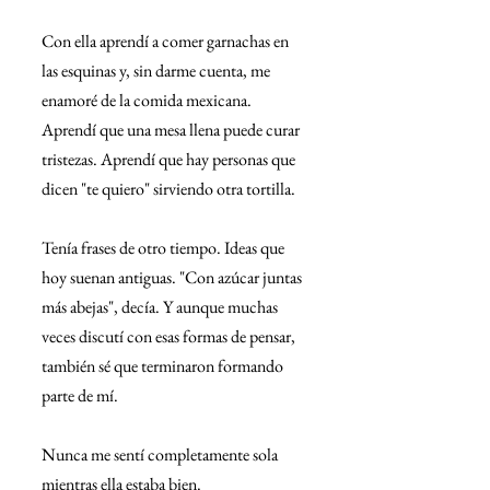
Con ella aprendí a comer garnachas en 
las esquinas y, sin darme cuenta, me 
enamoré de la comida mexicana. 
Aprendí que una mesa llena puede curar 
tristezas. Aprendí que hay personas que 
dicen "te quiero" sirviendo otra tortilla.
Tenía frases de otro tiempo. Ideas que 
hoy suenan antiguas. "Con azúcar juntas 
más abejas", decía. Y aunque muchas 
veces discutí con esas formas de pensar, 
también sé que terminaron formando 
parte de mí.
Nunca me sentí completamente sola 
mientras ella estaba bien.