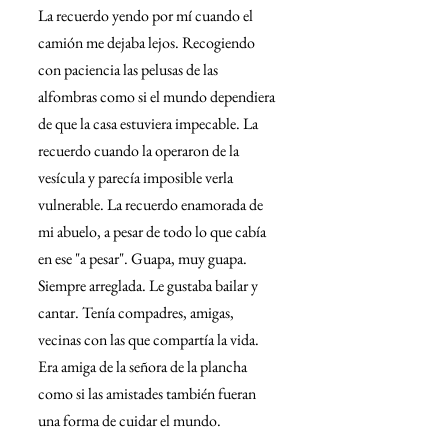
La recuerdo yendo por mí cuando el 
camión me dejaba lejos. Recogiendo 
con paciencia las pelusas de las 
alfombras como si el mundo dependiera 
de que la casa estuviera impecable. La 
recuerdo cuando la operaron de la 
vesícula y parecía imposible verla 
vulnerable. La recuerdo enamorada de 
mi abuelo, a pesar de todo lo que cabía 
en ese "a pesar". Guapa, muy guapa. 
Siempre arreglada. Le gustaba bailar y 
cantar. Tenía compadres, amigas, 
vecinas con las que compartía la vida. 
Era amiga de la señora de la plancha 
como si las amistades también fueran 
una forma de cuidar el mundo.