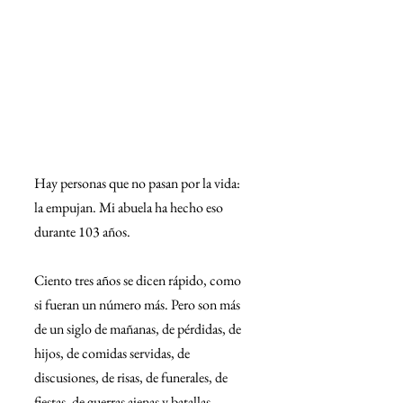
Hay personas que no pasan por la vida: 
la empujan. Mi abuela ha hecho eso 
durante 103 años.
Ciento tres años se dicen rápido, como 
si fueran un número más. Pero son más 
de un siglo de mañanas, de pérdidas, de 
hijos, de comidas servidas, de 
discusiones, de risas, de funerales, de 
fiestas, de guerras ajenas y batallas 