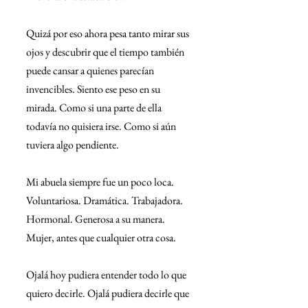
Quizá por eso ahora pesa tanto mirar sus 
ojos y descubrir que el tiempo también 
puede cansar a quienes parecían 
invencibles. Siento ese peso en su 
mirada. Como si una parte de ella 
todavía no quisiera irse. Como si aún 
tuviera algo pendiente.
Mi abuela siempre fue un poco loca. 
Voluntariosa. Dramática. Trabajadora. 
Hormonal. Generosa a su manera. 
Mujer, antes que cualquier otra cosa.
Ojalá hoy pudiera entender todo lo que 
quiero decirle. Ojalá pudiera decirle que 