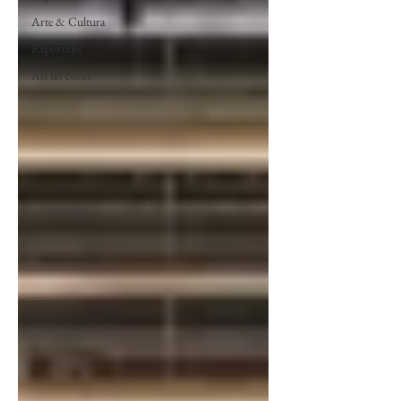
Arte & Cultura
Reportajes
Así las cosas