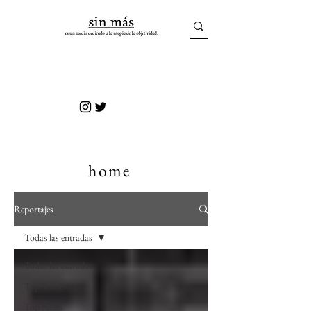
sin más
home
Reportajes
Todas las entradas
Todas las entradas
Top Stories
Top News