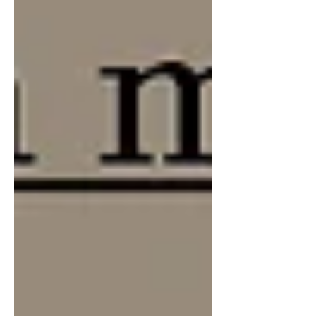
como los del economista Daron Acemo