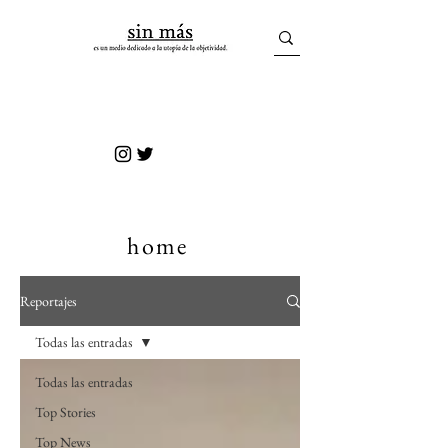
sin más
home
Reportajes
Todas las entradas
Todas las entradas
Top Stories
Top News