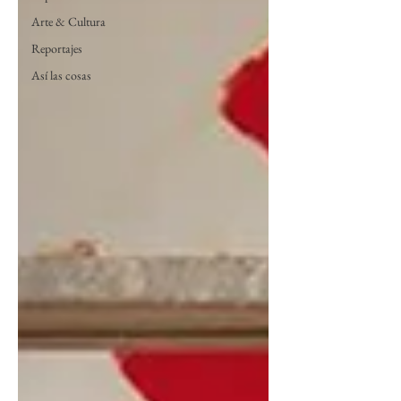
Arte & Cultura
Reportajes
Así las cosas