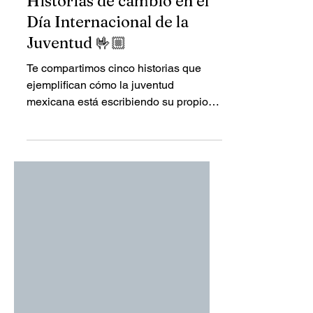
#BuenasNoticias
Historias de cambio en el
Día Internacional de la
Juventud 🤟🏼
Te compartimos cinco historias que
ejemplifican cómo la juventud
mexicana está escribiendo su propio
futuro, a pesar de las barreras
económicas.