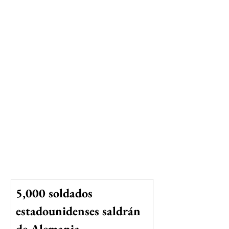
5,000 soldados 
estadounidenses saldrán 
de Alemania.