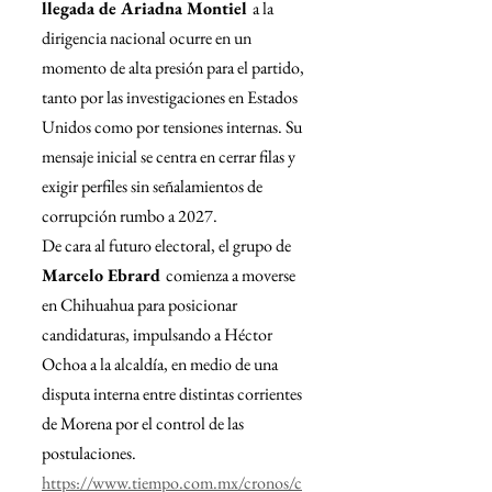
llegada de Ariadna Montiel 
a la 
dirigencia nacional ocurre en un 
momento de alta presión para el partido, 
tanto por las investigaciones en Estados 
Unidos como por tensiones internas. Su 
mensaje inicial se centra en cerrar filas y 
exigir perfiles sin señalamientos de 
corrupción rumbo a 2027.
De cara al futuro electoral, el grupo de 
Marcelo Ebrard 
comienza a moverse 
en Chihuahua para posicionar 
candidaturas, impulsando a Héctor 
Ochoa a la alcaldía, en medio de una 
disputa interna entre distintas corrientes 
de Morena por el control de las 
postulaciones.
https://www.tiempo.com.mx/cronos/c