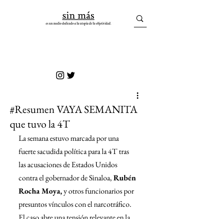
sin más
#Resumen VAYA SEMANITA
que tuvo la 4T
La semana estuvo marcada por una 
fuerte sacudida política para la 4T tras 
las acusaciones de Estados Unidos 
contra el gobernador de Sinaloa, 
Rubén 
Rocha Moya,
 y otros funcionarios por 
presuntos vínculos con el narcotráfico. 
El caso abre una tensión relevante en la 