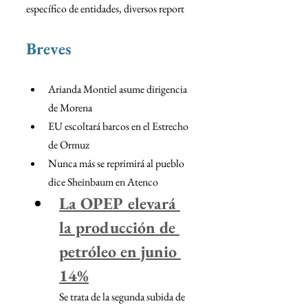
específico de entidades, diversos report
Breves 
Arianda Montiel asume dirigencia 
de Morena
EU escoltará barcos en el Estrecho 
de Ormuz
Nunca más se reprimirá al pueblo 
dice Sheinbaum en Atenco
La OPEP elevará 
la producción de 
petróleo en junio 
14%
Se trata de la segunda subida de 