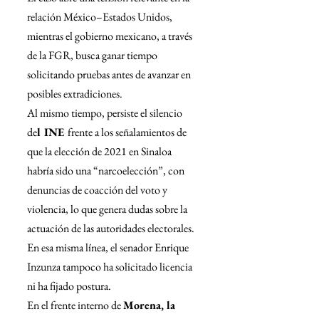
relación México–Estados Unidos, 
mientras el gobierno mexicano, a través 
de la FGR, busca ganar tiempo 
solicitando pruebas antes de avanzar en 
posibles extradiciones.
Al mismo tiempo, persiste el silencio 
de
l INE 
frente a los señalamientos de 
que la elección de 2021 en Sinaloa 
habría sido una “narcoelección”, con 
denuncias de coacción del voto y 
violencia, lo que genera dudas sobre la 
actuación de las autoridades electorales. 
En esa misma línea, el senador Enrique 
Inzunza tampoco ha solicitado licencia 
ni ha fijado postura.
En el frente interno de 
Morena, la 