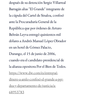
después de su detención Sergio Villarreal 
Barragán alias "El Grande" integrante de 
la cúpula del Cartel de Sinaloa, confesó 
ante la Procuraduría General de la 
República que por órdenes de Arturo 
Beltrán Leyva entregó quinientos mil 
dólares a Andrés Manuel López Obrador 
en un hotel de Gómez Palacio, 
Durango, el 15 de junio de 2006, 
cuando era el candidato presidencial de 
la alianza opositora Por el Bien de Todos.
https://www.dw.com/es/entregué-
dinero-a-amlo-confesó-el-grande-a-pgr-
dea-y-departamento-de-justicia/a-
68953783