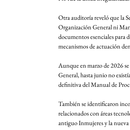
Otra auditoría reveló que la 
Organización General ni Manu
documentos esenciales para de
mecanismos de actuación dent
Aunque en marzo de 2026 se 
General, hasta junio no existí
definitiva del Manual de Pro
También se identificaron incon
relacionados con áreas tecnoló
antiguo Inmujeres y la nueva 