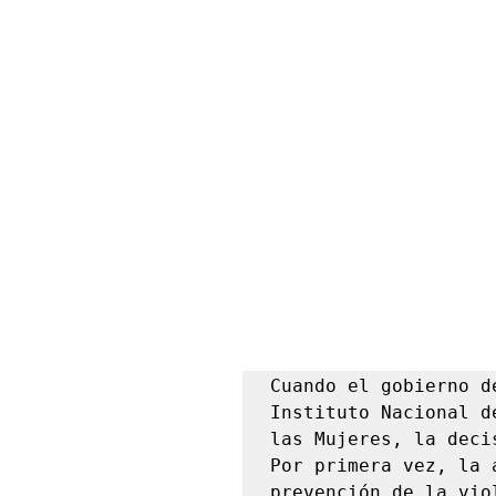
Cuando el gobierno d
Instituto Nacional d
las Mujeres, la deci
Por primera vez, la 
prevención de la vio