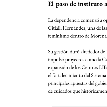
El paso de instituto a
La dependencia comenzó a ope
Citlalli Hernández, una de las
feminismo dentro de Morena
Su gestión duró alrededor de 1
impulsó proyectos como la Car
expansión de los Centros LIBR
el fortalecimiento del Sistem
principales apuestas del gobie
de cuidados que históricament