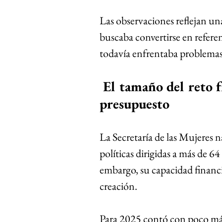
Las observaciones reflejan un
buscaba convertirse en referent
todavía enfrentaba problemas
 El tamaño del reto frente al tamaño del 
presupuesto
La Secretaría de las Mujeres n
políticas dirigidas a más de 6
embargo, su capacidad financi
creación.
Para 2025 contó con poco más 