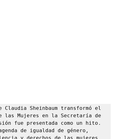
e Claudia Sheinbaum transformó el 
e las Mujeres en la Secretaría de 
sión fue presentada como un hito. 
agenda de igualdad de género, 
lencia y derechos de las mujeres 