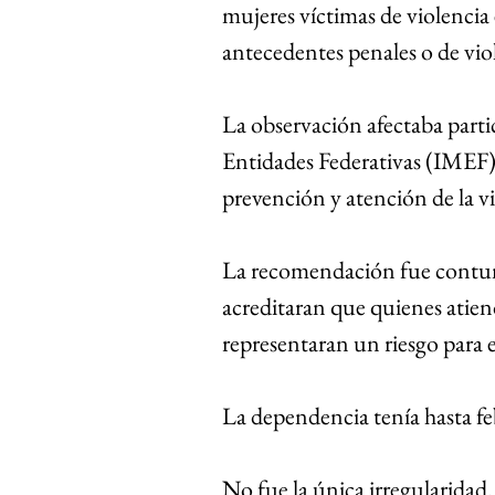
mujeres víctimas de violencia e
antecedentes penales o de vio
La observación afectaba partic
Entidades Federativas (IMEF)
prevención y atención de la vi
La recomendación fue contu
acreditaran que quienes atien
representaran un riesgo para e
La dependencia tenía hasta fe
No fue la única irregularidad.