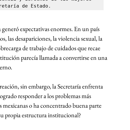
retaría de Estado.
 generó expectativas enormes. En un país 
s, las desapariciones, la violencia sexual, la 
brecarga de trabajo de cuidados que recae 
stitución parecía llamada a convertirse en una 
ierno.
eación, sin embargo, la Secretaría enfrenta 
logrado responder a los problemas más 
es mexicanas o ha concentrado buena parte 
su propia estructura institucional?