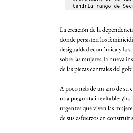
tendría rango de Sec
La creación de la dependencia
donde persisten los feminicidio
desigualdad económica y la so
sobre las mujeres, la nueva in
de las piezas centrales del gob
A poco más de un año de su cr
una pregunta inevitable: ¿ha 
urgentes que viven las mujer
de sus esfuerzos en construir 