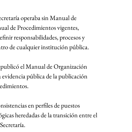
Secretaría operaba sin Manual de 
al de Procedimientos vigentes, 
finir responsabilidades, procesos y 
ro de cualquier institución pública.
publicó el Manual de Organización 
a evidencia pública de la publicación 
cedimientos.
sistencias en perfiles de puestos 
gicas heredadas de la transición entre el 
Secretaría.