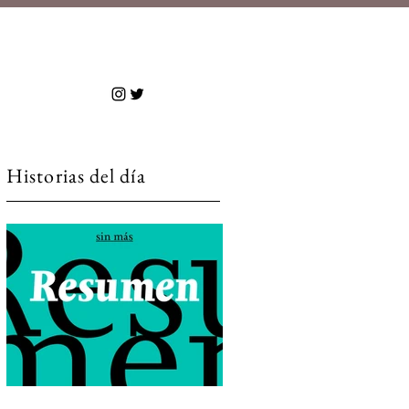
 más
Historias del día