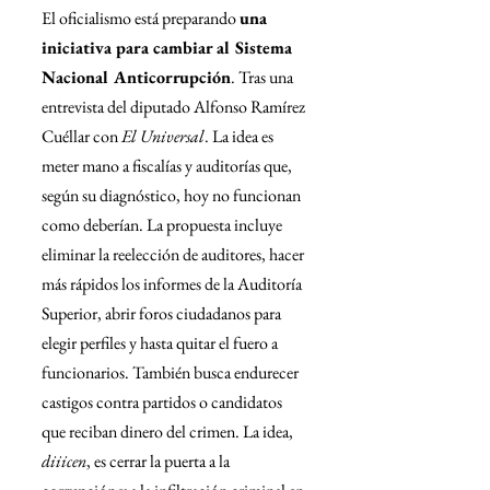
El oficialismo está preparando 
una 
iniciativa para cambiar al Sistema 
Nacional Anticorrupción
. Tras una 
entrevista del diputado Alfonso Ramírez 
Cuéllar con 
El Universal
. La idea es 
meter mano a fiscalías y auditorías que, 
según su diagnóstico, hoy no funcionan 
como deberían. La propuesta incluye 
eliminar la reelección de auditores, hacer 
más rápidos los informes de la Auditoría 
Superior, abrir foros ciudadanos para 
elegir perfiles y hasta quitar el fuero a 
funcionarios. También busca endurecer 
castigos contra partidos o candidatos 
que reciban dinero del crimen. La idea, 
diiicen
, es cerrar la puerta a la 