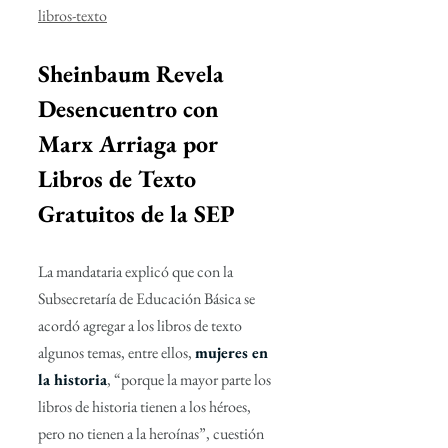
libros-texto
Sheinbaum Revela 
Desencuentro con 
Marx Arriaga por 
Libros de Texto 
Gratuitos de la SEP 
La mandataria explicó que con la 
Subsecretaría de Educación Básica se 
acordó agregar a los libros de texto 
algunos temas, entre ellos, 
mujeres en 
la historia
, “porque la mayor parte los 
libros de historia tienen a los héroes, 
pero no tienen a la heroínas”, cuestión 