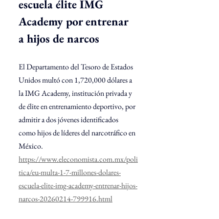
escuela élite IMG 
Academy por entrenar 
a hijos de narcos
El Departamento del Tesoro de Estados 
Unidos multó con 1,720,000 dólares a 
la IMG Academy, institución privada y 
de élite en entrenamiento deportivo, por 
admitir a dos jóvenes identificados 
como hijos de líderes del narcotráfico en 
México.
https://www.eleconomista.com.mx/poli
tica/eu-multa-1-7-millones-dolares-
escuela-elite-img-academy-entrenar-hijos-
narcos-20260214-799916.html