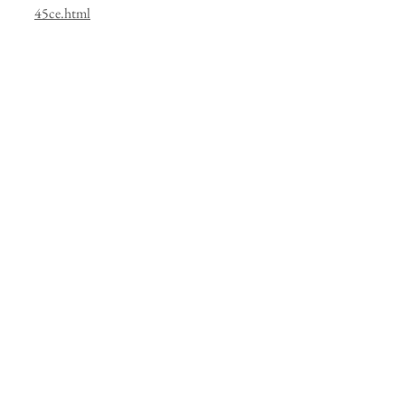
45ce.html