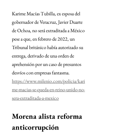
Karime Macías Tubilla, ex esposa del 
gobernador de Veracruz, Javier Duarte 
de Ochoa, no será extraditada a México 
pese a que, en febrero de 2022, un 
Tribunal británico había autorizado su 
entrega, derivado de una orden de 
aprehensión por un caso de presuntos 
desvíos con empresas fantasma.
https://www.milenio.com/policia/kari
me-macias-se-queda-en-reino-unido-no-
sera-extraditada-a-mexico
Morena alista reforma 
anticorrupción 