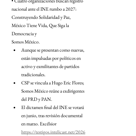
• Cuatro organizaciones buscan registro 
nacional ante el INE rumbo a 2027: 
Construyendo Solidaridad y Paz, 
México Tiene Vida, Que Siga la 
Democracia y
Somos México.
﻿﻿Aunque se presentan como nuevas, 
están impulsadas por políticos en 
activo y exmilitantes de partidos 
tradicionales.
﻿﻿CSP se vincula a Hugo Eric Flores; 
Somos México reúne a exdirigentes 
del PRD y PAN.
﻿﻿El dictamen final del INE se votará 
en junio, tras revisión documental 
en marzo. Excélsior
https://testigos.intelicast.net/2026