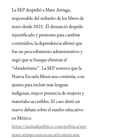
La SEP despidió a Marx Arriaga, 
responsable del rediseño de los libros de 
texto desde 2021. Él denunció despido 
injustificado y presiones para cambiar 
contenidos; la dependencia afirmó que 
fue un procedimiento administrativo y 
negó que se busque eliminar el 
“obradorismo”. La SEP sostuvo que la 
Nueva Escuela Mexicana continúa, con 
ajustes para incluir más lenguas 
indígenas, mayor presencia de mujeres y 
materiales accesibles. El caso abrió un 
nuevo debate sobre el rumbo educativo 
en México.
https://animalpolitico.com/politica/sep-
marx-arriaga-nueva-escuela-mexicana-