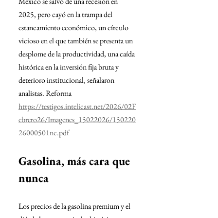
México se salvó de una recesión en 
2025, pero cayó en la trampa del 
estancamiento económico, un círculo 
vicioso en el que también se presenta un 
desplome de la productividad, una caída 
histórica en la inversión fija bruta y 
deterioro institucional, señalaron 
analistas. Reforma
https://testigos.intelicast.net/2026/02F
ebrero26/Imagenes_15022026/150220
26000501nc.pdf
Gasolina, más cara que 
nunca
Los precios de la gasolina premium y el 