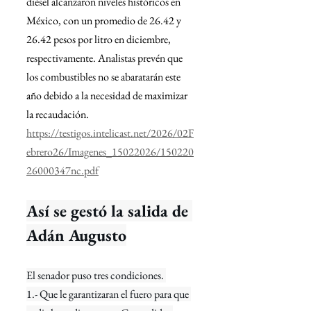
diésel alcanzaron niveles históricos en 
México, con un promedio de 26.42 y 
26.42 pesos por litro en diciembre, 
respectivamente. Analistas prevén que 
los combustibles no se abaratarán este 
año debido a la necesidad de maximizar 
la recaudación.
https://testigos.intelicast.net/2026/02F
ebrero26/Imagenes_15022026/150220
26000347nc.pdf
Así se gestó la salida de 
Adán Augusto
El senador puso tres condiciones. 
1.- Que le garantizaran el fuero para que 