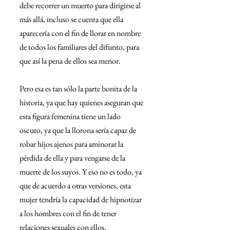
debe recorrer un muerto para dirigirse al 
más allá, incluso se cuenta que ella 
aparecería con el fin de llorar en nombre 
de todos los familiares del difunto, para 
que así la pena de ellos sea menor.
Pero esa es tan sólo la parte bonita de la 
historia, ya que hay quienes aseguran que 
esta figura femenina tiene un lado 
oscuro, ya que la llorona sería capaz de 
robar hijos ajenos para aminorar la 
pérdida de ella y para vengarse de la 
muerte de los suyos. Y eso no es todo, ya 
que de acuerdo a otras versiones, esta 
mujer tendría la capacidad de hipnotizar 
a los hombres con el fin de tener 
relaciones sexuales con ellos.