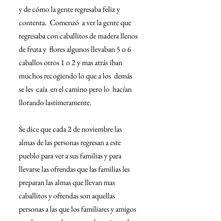
y de cómo la gente regresaba feliz y 
contenta.  Comenzó  a ver la gente que 
regresaba con caballitos de madera llenos 
de fruta y  flores algunos llevaban 5 o 6 
caballos otros 1 o 2 y mas atrás iban 
muchos recogiendo lo que a los  demás  
se les  caía  en el camino pero lo  hacían  
llorando lastimeramente.
Se dice que cada 2 de noviembre las 
almas de las personas regresan a este 
pueblo para ver a sus familias y para 
llevarse las ofrendas que las familias les 
preparan las almas que llevan mas 
caballitos y ofrendas son aquellas 
personas a las que los familiares y amigos  