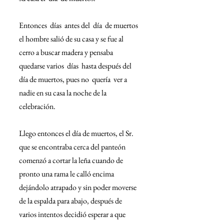
Entonces  días  antes del  día  de muertos 
el hombre salió de su casa y se fue al 
cerro a buscar madera y pensaba 
quedarse varios  días  hasta después del 
día de muertos, pues no  quería  ver a 
nadie en su casa la noche de la  
celebración.
Llego entonces el día de muertos, el Sr. 
que se encontraba cerca del panteón 
comenzó a cortar la leña cuando de 
pronto una rama le calló encima 
dejándolo atrapado y sin poder moverse 
de la espalda para abajo, después de 
varios intentos decidió esperar a que 