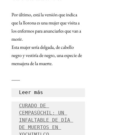
Por último, está la versión que indica 
que la llorona es una mujer que visita a 
los enfermos para anunciarles que van a 
morir.
Esta mujer sería delgada, de cabello 
negro y vestiría de negro, una especie de 
mensajera de la muerte.
-------
Leer más
CURADO DE 
CEMPASÚCHIL: UN 
INFALTABLE DE DÍA 
DE MUERTOS EN 
XOCHIMILCO