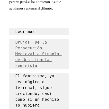
para su papá se los comieron los que 
ayudaron a enterrar al difunto.
-----
Leer más
Brujas: De la 
Persecución 
Medieval a Símbolo 
de Resistencia 
Feminista
El feminismo, ya 
sea mágico o 
terrenal, sigue 
creciendo, casi 
como si un hechizo 
lo hubiera 