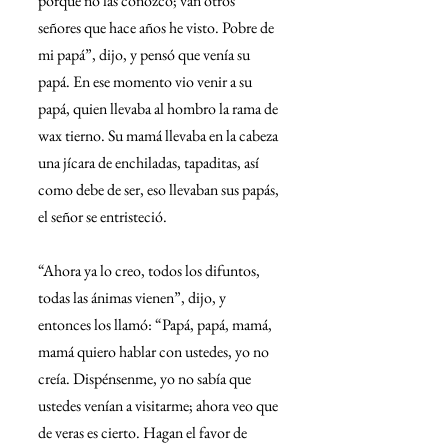
porque no las conozco; van otros 
señores que hace años he visto. Pobre de 
mi papá”, dijo, y pensó que venía su 
papá. En ese momento vio venir a su 
papá, quien llevaba al hombro la rama de 
wax tierno. Su mamá llevaba en la cabeza 
una jícara de enchiladas, tapaditas, así 
como debe de ser, eso llevaban sus papás, 
el señor se entristeció.
“Ahora ya lo creo, todos los difuntos, 
todas las ánimas vienen”, dijo, y 
entonces los llamó: “Papá, papá, mamá, 
mamá quiero hablar con ustedes, yo no 
creía. Dispénsenme, yo no sabía que 
ustedes venían a visitarme; ahora veo que 
de veras es cierto. Hagan el favor de 