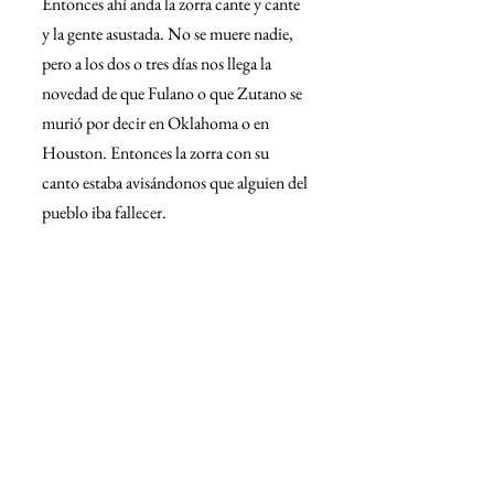
Entonces ahí anda la zorra cante y cante 
y la gente asustada. No se muere nadie, 
pero a los dos o tres días nos llega la 
novedad de que Fulano o que Zutano se 
murió por decir en Oklahoma o en 
Houston. Entonces la zorra con su 
canto estaba avisándonos que alguien del 
pueblo iba fallecer.