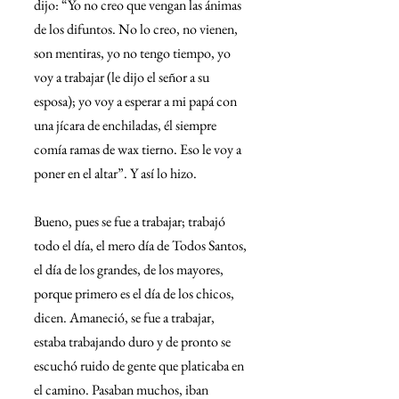
dijo: “Yo no creo que vengan las ánimas 
de los difuntos. No lo creo, no vienen, 
son mentiras, yo no tengo tiempo, yo 
voy a trabajar (le dijo el señor a su 
esposa); yo voy a esperar a mi papá con 
una jícara de enchiladas, él siempre 
comía ramas de wax tierno. Eso le voy a 
poner en el altar”. Y así lo hizo.
Bueno, pues se fue a trabajar; trabajó 
todo el día, el mero día de Todos Santos, 
el día de los grandes, de los mayores, 
porque primero es el día de los chicos, 
dicen. Amaneció, se fue a trabajar, 
estaba trabajando duro y de pronto se 
escuchó ruido de gente que platicaba en 
el camino. Pasaban muchos, iban 