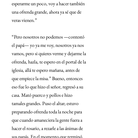
esperarme un poco, voy a hacer también 
una ofrenda grande, ahora ya sé que de 
veras vienen.”
“Pero nosotros no podemos —contestó 
el papá— yo ya me voy, nosotros ya nos 
vamos, pero si quieres verme y dejarme la 
ofrenda, hazla, te espero en el portal de la 
iglesia, allá te espero mañana, antes de 
que empiece la misa.” Bueno, entonces 
eso fue lo que hizo el señor, regresó a su 
casa. Mató puerco y pollos e hizo 
tamales grandes. Puso el altar; estuvo 
preparando ofrenda toda la noche para 
que cuando amaneciera la gente fuera a 
hacer el rosario, a rezarle a las ánimas de 
sus papás. En el momento que terminó 