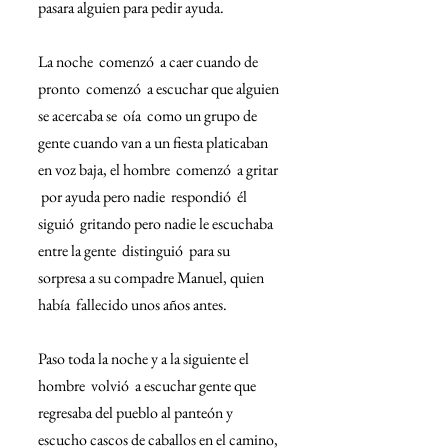
pasara alguien para pedir ayuda.
La noche  comenzó  a caer cuando de 
pronto  comenzó  a escuchar que alguien 
se acercaba se  oía  como un grupo de 
gente cuando van a un fiesta platicaban 
en voz baja, el hombre  comenzó  a gritar 
 por ayuda pero nadie  respondió  él  
siguió  gritando pero nadie le escuchaba 
entre la gente  distinguió  para su 
sorpresa a su compadre Manuel, quien  
había  fallecido unos años antes.
Paso toda la noche y a la siguiente el 
hombre  volvió  a escuchar gente que 
regresaba del pueblo al panteón y 
escucho cascos de caballos en el camino, 