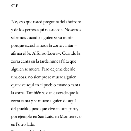
SLP
No, eso que usted pregunta del ahuizote 
y de los perros aquí no sucede. Nosotros 
sabemos cuándo alguien se va morir 
porque escuchamos a la zorra cantar –
afirma el Sr. Alfonso Loera–. Cuando la 
zorra canta en la tarde nunca falta que 
alguien se muera. Pero déjeme decirle 
una cosa: no siempre se muere alguien 
que vive aquí en el pueblo cuando canta 
la zorra. También se dan casos de que la 
zorra canta y se muere alguien de aquí 
del pueblo, pero que vive en otra parte, 
por ejemplo en San Luis, en Monterrey o 
en l’otro lado.