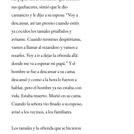
sus quehaceres, sintió que le dio 
cansancio y le dijo a su esposa: “Voy a 
descansar, así tan pronto cuando estén 
ya cocidos los tamales pruébalos y 
avísame. Cuando termines despiértame, 
vamos a llamar al rezandero y vamos a 
rezarles. Voy a ir a dejar la ofrenda allá 
donde me va a esperar mi papá.” Y el 
hombre se fue a descansar a su cama; 
descansó y como a la hora le fueron a 
hablar, pero el hombre ya no estaba con 
vida. Estaba muerto. Murió en su cama. 
Cuando la señora vio finado a su esposo, 
avisó a los vecinos, a los familiares.
Los tamales y la ofrenda que se hicieron 