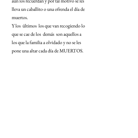
aun los recuerdan y por tal motivo se les 
lleva un caballito o una ofrenda el día de 
muertos.
Y los  últimos  los que van recogiendo lo 
que se cae de los  demás  son aquellos a 
los que la familia a olvidado y no se les 
pone una altar cada día de MUERTOS.