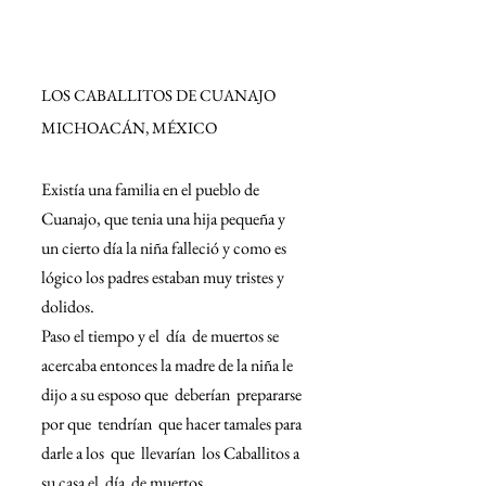
LOS CABALLITOS DE CUANAJO
MICHOACÁN, MÉXICO
Existía una familia en el pueblo de 
Cuanajo, que tenia una hija pequeña y 
un cierto día la niña falleció y como es 
lógico los padres estaban muy tristes y 
dolidos.
Paso el tiempo y el  día  de muertos se 
acercaba entonces la madre de la niña le 
dijo a su esposo que  deberían  prepararse 
por que  tendrían  que hacer tamales para 
darle a los  que  llevarían  los Caballitos a 
su casa el  día  de muertos.