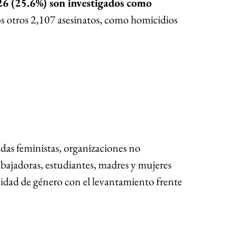
26 (25.6%) son investigados como 
s otros 2,107 asesinatos, como homicidios 
das feministas, organizaciones no 
abajadoras, estudiantes, madres y mujeres 
uidad de género con el levantamiento frente 