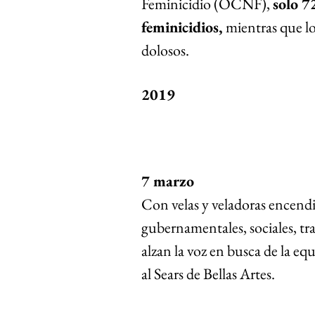
Feminicidio (OCNF), 
solo 7
feminicidios, 
mientras que lo
dolosos. 
2019
7 marzo 
Con velas y veladoras encendi
gubernamentales, sociales, tr
alzan la voz en busca de la eq
al Sears de Bellas Artes. 