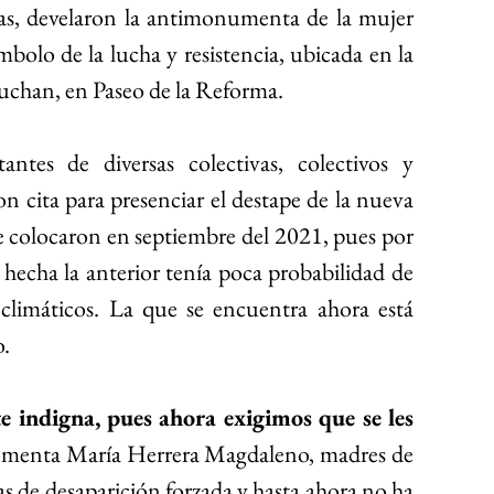
stas, develaron la antimonumenta de la mujer 
bolo de la lucha y resistencia, ubicada en la 
Luchan, en Paseo de la Reforma.
ntes de diversas colectivas, colectivos y 
ron cita para presenciar el destape de la nueva 
e colocaron en septiembre del 2021, pues por 
 hecha la anterior tenía poca probabilidad de 
 climáticos. La que se encuentra ahora está 
o.
e indigna, pues ahora exigimos que se les 
omenta María Herrera Magdaleno, madres de 
s de desaparición forzada y hasta ahora no ha 