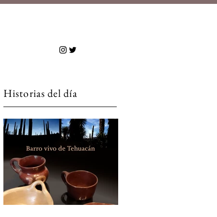
 más
Historias del día