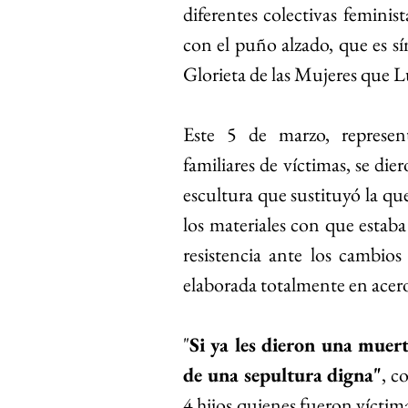
diferentes colectivas femini
con el puño alzado, que es sím
Glorieta de las Mujeres que 
Este 5 de marzo, representa
familiares de víctimas, se die
escultura que sustituyó la qu
los materiales con que estaba
resistencia ante los cambios
elaborada totalmente en acer
"
Si ya les dieron una muert
de una sepultura digna"
, c
4 hijos quienes fueron víctima