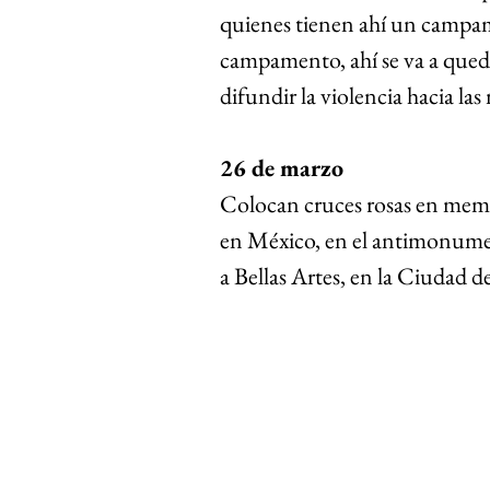
quienes tienen ahí un campam
campamento, ahí se va a qued
difundir la violencia hacia l
26 de marzo 
Colocan cruces rosas en memor
en México, en el antimonumen
a Bellas Artes, en la Ciudad d