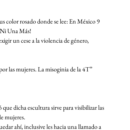
s color rosado donde se lee: En México 9 
 ¡Ni Una Más! 
exigir un cese a la violencia de género, 
por las mujeres. La misoginia de la 4T” 
ue dicha escultura sirve para visibilizar las 
de mujeres. 
dar ahí, inclusive les hacia una llamado a 