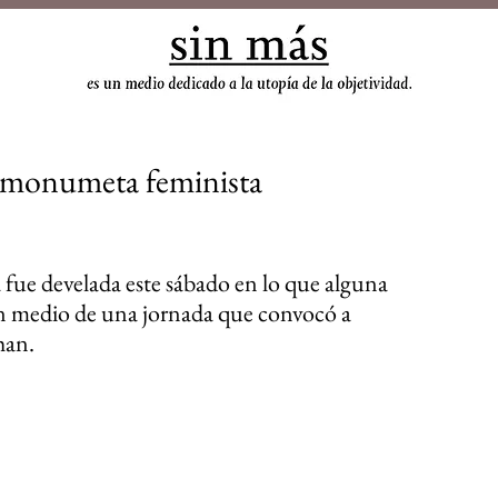
sin
imonumeta feminista
fue develada este sábado en lo que alguna 
en medio de una jornada que convocó a 
han.