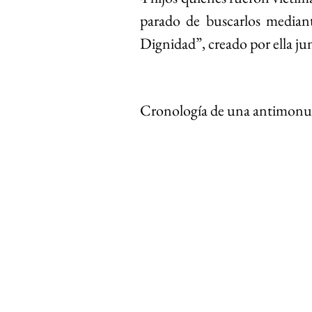
parado de buscarlos mediant
Dignidad”, creado por ella junt
Cronología de una antimonum