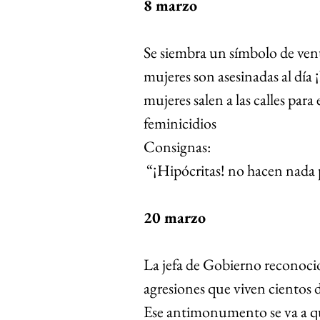
8 marzo 
Se siembra un símbolo de venu
mujeres son asesinadas al día
mujeres salen a las calles para 
feminicidios 
Consignas:
 “¡Hipócritas! no hacen nada 
20 marzo 
La jefa de Gobierno reconoció q
agresiones que viven cientos 
Ese antimonumento se va a que