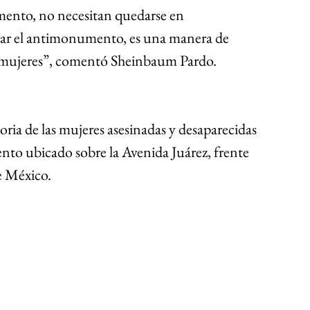
ento, no necesitan quedarse en 
ar el antimonumento, es una manera de 
as mujeres”, comentó Sheinbaum Pardo. 
ia de las mujeres asesinadas y desaparecidas 
to ubicado sobre la Avenida Juárez, frente 
e México. 