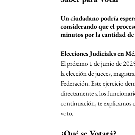
Un ciudadano podría espera
considerando que el proces
minutos por la cantidad de 
Elecciones Judiciales en M
El próximo 1 de junio de 2025
la elección de jueces, magistra
Federación. Este ejercicio dem
directamente a los funcionario
continuación, te explicamos c
voto.
¿Qué se Votará?