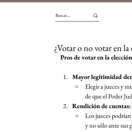
¿Votar o no votar en la 
Pros de votar en la elecció
Mayor legitimidad de
Elegir a jueces y mi
de que el Poder Jud
Rendición de cuentas:
Los jueces podrían 
y no sólo ante sus p