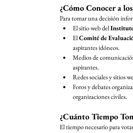
¿Cómo Conocer a los
Para tomar una decisión info
El sitio web del 
Institut
El 
Comité de Evaluació
aspirantes idóneos.
Medios de comunicación q
aspirantes.
Redes sociales y sitios we
Foros y debates organiza
organizaciones civiles.
¿Cuánto Tiempo Tom
El tiempo necesario para votar