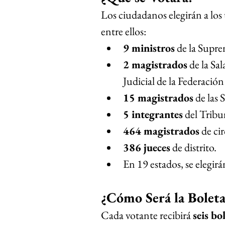
Los ciudadanos elegirán a los t
entre ellos:
9 ministros
 de la Supr
2 magistrados
 de la Sa
Judicial de la Federació
15 magistrados
 de las
5 integrantes
 del Tribu
464 magistrados
 de ci
386 jueces
 de distrito.
En 19 estados, se elegirá
¿Cómo Será la Boleta
Cada votante recibirá 
seis bo