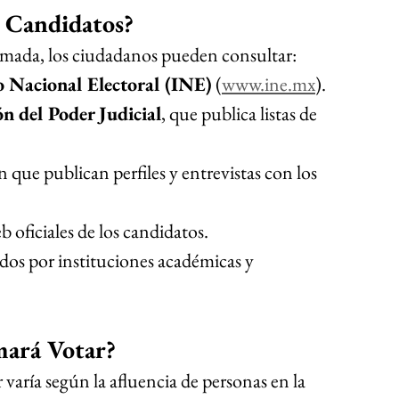
 Candidatos?
rmada, los ciudadanos pueden consultar:
o Nacional Electoral (INE)
 (
www.ine.mx
).
n del Poder Judicial
, que publica listas de 
ue publican perfiles y entrevistas con los 
b oficiales de los candidatos.
dos por instituciones académicas y 
ará Votar?
 varía según la afluencia de personas en la 