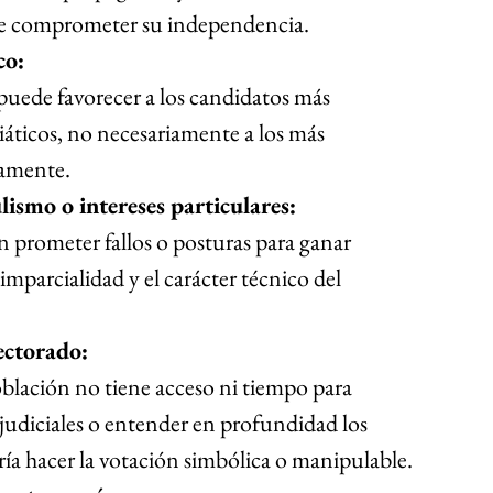
de comprometer su independencia.
co:
 puede favorecer a los candidatos más 
áticos, no necesariamente a los más 
camente.
ismo o intereses particulares:
 prometer fallos o posturas para ganar 
imparcialidad y el carácter técnico del 
ectorado:
blación no tiene acceso ni tiempo para 
s judiciales o entender en profundidad los 
dría hacer la votación simbólica o manipulable.