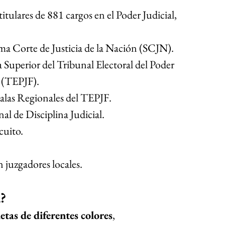
itulares de 881 cargos en el Poder Judicial, 
ema Corte de Justicia de la Nación (SCJN).
la Superior del Tribunal Electoral del Poder 
n (TEPJF).
 Salas Regionales del TEPJF.
nal de Disciplina Judicial.
rcuito.
n juzgadores locales.
?
letas de diferentes colores
, 