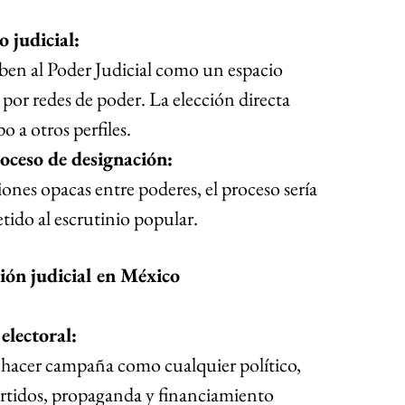
 judicial:
en al Poder Judicial como un espacio 
or redes de poder. La elección directa 
o a otros perfiles.
oceso de designación:
ones opacas entre poderes, el proceso sería 
tido al escrutinio popular.
ción judicial en México
electoral:
 hacer campaña como cualquier político, 
tidos, propaganda y financiamiento 