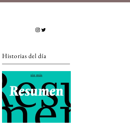
 más
Historias del día