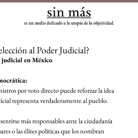
sin
elección al Poder Judicial?
n judicial en México
mocrática:
nistros por voto directo puede reforzar la idea 
icial representa verdaderamente al pueblo.
sentirse más responsables ante la ciudadanía 
ares o las élites políticas que los nombran 