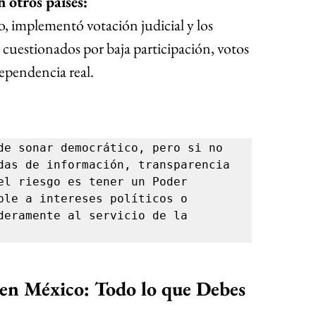
n otros países:
o, implementó votación judicial y los 
 cuestionados por baja participación, votos 
dependencia real.
de sonar democrático, pero si no 
das de información, transparencia 
el riesgo es tener un Poder 
ble a intereses políticos o 
deramente al servicio de la 
s en México: Todo lo que Debes 