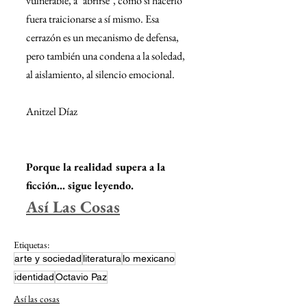
vulnerable, a "abrirse", como si hacerlo 
fuera traicionarse a sí mismo. Esa 
cerrazón es un mecanismo de defensa, 
pero también una condena a la soledad, 
al aislamiento, al silencio emocional.
Anitzel Díaz
Porque la realidad supera a la 
ficción... sigue leyendo.
Así Las Cosas
Etiquetas:
arte y sociedad
literatura
lo mexicano
identidad
Octavio Paz
Así las cosas