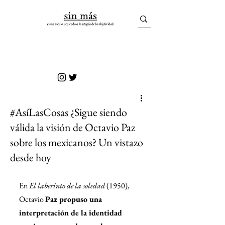
sin más
#AsíLasCosas ¿Sigue siendo
válida la visión de Octavio Paz
sobre los mexicanos? Un vistazo
desde hoy
En 
El laberinto de la soledad
 (1950), 
Octavio 
Paz propuso una 
interpretación de la identidad 