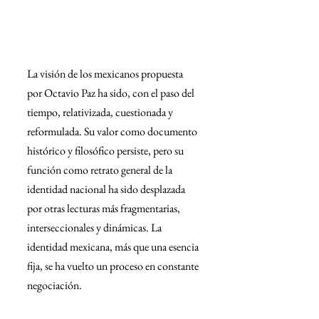
La visión de los mexicanos propuesta 
por Octavio Paz ha sido, con el paso del 
tiempo, relativizada, cuestionada y 
reformulada. Su valor como documento 
histórico y filosófico persiste, pero su 
función como retrato general de la 
identidad nacional ha sido desplazada 
por otras lecturas más fragmentarias, 
interseccionales y dinámicas. La 
identidad mexicana, más que una esencia 
fija, se ha vuelto un proceso en constante 
negociación.