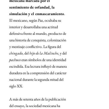
mexicana marcada por el 
sentimiento de orfandad, la 
simulación y el enmascaramiento
. 
El mexicano, según Paz, ocultaba su 
interior y desarrollaba una actitud 
defensiva frente al mundo, producto de 
una historia de conquista, colonización 
y mestizaje conflictivo. La figura del 
chingado
, del 
hijo de la Malinche
, y del 
pachuco
 eran símbolos de una identidad 
escindida. Esa lectura influyó de manera 
duradera en la comprensión del carácter 
nacional durante la segunda mitad del 
siglo XX.
A más de setenta años de la publicación 
del ensayo, la sociedad mexicana ha 