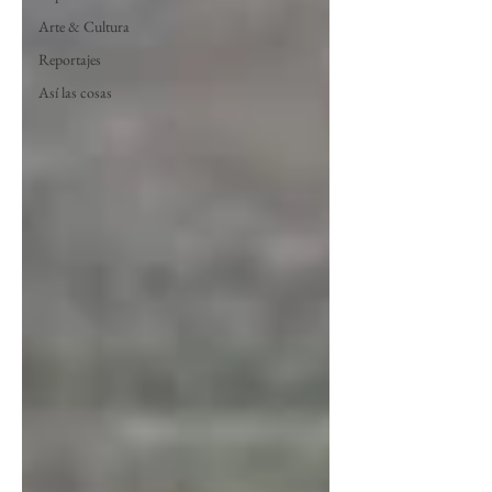
Arte & Cultura
Reportajes
Así las cosas