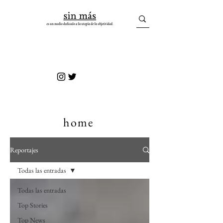
sin más
home
Reportajes
Todas las entradas
Todas las entradas
Top Stories
Top News