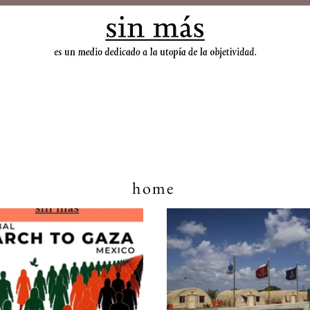
sin
home