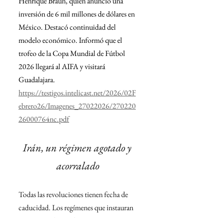
Henrique Braun, quien anunció una 
inversión de 6 mil millones de dólares en 
México. Destacó continuidad del 
modelo económico. Informó que el 
trofeo de la Copa Mundial de Fútbol 
2026 llegará al AIFA y visitará 
Guadalajara. 
https://testigos.intelicast.net/2026/02F
ebrero26/Imagenes_27022026/270220
26000764nc.pdf
Irán, un régimen agotado y 
acorralado
Todas las revoluciones tienen fecha de 
caducidad. Los regímenes que instauran 