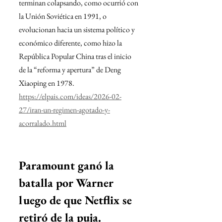
terminan colapsando, como ocurrió con 
la Unión Soviética en 1991, o 
evolucionan hacia un sistema político y 
económico diferente, como hizo la 
República Popular China tras el inicio 
de la “reforma y apertura” de Deng 
Xiaoping en 1978.
https://elpais.com/ideas/2026-02-
27/iran-un-regimen-agotado-y-
acorralado.html
Paramount ganó la 
batalla por Warner 
luego de que Netflix se 
retiró de la puja.