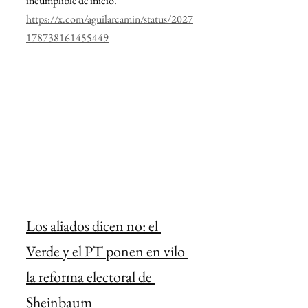
incumplible de inicio.
https://x.com/aguilarcamin/status/2027
178738161455449
Los aliados dicen no: el 
Verde y el PT ponen en vilo 
la reforma electoral de 
Sheinbaum