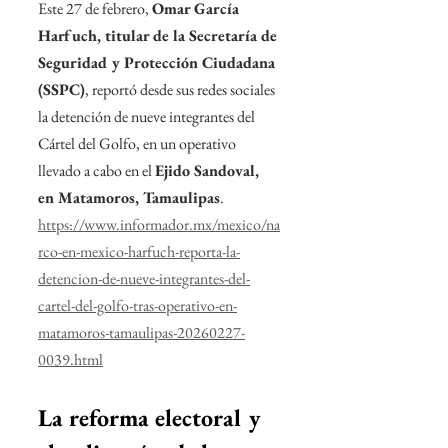
Este 27 de febrero, 
Omar García 
Harfuch, titular de la Secretaría de 
Seguridad y Protección Ciudadana 
(SSPC)
, reportó desde sus redes sociales 
la detención de nueve integrantes del 
Cártel del Golfo, en un operativo 
llevado a cabo en el 
Ejido Sandoval, 
en Matamoros, Tamaulipas
.
https://www.informador.mx/mexico/na
rco-en-mexico-harfuch-reporta-la-
detencion-de-nueve-integrantes-del-
cartel-del-golfo-tras-operativo-en-
matamoros-tamaulipas-20260227-
0039.html
La reforma electoral y 