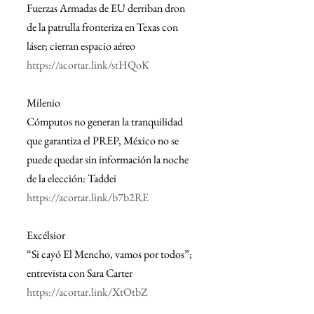
Fuerzas Armadas de EU derriban dron 
de la patrulla fronteriza en Texas con 
láser; cierran espacio aéreo
https://acortar.link/stHQoK
Milenio
Cómputos no generan la tranquilidad 
que garantiza el PREP, México no se 
puede quedar sin información la noche 
de la elección: Taddei
https://acortar.link/b7b2RE
Excélsior
“Si cayó El Mencho, vamos por todos”; 
entrevista con Sara Carter
https://acortar.link/XtOtbZ