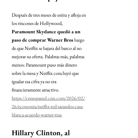
Después de tres meses de estira y afloja en 
los rincones de Hollywood, 
Paramount Skydance quedó a un 
paso de comprar Warner Bros
 luego 
de que Netflix se bajara del barco al no 
mejorar su oferta. Palabras más, palabras 
menos: Paramount puso más dinero 
sobre la mesa y Netflix concluyó que 
igualar esa cifra ya no era 
financieramente atractivo.
https://cnnespanol.cnn.com/2026/02/
26/economia/netflix-ted-sarandos-casa-
blanca-acuerdo-warner-trax
Hillary Clinton, al 