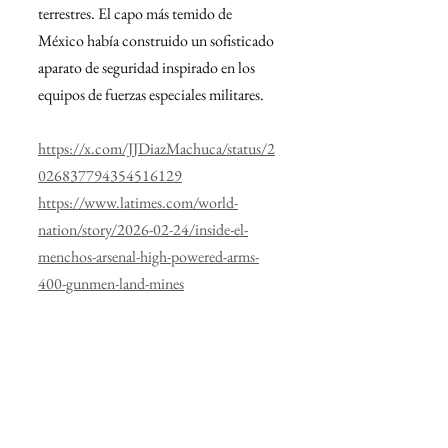
terrestres. El capo más temido de 
México había construido un sofisticado 
aparato de seguridad inspirado en los 
equipos de fuerzas especiales militares.
https://x.com/JJDiazMachuca/status/2
026837794354516129
https://www.latimes.com/world-
nation/story/2026-02-24/inside-el-
menchos-arsenal-high-powered-arms-
400-gunmen-land-mines