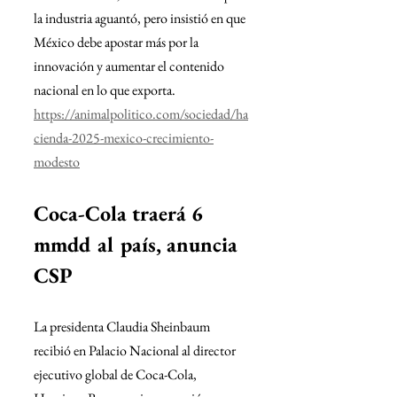
la industria aguantó, pero insistió en que 
México debe apostar más por la 
innovación y aumentar el contenido 
nacional en lo que exporta.
https://animalpolitico.com/sociedad/ha
cienda-2025-mexico-crecimiento-
modesto
Coca-Cola traerá 6 
mmdd al país, anuncia 
CSP
La presidenta Claudia Sheinbaum 
recibió en Palacio Nacional al director 
ejecutivo global de Coca-Cola, 