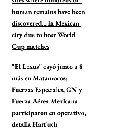
sites where hundreds of 
human remains have been 
discovered... in Mexican 
city due to host World 
Cup matches
"El Lexus" cayó junto a 8 
más en Matamoros; 
Fuerzas Especiales, GN y 
Fuerza Aérea Mexicana 
participaron en operativo, 
detalla Harfuch