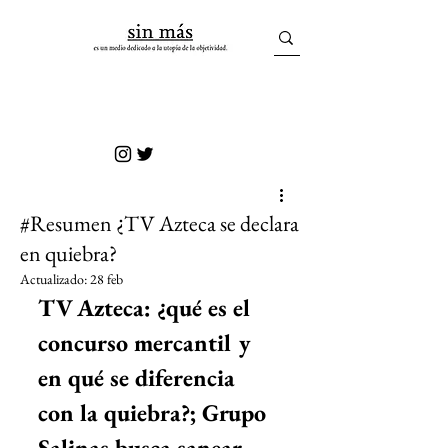
sin más
#Resumen ¿TV Azteca se declara
en quiebra?
Actualizado:
28 feb
TV Azteca: ¿qué es el 
concurso mercantil y 
en qué se diferencia 
con la quiebra?; Grupo 
Salinas busca sanear 