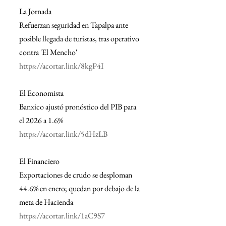
La Jornada
Refuerzan seguridad en Tapalpa ante 
posible llegada de turistas, tras operativo 
contra 'El Mencho'
https://acortar.link/8kgP4I
El Economista
Banxico ajustó pronóstico del PIB para 
el 2026 a 1.6%
https://acortar.link/5dHzLB
El Financiero
Exportaciones de crudo se desploman 
44.6% en enero; quedan por debajo de la 
meta de Hacienda
https://acortar.link/1aC9S7