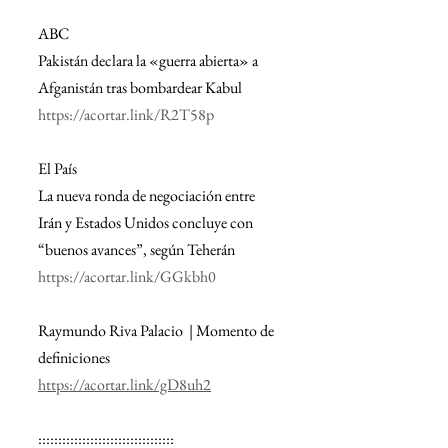
ABC
Pakistán declara la «guerra abierta» a 
Afganistán tras bombardear Kabul
https://acortar.link/R2T58p
El País
La nueva ronda de negociación entre 
Irán y Estados Unidos concluye con 
“buenos avances”, según Teherán
https://acortar.link/GGkbh0
Raymundo Riva Palacio  | Momento de 
definiciones
https://acortar.link/gD8uh2
::::::::::::::::::::::::::::::::::