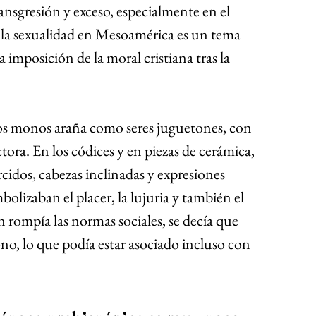
sgresión y exceso, especialmente en el 
 la sexualidad en Mesoamérica es un tema 
 imposición de la moral cristiana tras la 
os monos araña como seres juguetones, con 
tora. En los códices y en piezas de cerámica, 
cidos, cabezas inclinadas y expresiones 
olizaban el placer, la lujuria y también el 
en rompía las normas sociales, se decía que 
, lo que podía estar asociado incluso con 