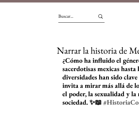
Narrar la historia de M
¿Cómo ha influido el género
sacerdotisas mexicas hasta l
diversidades han sido clave 
invita a mirar más allá de l
el poder, la sexualidad y l
sociedad. ✨📖 
#HistoriaC