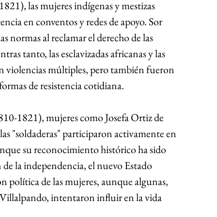
1821), las mujeres indígenas y mestizas 
tencia en conventos y redes de apoyo. Sor 
las normas al reclamar el derecho de las 
ras tanto, las esclavizadas africanas y las 
 violencias múltiples, pero también fueron 
formas de resistencia cotidiana.
10-1821), mujeres como Josefa Ortiz de 
as "soldaderas" participaron activamente en 
nque su reconocimiento histórico ha sido 
 de la independencia, el nuevo Estado 
 política de las mujeres, aunque algunas, 
llalpando, intentaron influir en la vida 