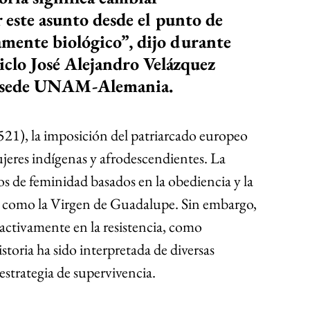
r este asunto desde el punto de 
lamente biológico”, dijo durante 
iclo José Alejandro Velázquez 
la sede UNAM-Alemania.
21), la imposición del patriarcado europeo 
jeres indígenas y afrodescendientes. La 
s de feminidad basados en la obediencia y la 
s como la Virgen de Guadalupe. Sin embargo, 
ctivamente en la resistencia, como 
toria ha sido interpretada de diversas 
estrategia de supervivencia.