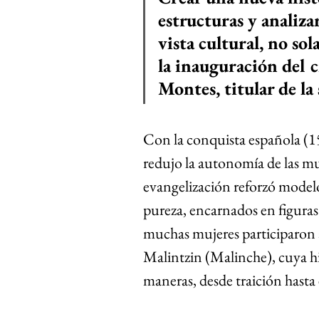
estructuras y analiza
vista cultural, no so
la inauguración del c
Montes, titular de 
Con la conquista española (15
redujo la autonomía de las mu
evangelización reforzó modelo
pureza, encarnados en figura
muchas mujeres participaron a
Malintzin (Malinche), cuya his
maneras, desde traición hasta 