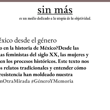
sin
éxico desde el género
 en la historia de México?Desde las 
as feministas del siglo XX, las mujeres y 
en los procesos históricos. Este texto nos 
os relatos tradicionales y entender cómo 
a resistencia han moldeado nuestra 
onOtraMirada
#GéneroYMemoria