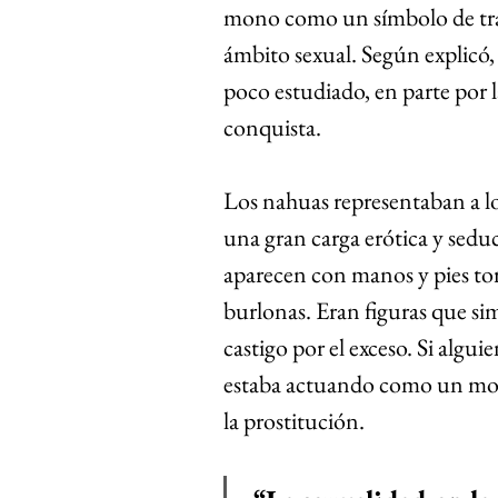
mono como un símbolo de tran
ámbito sexual. Según explicó,
poco estudiado, en parte por la
conquista.
Los nahuas representaban a l
una gran carga erótica y seduc
aparecen con manos y pies tor
burlonas. Eran figuras que simb
castigo por el exceso. Si algui
estaba actuando como un mono
la prostitución.