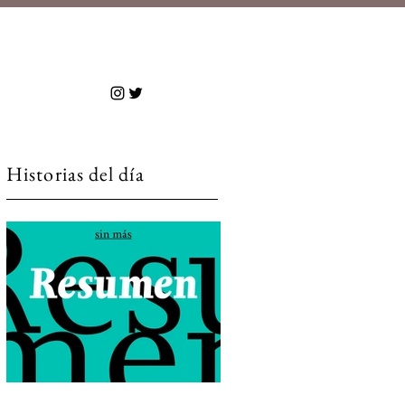
 más
Historias del día