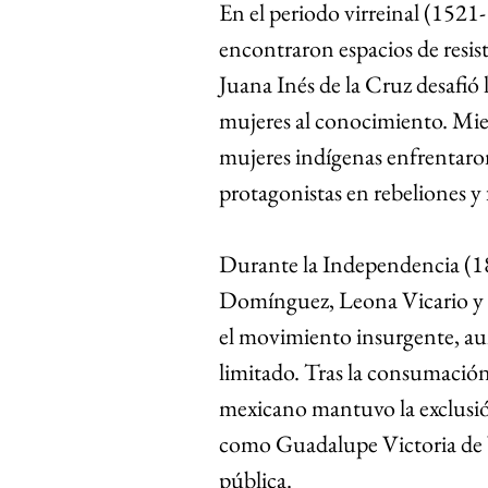
En el periodo virreinal (1521-
encontraron espacios de resis
Juana Inés de la Cruz desafió 
mujeres al conocimiento. Mient
mujeres indígenas enfrentaron
protagonistas en rebeliones y 
Durante la Independencia (18
Domínguez, Leona Vicario y l
el movimiento insurgente, au
limitado. Tras la consumación
mexicano mantuvo la exclusión
como Guadalupe Victoria de Vi
pública.