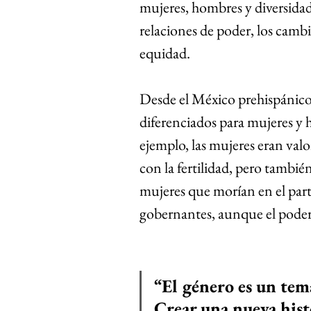
mujeres, hombres y diversidade
relaciones de poder, los cambi
equidad.
Desde el México prehispánico, 
diferenciados para mujeres y 
ejemplo, las mujeres eran valo
con la fertilidad, pero también 
mujeres que morían en el part
gobernantes, aunque el poder 
“El género
 es un tem
Crear una nueva histo