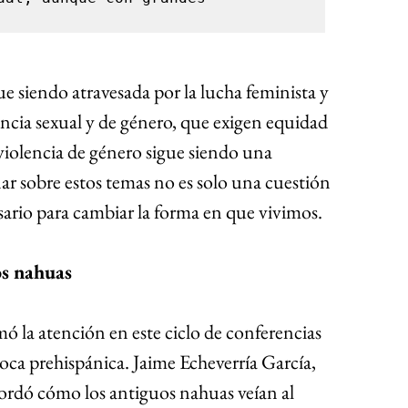
ue siendo atravesada por la lucha feminista y 
ncia sexual y de género, que exigen equidad 
 violencia de género sigue siendo una 
ar sobre estos temas no es solo una cuestión 
ario para cambiar la forma en que vivimos.
os nahuas
ó la atención en este ciclo de conferencias 
época prehispánica. Jaime Echeverría García, 
rdó cómo los antiguos nahuas veían al 