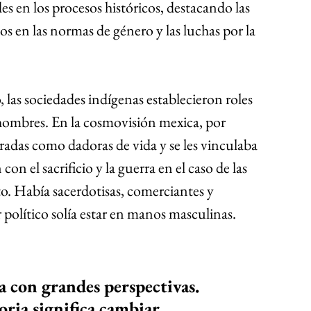
s en los procesos históricos, destacando las 
os en las normas de género y las luchas por la 
las sociedades indígenas establecieron roles 
hombres. En la cosmovisión mexica, por 
radas como dadoras de vida y se les vinculaba 
con el sacrificio y la guerra en el caso de las 
o. Había sacerdotisas, comerciantes y 
político solía estar en manos masculinas.
a con grandes perspectivas. 
ria significa cambiar 