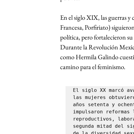
En el siglo XIX, las guerras y
Francesa, Porfiriato) siguiero
política, pero fortalecieron su
Durante la Revolución Mexican
como Hermila Galindo cuestion
camino para el feminismo.
El siglo XX marcó av
las mujeres obtuvier
años setenta y ochen
impulsaron reformas 
reproductivos, labor
segunda mitad del si
de la diversidad sex