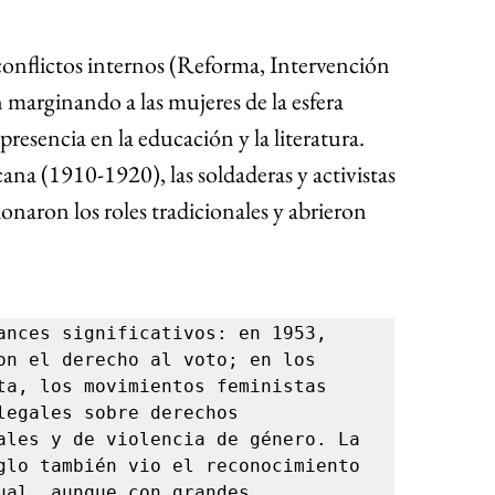
 conflictos internos (Reforma, Intervención 
n marginando a las mujeres de la esfera 
 presencia en la educación y la literatura. 
a (1910-1920), las soldaderas y activistas 
aron los roles tradicionales y abrieron 
ances significativos: en 1953, 
on el derecho al voto; en los 
ta, los movimientos feministas 
legales sobre derechos 
ales y de violencia de género. La 
glo también vio el reconocimiento 
ual, aunque con grandes 