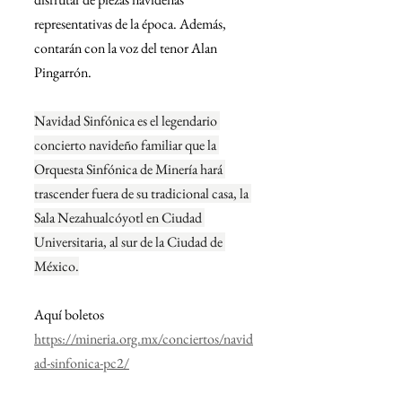
representativas de la época. Además, 
contarán con la voz del tenor Alan 
Pingarrón.
Navidad Sinfónica es el legendario 
concierto navideño familiar que la 
Orquesta Sinfónica de Minería hará 
trascender fuera de su tradicional casa, la 
Sala Nezahualcóyotl en Ciudad 
Universitaria, al sur de la Ciudad de 
México.
Aquí boletos 
https://mineria.org.mx/conciertos/navid
ad-sinfonica-pc2/