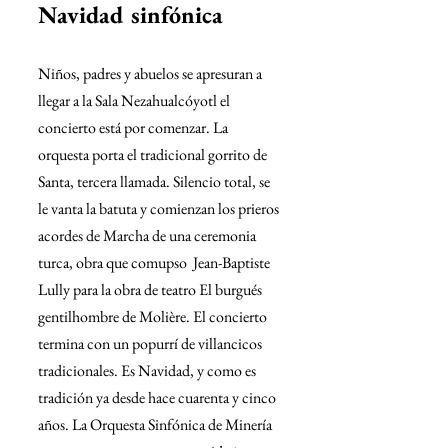
Navidad sinfónica
Niños, padres y abuelos se apresuran a 
llegar a la Sala Nezahualcóyotl el 
concierto está por comenzar. La 
orquesta porta el tradicional gorrito de 
Santa, tercera llamada. Silencio total, se 
le vanta la batuta y comienzan los prieros 
acordes de Marcha de una ceremonia 
turca, obra que comupso  Jean-Baptiste 
Lully para la obra de teatro El burgués 
gentilhombre de Molière. El concierto 
termina con un popurrí de villancicos 
tradicionales. Es Navidad, y como es 
tradición ya desde hace cuarenta y cinco 
años. La Orquesta Sinfónica de Minería 