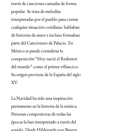
través de canciones cantadas de forma 
popular. Se trata de melodías 
interpretadas por el pueblo para contar 
cualquier situación cotidiana: hablaban 
de historias de amor e incluso formaban 
parte del Cancionero de Palacio. En 
México se puede considerar la 
composición “Hoy nació el Redentor 
del mundo” como el primer villancico. 
Su origen proviene de la España del siglo 
XV.
La Navidad ha sido una inspiración 
permanente en la historia de la música. 
Personas compositoras de todas las 
épocas la han interpretado a través del 
sonido. Desde Hildegarda von Bingen, 