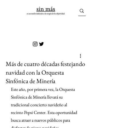
sin más
Más de cuatro décadas festejando
navidad con la Orquesta
Sinfónica de Minería
Este año, p
or primera vez, la Orquesta 
Sinfónica de Minería llevará su 
tradicional concierto navideño al 
recinto Pepsi Center. Esta oportunidad 
busca atraer a nuevos públicos para 
disfrutar de piezas navideñas 