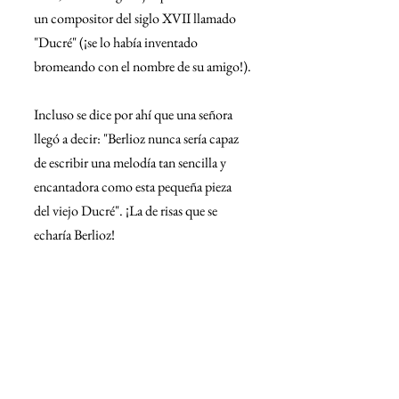
un compositor del siglo XVII llamado 
"Ducré" (¡se lo había inventado 
bromeando con el nombre de su amigo!).
Incluso se dice por ahí que una señora 
llegó a decir: "Berlioz nunca sería capaz 
de escribir una melodía tan sencilla y 
encantadora como esta pequeña pieza 
del viejo Ducré". ¡La de risas que se 
echaría Berlioz!