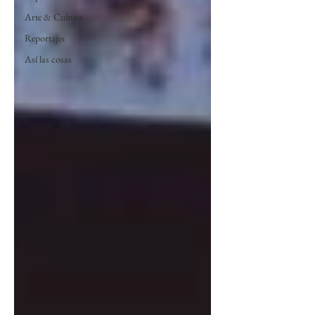
Arte & Cultura
Reportajes
Así las cosas