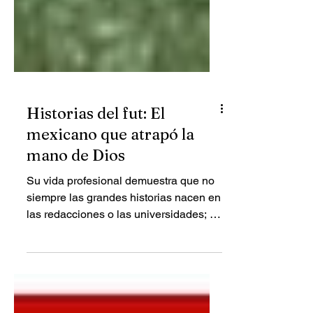
Historias del fut: El
mexicano que atrapó la
mano de Dios
Su vida profesional demuestra que no
siempre las grandes historias nacen en
las redacciones o las universidades; a
veces comienzan en un pequeño
negocio de barrio y terminan dejando
una huella en la historia del deporte