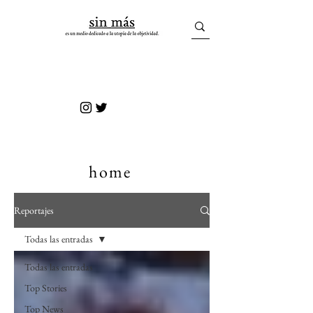
sin más
home
Reportajes
Todas las entradas
Todas las entradas
Top Stories
Top News