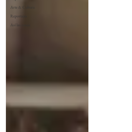
Arte & Cultura
Reportajes
Así las cosas