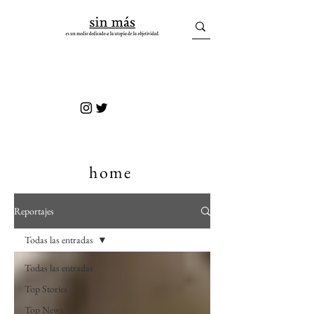
sin más
home
Reportajes
Todas las entradas
Todas las entradas
Top Stories
Top News