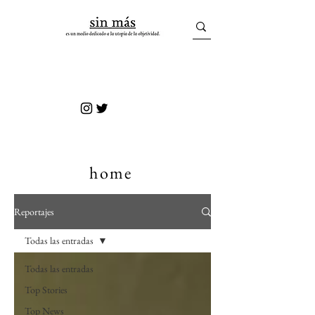
sin más
home
Reportajes
Todas las entradas
Todas las entradas
Top Stories
Top News