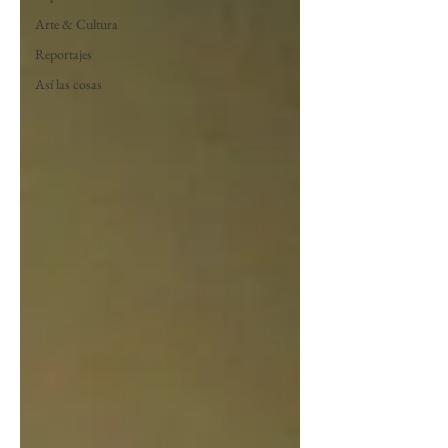
Arte & Cultura
Reportajes
Así las cosas