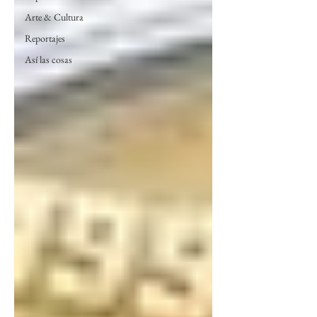
Arte & Cultura
Reportajes
Así las cosas