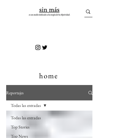
sin más
home
Reportajes
Todas las entradas
Todas las entradas
Top Stories
Top News