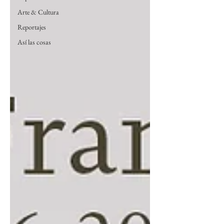
Arte & Cultura
Reportajes
Así las cosas