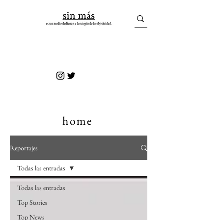
sin más
home
Reportajes
Todas las entradas
Todas las entradas
Top Stories
Top News