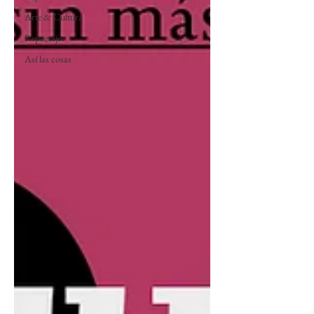
Arte & Cultura
Reportajes
Así las cosas