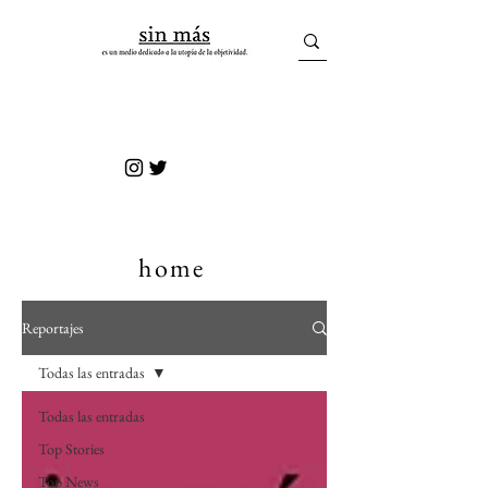
sin más
home
Reportajes
Todas las entradas
Todas las entradas
Top Stories
Top News