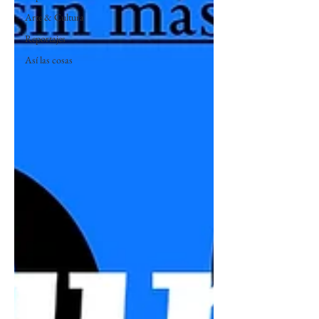
Arte & Cultura
Reportajes
Así las cosas