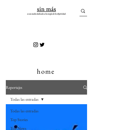
sin más
home
Reportajes
Todas las entradas
Todas las entradas
Top Stories
Top News