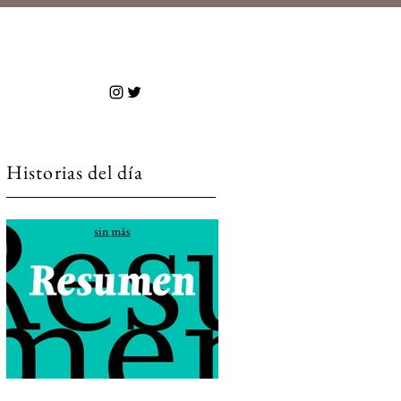
 más
Historias del día