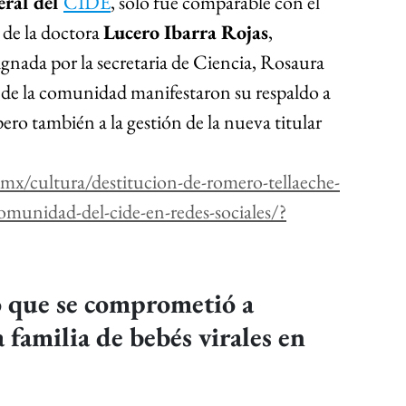
eral del 
CIDE
, sólo fue comparable con el 
 
de la doctora 
Lucero Ibarra Rojas
, 
ignada por la secretaria de Ciencia, Rosaura 
 de la comunidad manifestaron su respaldo a 
pero también a la gestión de la nueva titular 
mx/cultura/destitucion-de-romero-tellaeche-
-comunidad-del-cide-en-redes-sociales/?
 que se comprometió a 
a familia de bebés virales en 