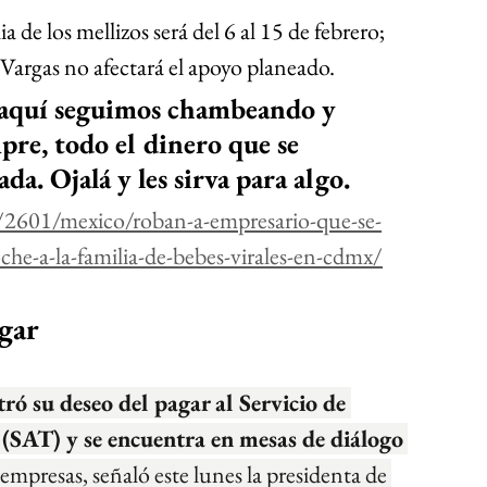
a de los mellizos será del 6 al 15 de febrero; 
 Vargas no afectará el apoyo planeado.
 aquí seguimos chambeando y 
re, todo el dinero que se 
da. Ojalá y les sirva para algo.
m/2601/mexico/roban-a-empresario-que-se-
he-a-la-familia-de-bebes-virales-en-cdmx/
agar
ró su deseo del pagar al Servicio de 
(SAT) y se encuentra en mesas de diálogo
 empresas, señaló este lunes la presidenta de 