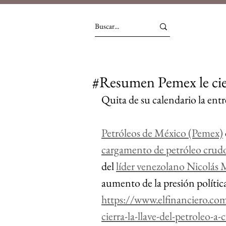
#Resumen Pemex le cierr
Quita de su calendario la ent
Petróleos de México (Pemex)
cargamento de petróleo crud
del 
líder venezolano Nicolás
aumento de la presión política
https://www.elfinanciero.c
cierra-la-llave-del-petroleo-a