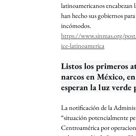
latinoamericanos encabezan las
han hecho sus gobiernos para 
incómodos.
https://www.sinmas.org/post
ice-latinoamerica
Listos los primeros at
narcos en México, en 
esperan la luz verde 
La notificación de la Adminis
“situación potencialmente peli
Centroamérica por operaciones