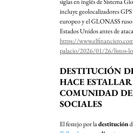
siglas en inglés de Sistema Gl
incluye geolocalizadores GPS 
europeo y el GLONASS ruso–,
Estados Unidos antes de ataca
https://www.elfinanciero.c
palacio/2026/01/26/listos-lo
DESTITUCIÓN D
HACE ESTALLAR 
COMUNIDAD DEL
SOCIALES 
El festejo por la 
destitución
 d