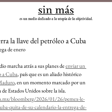
sin
a la llave del petróleo a Cuba
rega de enero
 dio marcha atrás a sus planes de 
enviar un 
o a Cuba
, país que es un aliado histórico 
 Maduro
, en un momento marcado por un 
 de Estados Unidos sobre la isla.
om.mx/bloomberg/2026/01/26/pemex-le-
-cuba-quita-de-su-calendario-la-entrega-de-