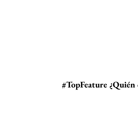
#TopFeature
 ¿Quién 