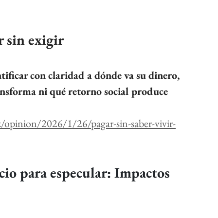
r sin exigir
ificar con claridad a dónde va su dinero, 
ansforma ni qué retorno social produce 
opinion/2026/1/26/pagar-sin-saber-vivir-
cio para especular: Impactos 