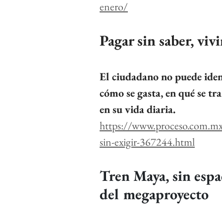
enero/
Pagar sin saber, vivi
El ciudadano no puede ident
cómo se gasta, en qué se tr
en su vida diaria.
https://www.proceso.com.mx/
sin-exigir-367244.html
Tren Maya, sin espa
del megaproyecto 