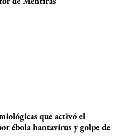
tor de Mentiras
emiológicas que activó el 
or ébola hantavirus y golpe de 