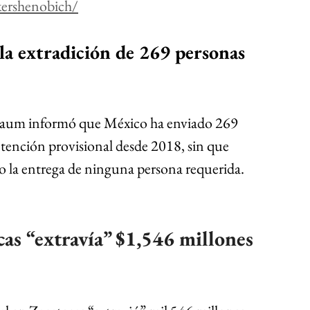
-kershenobich/
la extradición de 269 personas 
baum informó que México ha enviado 269 
etención provisional desde 2018, sin que 
o la entrega de ninguna persona requerida. 
as “extravía” $1,546 millones 