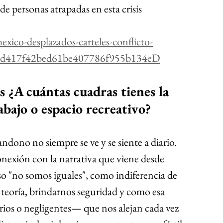
 de personas atrapadas en esta crisis 
exico-desplazados-carteles-conflicto-
-2dbd417f42bed61be407786f955b134eD
s ¿A cuántas cuadras tienes la 
abajo o espacio recreativo?
ndono no siempre se ve y se siente a diario. 
nexión con la narrativa que viene desde 
so "no somos iguales", como indiferencia de 
 teoría, brindarnos seguridad y como esa 
ios o negligentes— que nos alejan cada vez 