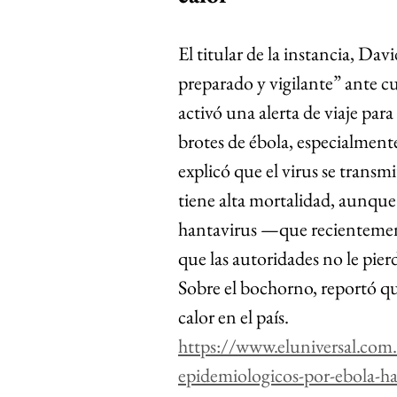
El titular de la instancia, Da
preparado y vigilante” ante cu
activó una alerta de viaje par
brotes de ébola, especialmen
explicó que el virus se transm
tiene alta mortalidad, aunque
hantavirus —que recienteme
que las autoridades no le pier
Sobre el bochorno, reportó qu
calor en el país.
https://www.eluniversal.com.
epidemiologicos-por-ebola-ha