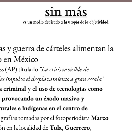
sin
 y guerra de cárteles alimentan la
to en México
ss (AP) titulado 
"La crisis invisible de 
les impulsa el desplazamiento a gran escala"
ia criminal y el uso de tecnologías como 
n provocando un éxodo masivo y 
urales e indígenas en el centro de 
grafías tomadas por el fotoperiodista 
Marco 
ón en la localidad de 
Tula, Guerrero
, 