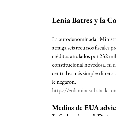
Lenia Batres y la Co
La autodenominada “Ministra
atraiga seis recursos fiscales 
créditos anulados por 232 mil
constitucional novedosa, ni u
central es más simple: dinero 
le negaron.
https://enlamira.substack.com
Medios de EUA advier