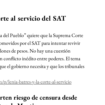
rte al servicio del SAT
 del Pueblo” quiere que la Suprema Corte 
promovidos por el SAT para intentar revivir 
lones de pesos. No hay una cuestión 
n conflicto inédito entre poderes. El tema 
que el gobierno necesita y que los tribunales 
/p/lenia-batres-y-la-corte-al-servicio
ten riesgo de censura desde 