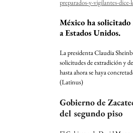
preparados-y-vigilantes-dice
México ha solicitado 
a Estados Unidos.
La presidenta Claudia Shein
solicitudes de extradición y d
hasta ahora se haya concretad
(Latinus)
Gobierno de Zacatec
del segundo piso