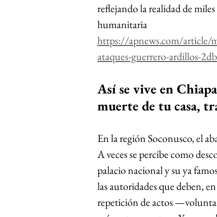
reflejando la realidad de miles
humanitaria
https://apnews.com/article/m
ataques-guerrero-ardillos
Así se vive en Chiapa
muerte de tu casa, tr
En la región Soconusco, el aba
A veces se percibe como desco
palacio nacional y su ya famo
las autoridades que deben, en
repetición de actos —voluntar