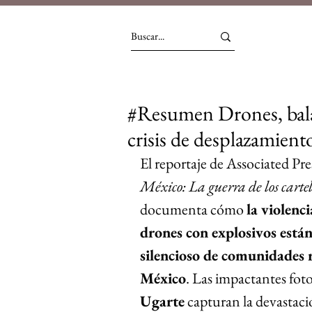
#Resumen Drones, balas
crisis de desplazamien
El reportaje de Associated Pre
México: La guerra de los carte
documenta cómo 
la violenc
drones con explosivos está
silencioso de comunidades r
México
. Las impactantes foto
Ugarte
 capturan la devastaci