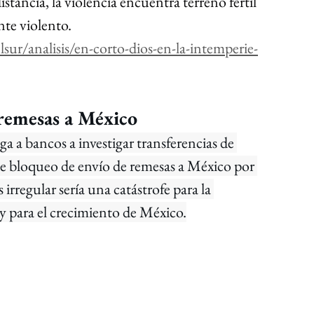
stancia, la violencia encuentra terreno fértil 
te violento.
sur/analisis/en-corto-dios-en-la-intemperie-
remesas a México 
a a bancos a investigar transferencias de 
de bloqueo de envío de remesas a México por 
irregular sería una catástrofe para la 
y para el crecimiento de México.