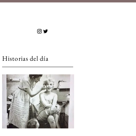
 más
Historias del día