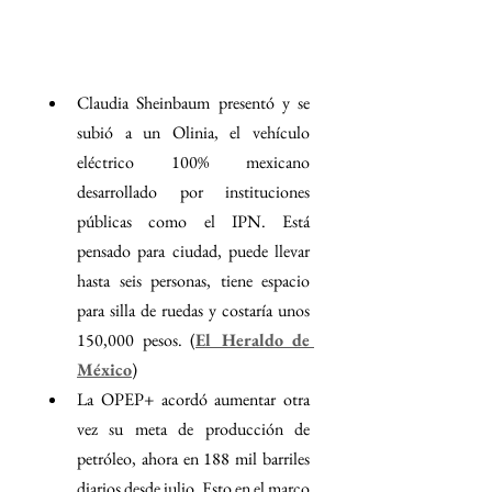
Claudia Sheinbaum presentó y se 
subió a un Olinia, el vehículo 
eléctrico 100% mexicano 
desarrollado por instituciones 
públicas como el IPN. Está 
pensado para ciudad, puede llevar 
hasta seis personas, tiene espacio 
para silla de ruedas y costaría unos 
150,000 pesos. (
El Heraldo de 
México
)
La OPEP+ acordó aumentar otra 
vez su meta de producción de 
petróleo, ahora en 188 mil barriles 
diarios desde julio. Esto en el marco 