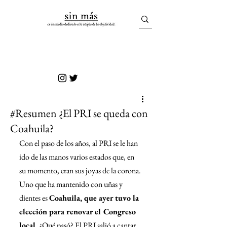
sin más
#Resumen ¿El PRI se queda con
Coahuila?
Con el paso de los años, al PRI se le han 
ido de las manos varios estados que, en 
su momento, eran sus joyas de la corona. 
Uno que ha mantenido con uñas y 
dientes es 
Coahuila, que ayer tuvo la 
elección para renovar el Congreso 
local
. ¿Qué pasó? El PRI salió a cantar 