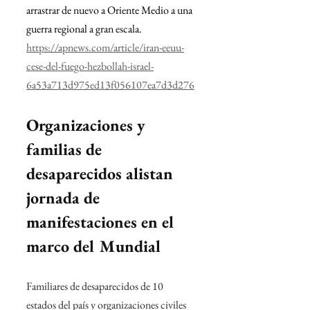
arrastrar de nuevo a Oriente Medio a una 
guerra regional a gran escala.
https://apnews.com/article/iran-eeuu-
cese-del-fuego-hezbollah-israel-
6a53a713d975ed13f056107ea7d3d276
Organizaciones y 
familias de 
desaparecidos alistan 
jornada de 
manifestaciones en el 
marco del Mundial
Familiares de desaparecidos de 10 
estados del país y organizaciones civiles 