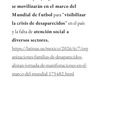
se movilizarán en el marco del 
Mundial de futbol
 para “
visibilizar 
la crisis de desaparecidos
” en el país 
y la falta de
 atención social a 
diversos sectores.
https://latinus.us/mexico/2026/6/7/org
anizaciones-familias-de-desaparecidos-
alistan-jornada-de-manifestaciones-en-el-
marco-del-mundial-175482.html