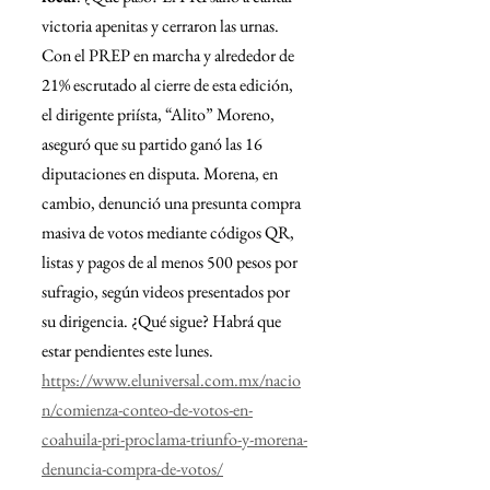
victoria apenitas y cerraron las urnas. 
Con el PREP en marcha y alrededor de 
21% escrutado al cierre de esta edición, 
el dirigente priísta, “Alito” Moreno, 
aseguró que su partido ganó las 16 
diputaciones en disputa. Morena, en 
cambio, denunció una presunta compra 
masiva de votos mediante códigos QR, 
listas y pagos de al menos 500 pesos por 
sufragio, según videos presentados por 
su dirigencia. ¿Qué sigue? Habrá que 
estar pendientes este lunes.
https://www.eluniversal.com.mx/nacio
n/comienza-conteo-de-votos-en-
coahuila-pri-proclama-triunfo-y-morena-
denuncia-compra-de-votos/