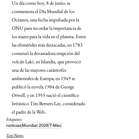
Un día como hoy, 8 de junio, se 
conmemora el Día Mundial de los 
Océanos, una fecha impulsada por la 
ONU para recordar la importancia de 
los mares para la vida en el planeta. Entre 
las efemérides más destacadas, en 1783 
comenzó la devastadora erupción del 
volcán Laki, en Islandia, que provocó 
una de las mayores catástrofes 
ambientales de Europa; en 1949 se 
publicó la novela 
1984
 de George 
Orwell, y en 1955 nació el científico 
británico Tim Berners-Lee, considerado 
el padre de la Web.
Etiquetas:
noticias
Mundial 2026
T-Mec
Top News