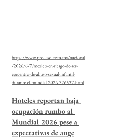
https://www.proceso.com.mx/nacional
/2026/6/7/mexico-en-riesgo-de-ser-
epicentro-de-abuso-sexual-infantil-
durante-el-mundial-2026-376537.html
Hoteles reportan baja 
ocupación rumbo al 
Mundial 2026 pese a 
expectativas de auge