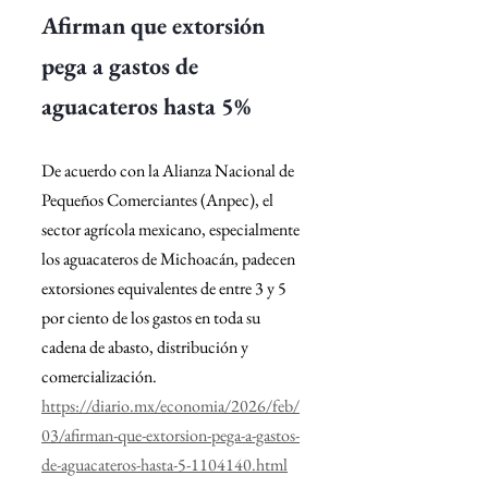
Afirman que extorsión 
pega a gastos de 
aguacateros hasta 5%
De acuerdo con la Alianza Nacional de 
Pequeños Comerciantes (Anpec), el 
sector agrícola mexicano, especialmente 
los aguacateros de Michoacán, padecen 
extorsiones equivalentes de entre 3 y 5 
por ciento de los gastos en toda su 
cadena de abasto, distribución y 
comercialización.
https://diario.mx/economia/2026/feb/
03/afirman-que-extorsion-pega-a-gastos-
de-aguacateros-hasta-5-1104140.html