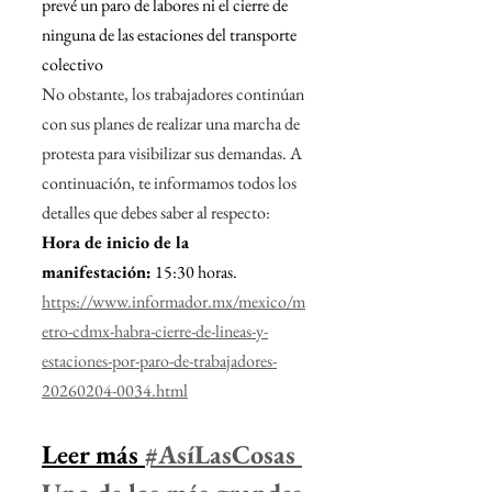
prevé un paro de labores ni el cierre de 
ninguna de las estaciones del transporte 
colectivo
No obstante, los trabajadores continúan 
con sus planes de realizar una marcha de 
protesta para visibilizar sus demandas. A 
continuación, te informamos todos los 
detalles que debes saber al respecto:  
Hora de inicio de la 
manifestación:
 15:30 horas.
https://www.informador.mx/mexico/m
etro-cdmx-habra-cierre-de-lineas-y-
estaciones-por-paro-de-trabajadores-
20260204-0034.html
Leer más 
#AsíLasCosas 