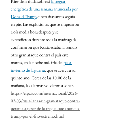
Kiev de la duda sobre si 
la tregua 
energética de una semana anunciada por 
Donald Trump
 cinco días antes seguía 
en pie. Las explosiones que se empezaron 
a oír media hora después y se 
extendieron durante toda la madrugada 
confirmaron que Rusia estaba lanzando 
otro gran ataque contra el país este 
martes, en la noche más fría del 
peor 
invierno de la guerra
, que se acerca a su 
quinto año. Cerca de las 10.00 de la 
mañana, las alarmas volvieron a sonar.
https://elpais.com/internacional/2026-
02-03/rusia-lanza-un-gran-ataque-contra-
ucrania-a-pesar-de-la-tregua-que-anuncio-
trump-por-el-frio-extremo.html