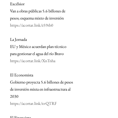
Excélsior
Van a obras públicas 5.6 billones de 
pesos; esquema mixto de inversión
https://acortar.link/z59rb0
La Jornada
EU y México acuerdan plan técnico 
para gestionar el agua del río Bravo
https://acortar.link/XnTnha
El Economista
Gobierno proyecta 5.6 billones de pesos 
de inversión mixta en infraestructura al 
2030
https://acortar.link/xvQTRF
El Financiero