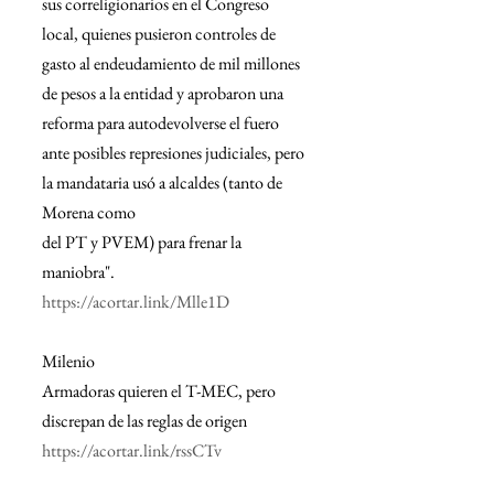
sus correligionarios en el Congreso 
local, quienes pusieron controles de 
gasto al endeudamiento de mil millones 
de pesos a la entidad y aprobaron una 
reforma para autodevolverse el fuero 
ante posibles represiones judiciales, pero 
la mandataria usó a alcaldes (tanto de 
Morena como
del PT y PVEM) para frenar la 
maniobra".
https://acortar.link/Mlle1D
Milenio
Armadoras quieren el T-MEC, pero 
discrepan de las reglas de origen
https://acortar.link/rssCTv