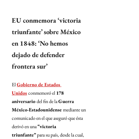
EU conmemora ‘victoria 
triunfante’ sobre México 
en 1848: ‘No hemos 
dejado de defender 
frontera sur’
El 
Gobierno de Estados 
Unidos
conmemoró el 
178 
aniversario 
del fin de la 
Guerra 
México-Estadounidense 
mediante un 
comunicado en el que aseguró que ésta 
derivó en una 
“victoria 
triunfante”
 para su país, desde la cual, 