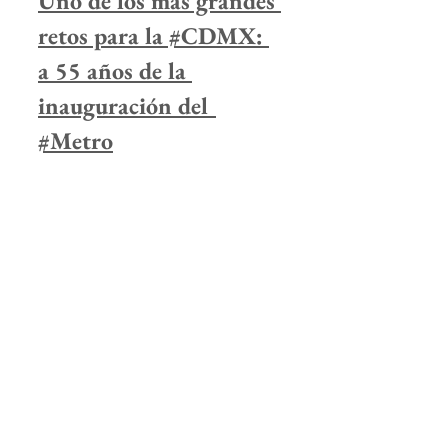
Uno de los más grandes 
retos para la #CDMX: 
a 55 años de la 
inauguración del 
#Metro