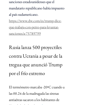
sanciones estadounidenses que el 
mandatario republicano había impuesto 
al país sudamericano.
https://www.dw.com/es/trump-dice-
que-trabaja-con-petro-para-levantar-
sanciones/a-75789799
Rusia lanza 500 proyectiles 
contra Ucrania a pesar de la 
tregua que anunció Trump 
por el frío extremo
El termómetro marcaba -20ºC cuando a 
las 00.24 de la madrugada las sirenas 
antiaéreas sacaron a los habitantes de 