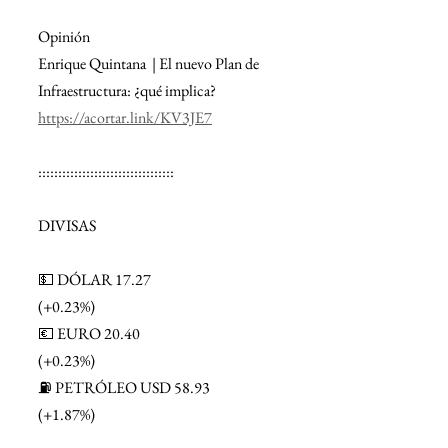
Opinión
Enrique Quintana  | El nuevo Plan de 
Infraestructura: ¿qué implica?
https://acortar.link/KV3JE7
::::::::::::::::::::::::::::::::::
DIVISAS
💵 DÓLAR 17.27
(+0.23%)
💶 EURO 20.40
(+0.23%)
⛽ PETRÓLEO USD 58.93
(+1.87%)