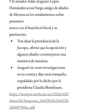
• El senador Adán Augusto López 
Hernández acusó fuego amigo de aliados 
de Morena en los señalamientos sobre 
presuntos
nexos con el huachicol fiscal y su 
patrimonio.
﻿﻿Tras dejar la presidencia de la 
Jucopo, afirmó que la oposición y 
algunos aliados construyeron una 
narrativa de mentiras.
﻿﻿Aseguró no tener investigaciones 
en su contra y dijo estar tranquilo, 
respaldado por lo dicho por la 
presidenta Claudia Sheinbaum.
https://testigos.intelicast.net/2026/02F
ebrero26/Imagenes_04022026/040220
26000780nc.pdf