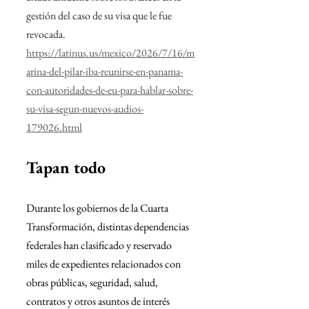
gestión del caso de su visa que le fue 
revocada.
https://latinus.us/mexico/2026/7/16/m
arina-del-pilar-iba-reunirse-en-panama-
con-autoridades-de-eu-para-hablar-sobre-
su-visa-segun-nuevos-audios-
179026.html
Tapan todo
Durante los gobiernos de la Cuarta 
Transformación, distintas dependencias 
federales han clasificado y reservado 
miles de expedientes relacionados con 
obras públicas, seguridad, salud, 
contratos y otros asuntos de interés 