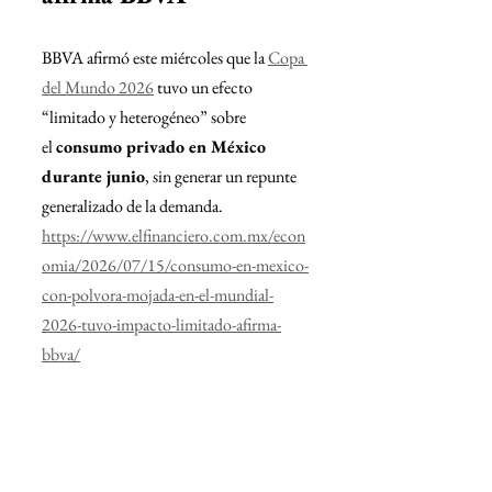
BBVA afirmó este miércoles que la 
Copa 
del Mundo 2026
 tuvo un efecto 
“limitado y heterogéneo” sobre 
el 
consumo privado en México 
durante junio
, sin generar un repunte 
generalizado de la demanda.
https://www.elfinanciero.com.mx/econ
omia/2026/07/15/consumo-en-mexico-
con-polvora-mojada-en-el-mundial-
2026-tuvo-impacto-limitado-afirma-
bbva/