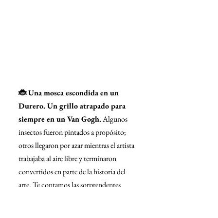
🐞 Una mosca escondida en un 
Durero. Un grillo atrapado para 
siempre en un Van Gogh.
 Algunos 
insectos fueron pintados a propósito; 
otros llegaron por azar mientras el artista 
trabajaba al aire libre y terminaron 
convertidos en parte de la historia del 
arte. Te contamos las sorprendentes 
historias detrás de estos diminutos 
protagonistas que llevan siglos pasando 