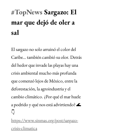
#TopNews
Sargazo: El 
mar que dejó de oler a 
sal
El sargazo no solo arruinó el color del 
Caribe… también cambió su olor. Detrás 
del hedor que invade las playas hay una 
crisis ambiental mucho más profunda 
que comenzó lejos de México, entre la 
deforestación, la agroindustria y el 
cambio climático. ¿Por qué el mar huele 
a podrido y qué nos está advirtiendo? 🌊
👇
https://www.sinmas.org/post/sargazo-
crisis-climatica