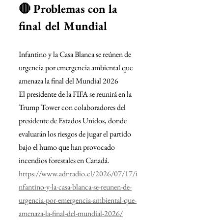
🔴 Problemas con la 
final del Mundial 
Infantino y la Casa Blanca se reúnen de 
urgencia por emergencia ambiental que 
amenaza la final del Mundial 2026
El presidente de la FIFA se reunirá en la 
Trump Tower con colaboradores del 
presidente de Estados Unidos, donde 
evaluarán los riesgos de jugar el partido 
bajo el humo que han provocado 
incendios forestales en Canadá.
https://www.adnradio.cl/2026/07/17/i
nfantino-y-la-casa-blanca-se-reunen-de-
urgencia-por-emergencia-ambiental-que-
amenaza-la-final-del-mundial-2026/