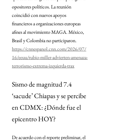
opositores políticos. La reunión 
coincidió con nuevos apoyos 
financieros a organizaciones europeas 
afines al movimiento MAGA. México, 
Brasil y Colombia no participaron.
https://cnnespanol.cnn.com/2026/07/
16/eeuu/rubio-miller-advierten-amenaza-
terrorismo-extrema-izquierda-trax
Sismo de magnitud 7.4 
‘sacude’ Chiapas y se percibe 
en CDMX: ¿Dónde fue el 
epicentro HOY?
De acuerdo con el reporte preliminar, el 