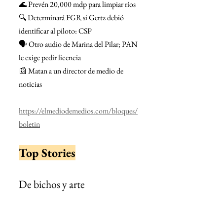
🌊 Prevén 20,000 mdp para limpiar ríos
🔍 Determinará FGR si Gertz debió 
identificar al piloto: CSP
🗣️ Otro audio de Marina del Pilar; PAN 
le exige pedir licencia
📰 Matan a un director de medio de 
noticias
https://elmediodemedios.com/bloques/
boletin
Top Stories
De bichos y arte