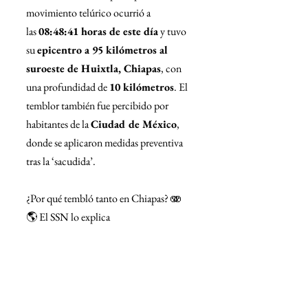
movimiento telúrico ocurrió a 
las 
08:48:41 horas de este día
 y tuvo 
su 
epicentro a 95 kilómetros al 
suroeste de Huixtla, Chiapas
, con 
una profundidad de 
10 kilómetros
. 
El 
temblor también fue percibido por 
habitantes de la 
Ciudad de México
, 
donde se aplicaron medidas preventiva 
tras la ‘sacudida’. 
¿Por qué tembló tanto en Chiapas? 🫨
🌎 El SSN lo explica