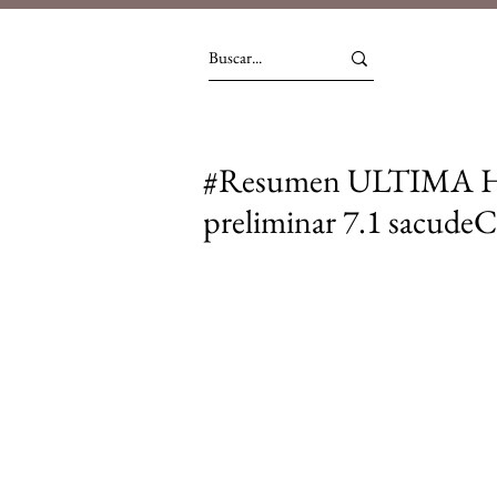
#Resumen ULTIMA H
preliminar 7.1 sacudeCa