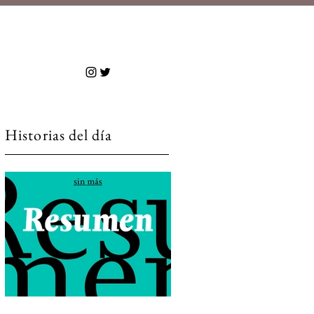
 más
Historias del día