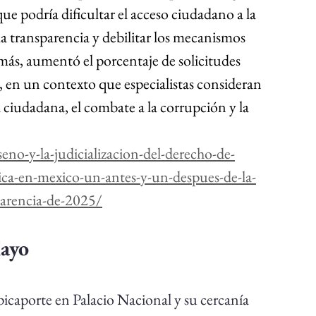
que podría dificultar el acceso ciudadano a la 
a transparencia y debilitar los mecanismos 
ás, aumentó el porcentaje de solicitudes 
 en un contexto que especialistas consideran 
 ciudadana, el combate a la corrupción y la 
seno-y-la-judicializacion-del-derecho-de-
ica-en-mexico-un-antes-y-un-despues-de-la-
parencia-de-2025/
ayo 
picaporte en Palacio Nacional y su cercanía 