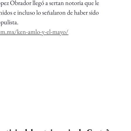
pez Obrador llegó a sertan notoria que le 
nidos e incluso lo señalaron de haber sido 
pulista.
com.mx/ken-amlo-y-el-mayo/