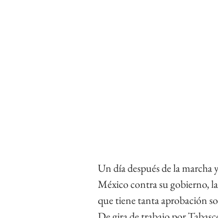
Un día después de la marcha y 
México contra su gobierno, la
que tiene tanta aprobación so
De gira de trabajo por Tabasc