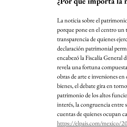
¿Por qué 
importa
 la
La noticia sobre el patrimon
porque pone en el centro un t
transparencia de quienes ejer
declaración patrimonial perma
encabezó la Fiscalía General d
revela una fortuna compuesta 
obras de arte e inversiones en 
bienes, el debate gira en torn
patrimonio de los altos funcio
interés, la congruencia entre s
cuentas de quienes ocupan car
https://elpais.com/mexico/2