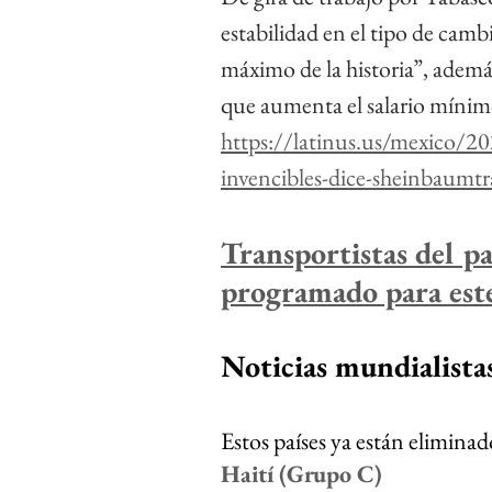
estabilidad en el tipo de cambi
máximo de la historia”, además
que aumenta el salario mínim
https://latinus.us/mexico/2
invencibles-dice-sheinbaumtr
Transportistas del pa
programado para este
Noticias mundialista
Estos países ya están eliminad
Haití (Grupo C)