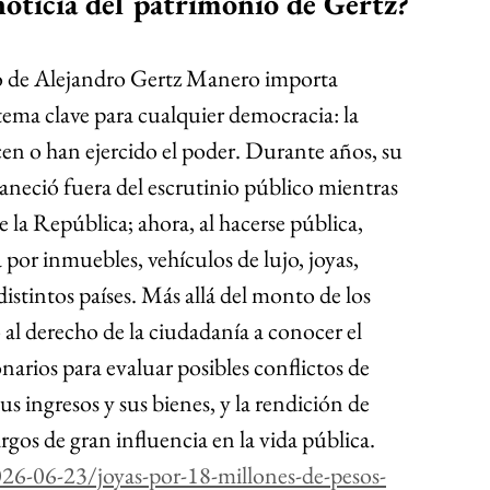
 noticia del patrimonio de Gertz?
io de Alejandro Gertz Manero importa 
ema clave para cualquier democracia: la 
cen o han ejercido el poder. Durante años, su 
neció fuera del escrutinio público mientras 
e la República; ahora, al hacerse pública, 
por inmuebles, vehículos de lujo, joyas, 
distintos países. Más allá del monto de los 
o al derecho de la ciudadanía a conocer el 
narios para evaluar posibles conflictos de 
us ingresos y sus bienes, y la rendición de 
gos de gran influencia en la vida pública.
026-06-23/joyas-por-18-millones-de-pesos-