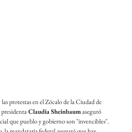
las protestas en el Zócalo de la Ciudad de 
 presidenta
 Claudia Sheinbaum
 aseguró 
cial que pueblo y gobierno son "invencibles". 
o, la mandataria federal aseguró que hay 