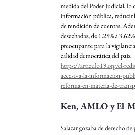
medida del Poder Judicial, lo 
información pública, reducir l
de rendición de cuentas. Adem
desechadas, de 1.29% a 3.62%,
preocupante para la vigilancia
calidad democrática del país.
https://articulo19.org/el-redi
acceso-a-la-informacion-publ
reforma-en-materia-de-trans
Ken, AMLO y El M
Salazar gozaba de derecho de 