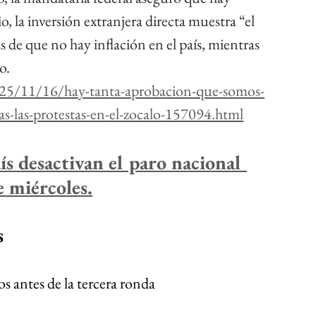
o, la inversión extranjera directa muestra “el 
 de que no hay inflación en el país, mientras 
o.
025/11/16/hay-tanta-aprobacion-que-somos-
as-las-protestas-en-el-zocalo-157094.html
ís desactivan el paro nacional 
 miércoles.
s 
os antes de la tercera ronda